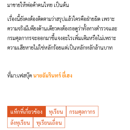
มาขายให้พ่อค้าคนไทย เป็นต้น
เรื่องนี้ยังคงต้องติดตามว่าสรุปแล้วใครคือฝ่ายผิด เพราะ
ความจริงมีเพียงด้านเดียวคงต้องรอดูว่าทั้งทางตำรวจและ
กรมศุลกากรจะออกมาชี้แจงอะไรเพิ่มเติมหรือไม่เพราะ
ความเสียหายไม่ใช่หลักร้อยแต่เป็นหลักหลักล้านบาท
ที่มา:เฟสบุ๊ค
นายอัมรินทร์ ยี่เฮง
แท็กที่เกี่ยวข้อง
ทุเรียน
กรมศุลกากร
ล้งทุเรียน
ทุเรียนเถื่อน