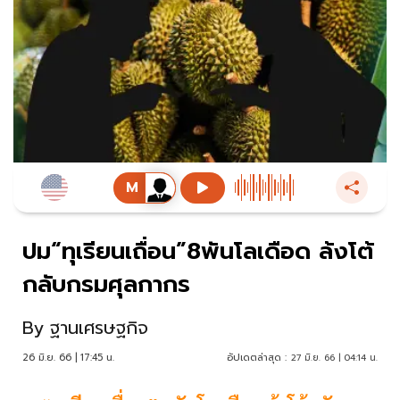
ปม“ทุเรียนเถื่อน”8พันโลเดือด ล้งโต้
กลับกรมศุลกากร
By
ฐานเศรษฐกิจ
26 มิ.ย. 66 | 17:45 น.
อัปเดตล่าสุด :
27 มิ.ย. 66 | 04:14 น.