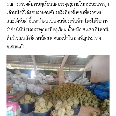
ผลการตรวจค้นพบทุเรียนสดบรรจุอยู่ภายในกระบะบรรทุก
เจ้าหน้าที่ได้สอบถามคนขับรถถึงที่มาซึ่งของที่ตรวจพบ
และได้รับคำชี้แจงว่าตนเป็นคนขับรถรับจ้าง โดยได้รับการ
ว่าจ้างให้นำรถบรรทุกมารับทุเรียน น้ำหนัก 8,420 กิโลกรัม
ที่บริเวณหลังวัดเขาน้อย ต.คลองน้ำใส อ.อรัญประเทศ
จ.สระแก้ว