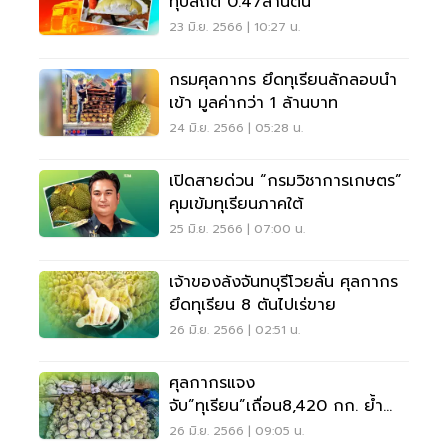
ทุบสถิติ 0.47ล้านตัน
23 มิ.ย. 2566 | 10:27 น.
กรมศุลกากร ยึดทุเรียนลักลอบนำ
เข้า มูลค่ากว่า 1 ล้านบาท
24 มิ.ย. 2566 | 05:28 น.
เปิดสายด่วน “กรมวิชาการเกษตร”
คุมเข้มทุเรียนภาคใต้
25 มิ.ย. 2566 | 07:00 น.
เจ้าของล้งจันทบุรีโวยลั่น ศุลกากร
ยึดทุเรียน 8 ตันไปเร่ขาย
26 มิ.ย. 2566 | 02:51 น.
ศุลกากรแจง
จับ”ทุเรียน”เถื่อน8,420 กก. ย้ำ
ลักลอบจริงไม่มีหลักฐานผ่านด่าน
26 มิ.ย. 2566 | 09:05 น.