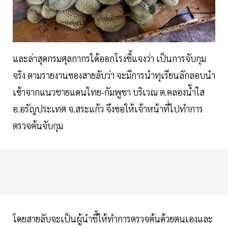
และล่าสุดกรมศุลกากรได้ออกโรงชี้แจงว่า เป็นการจับกุม
จริง ตามรายงานของสายลับว่า จะมีการนำทุเรียนลักลอบนำ
เข้าจากแนวชายแดนไทย-กัมพูชา บริเวณ ต.คลองน้ำใส
อ.อรัญประเทศ จ.สระแก้ว จึงขอให้เจ้าหน้าที่ไปทำการ
ตรวจค้นจับกุม
โดยสายลับจะเป็นผู้นำชี้ให้ทำการตรวจค้นด้วยตนเองและ