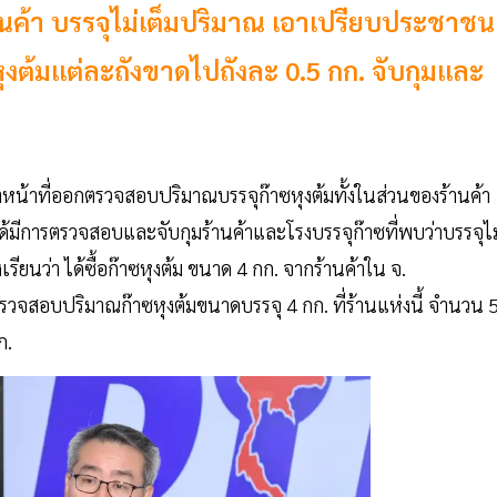
้านค้า บรรจุไม่เต็มปริมาณ เอาเปรียบประชาชน
งต้มแต่ละถังขาดไปถังละ 0.5 กก. จับกุมและ
จ้าหน้าที่ออกตรวจสอบปริมาณบรรจุก๊าซหุงต้มทั้งในส่วนของร้านค้า
้มีการตรวจสอบและจับกุมร้านค้าและโรงบรรจุก๊าซที่พบว่าบรรจุไม
รียนว่า ได้ซื้อก๊าซหุงต้ม ขนาด 4 กก. จากร้านค้าใน จ.
าตรวจสอบปริมาณก๊าซหุงต้มขนาดบรรจุ 4 กก. ที่ร้านแห่งนี้ จำนวน 
ก.