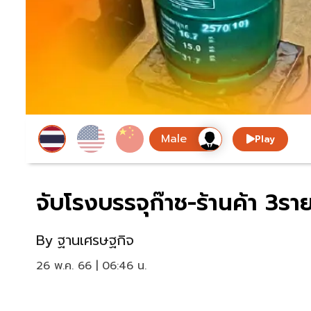
Play
จับโรงบรรจุก๊าช-ร้านค้า 3รา
By
ฐานเศรษฐกิจ
26 พ.ค. 66 | 06:46 น.