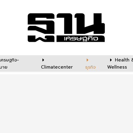
เศรษฐกิจ-
Health 
บาย
Climatecenter
ธุรกิจ
Wellness