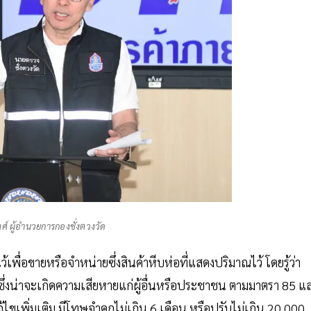
ศ์ ผู้อำนวยการกองชั่งตวงวัด
เพื่อขายหรือจำหน่ายซึ่งสินค้าหีบห่อที่แสดงปริมาณไว้ โดยรู้ว่า
้ซึ่งน่าจะเกิดความเสียหายแก่ผู้อื่นหรือประชาชน ตามมาตรา 85 แ
้ไขเพิ่มเติม มีโทษจำคุกไม่เกิน 6 เดือน หรือปรับไม่เกิน 20,000