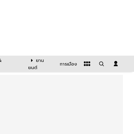
&
ยาน
การเมือง
ยนต์