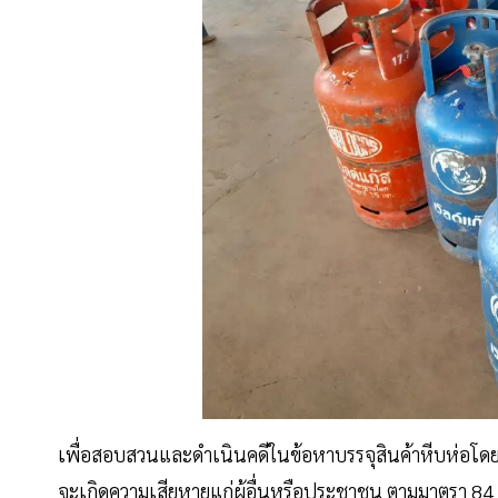
เพื่อสอบสวนและดำเนินคดีในข้อหาบรรจุสินค้าหีบห่อโดยรู้ว
จะเกิดความเสียหายแก่ผู้อื่นหรือประชาชน ตามมาตรา 84 แ