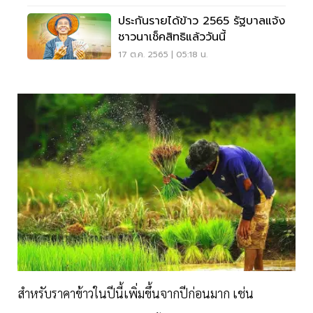
ประกันรายได้ข้าว 2565 รัฐบาลแจ้ง
ชาวนาเช็คสิทธิแล้ววันนี้
17 ต.ค. 2565 | 05:18 น.
สำหรับราคาข้าวในปีนี้เพิ่มขึ้นจากปีก่อนมาก เช่น