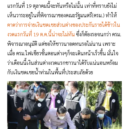
แรกวันที่ 19 ตุลาคมนี้จะทันหรือไม่นั้น เท่าที่ทราบยังไม่
เห็นวาระอยู่ในที่พิจารณาของคณะรัฐมนตรี(ครม.) ทำให้
คาดว่าการจ่ายเงินชดเชยส่วนต่างของประกันรายได้ข้าวใน
งวดแรกวันที่ 19 ต.ค.นี้น่าจะไม่ทัน
ซึ่งก็ต้องรอจนกว่า ครม.
พิจารณาอนุมัติ แต่ขอให้ชาวนาอดทนรอไม่นาน เพราะ
เมื่อ ครม.ไฟเขียวขั้นตอนต่างๆก็จะเดินหน้าเร็วขึ้น มั่นใจ
ว่าเดือนนี้เงินส่วนต่างงวดแรกชาวนาได้รับแน่นอนพร้อม
กับเงินชดเชยน้ำท่วมในพื้นที่ประสบภัยด้วย