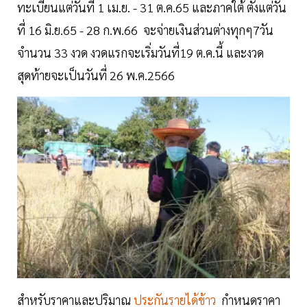
ทะเบียนแต่วันที่ 1 เม.ย. - 31 ต.ค.65 และภาคใต้ ตั้งแต่วัน
ที่ 16 มิ.ย.65 - 28 ก.พ.66 จะจ่ายเงินส่วนต่างทุกๆ7วัน
จำนวน 33 งวด งวดแรกจะเริ่มวันที่19 ต.ค.นี้ และงวด
สุดท้ายจะเป็นวันที่ 26 พ.ค.2566
สำหรับราคาและปริมาณ
ประกันรายได้ข้าว
กำหนดราคา