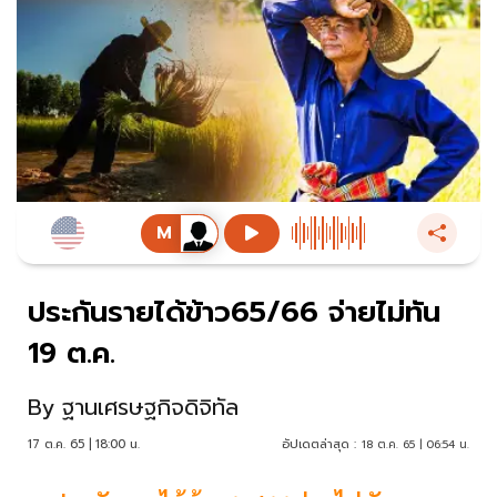
ประกันรายได้ข้าว65/66 จ่ายไม่ทัน
19 ต.ค.
By
ฐานเศรษฐกิจดิจิทัล
17 ต.ค. 65 | 18:00 น.
อัปเดตล่าสุด :
18 ต.ค. 65 | 06:54 น.