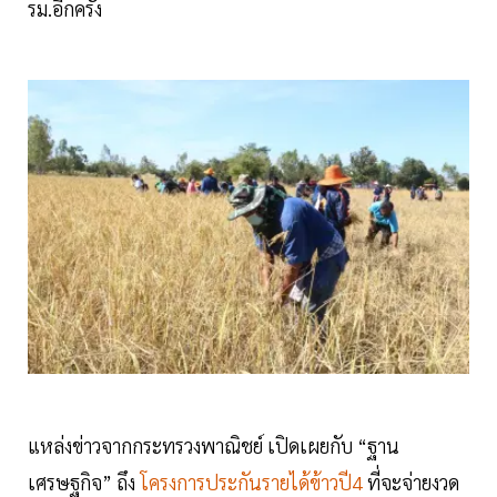
รม.อีกครั้ง
แหล่งข่าวจากกระทรวงพาณิชย์ เปิดเผยกับ “ฐาน
เศรษฐกิจ” ถึง
โครงการประกันรายได้ข้าวปี4
ที่จะจ่ายงวด