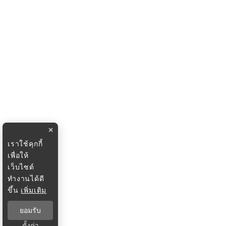
×
เราใช้คุกกี้
เพื่อให้
เว็บไซต์
ทำงานได้ดี
ขึ้น
เพิ่มเติม
ยอมรับ
ตั้งค่า