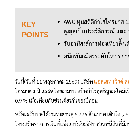
AWC ทุบสถิติกำไรไตรมาส 
KEY
สูงสุดเป็นประวัติการณ์ แตะ
POINTS
รับอานิสงส์การท่องเที่ยวฟื
ผนึกพันธมิตรระดับโลก ขยายธ
วันนี้(วันที่ 11 พฤษภาคม 2569) บริษัท
แอสเสท เวิรด์ ค
ไตรมาส
1
ปี
2569
โดยสามารถสร้างกำไรสุทธิสูงสุดใหม่เป
0.9 % เมื่อเทียบกับช่วงเดียวกันของปีก่อน
พร้อมสร้างรายได้รวมทะยานสู่ 6,776 ล้านบาท เติบโต 9.
โครงสร้างทางการเงินที่แข็งแกร่งด้วยอัตราส่วนหนี้สินที่มีภา