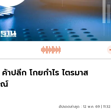
 ค้าปลีก โกยกำไร ไตรมาส
รณ์
อัปเดตล่าสุด :
12 พ.ค. 69 | 11:32