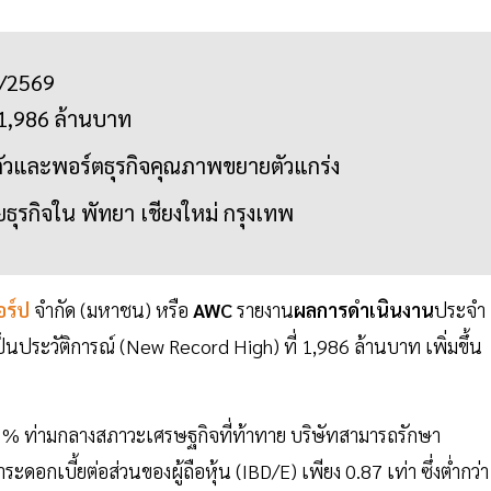
1/2569
 1,986 ล้านบาท
้นตัวและพอร์ตธุรกิจคุณภาพขยายตัวแกร่ง
ุรกิจใน พัทยา เชียงใหม่ กรุงเทพ
อร์ป
จำกัด (มหาชน) หรือ
AWC
รายงาน
ผลการดำเนินงาน
ประจำ
็นประวัติการณ์ (New Record High) ที่ 1,986 ล้านบาท เพิ่มขึ้น
5 % ท่ามกลางสภาวะเศรษฐกิจที่ท้าทาย บริษัทสามารถรักษา
ระดอกเบี้ยต่อส่วนของผู้ถือหุ้น (IBD/E) เพียง 0.87 เท่า ซึ่งต่ำกว่า