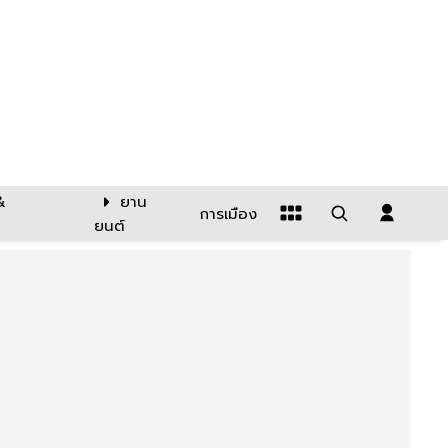
&
ยาน
การเมือง
ยนต์