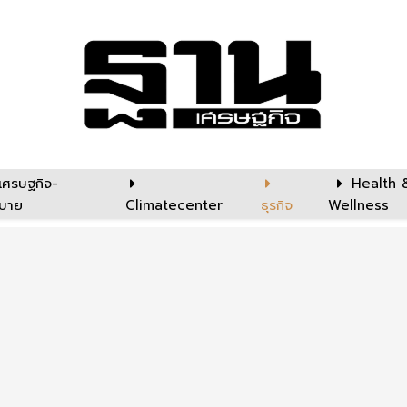
เศรษฐกิจ-
Health 
บาย
Climatecenter
ธุรกิจ
Wellness