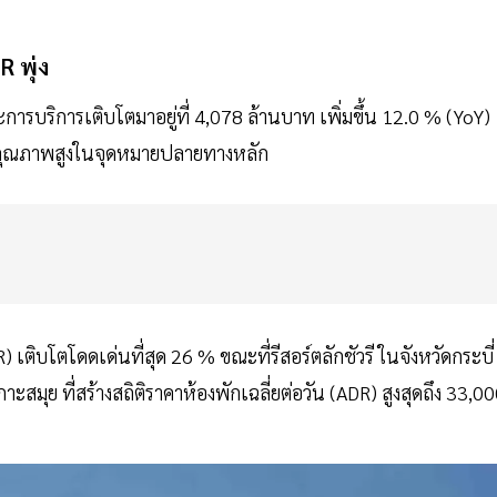
AR
พุ่ง
ารบริการเติบโตมาอยู่ที่ 4,078 ล้านบาท เพิ่มขึ้น 12.0 % (YoY)
ยวคุณภาพสูงในจุดหมายปลายทางหลัก
R) เติบโตโดดเด่นที่สุด 26 % ขณะที่รีสอร์ตลักชัวรี ในจังหวัดกระบี่
สมุย ที่สร้างสถิติราคาห้องพักเฉลี่ยต่อวัน (ADR) สูงสุดถึง 33,0