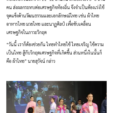
คน ส่งผลกระทบต่อเศรษฐกิจท้องถิ่น จึงจำเป็นต้องเร่งใช้
จุดแข็งด้านวัฒนธรรมและเอกลักษณ์ไทย เช่น ผ้าไทย
อาหารไทย มวยไทย และนาฏศิลป์ เพื่อขับเคลื่อน
เศรษฐกิจในภาวะวิกฤต
“วันนี้ เราก็ต้องช่วยกัน ไทยทำไทยใช้ ไทยเจริญ ใช้ความ
เป็นไทย สู้กับวิกฤตเศรษฐกิจที่เกิดขึ้น ส่วนหนึ่งในนั้นก็
คือ ผ้าไทย” นายสุวัจน์ กล่าว