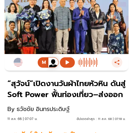
“สุวัจน์”เปิดงานวันผ้าไทยหัวหิน ดันสู่
Soft Power ฟื้นท่องเที่ยว–ส่งออก
By
ธวัชชัย อินทรประดิษฐ์
11 ส.ค. 68 | 07:07 น.
อัปเดตล่าสุด :
11 ส.ค. 68 | 07:18 น.