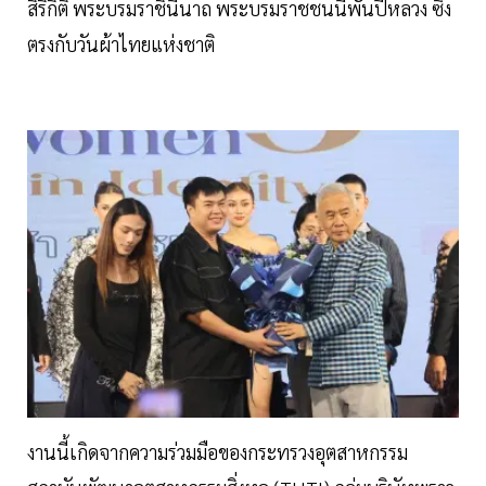
สิริกิติ์ พระบรมราชินีนาถ พระบรมราชชนนีพันปีหลวง ซึ่ง
ตรงกับวันผ้าไทยแห่งชาติ
งานนี้เกิดจากความร่วมมือของกระทรวงอุตสาหกรรม