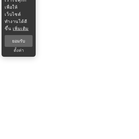
เพื่อให้
เว็บไซต์
ทำงานได้ดี
ขึ้น
เพิ่มเติม
ยอมรับ
ตั้งค่า