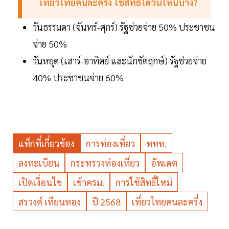
เที่ยวไทยคนละครึ่ง
ใช้สิทธิ์ได้วันไหนบ้าง
?
วันธรรมดา (จันทร์-ศุกร์) รัฐช่วยจ่าย 50% ประชาชน
จ่าย 50%
วันหยุด (เสาร์-อาทิตย์ และนักขัตฤกษ์) รัฐช่วยจ่าย
40% ประชาชนจ่าย 60%
แท็กที่เกี่ยวข้อง
การท่องเที่ยว
ททท.
ลงทะเบียน
กระทรวงท่องเที่ยว
อัพเดต
เปิดเงื่อนไข
เข้าครม.
การใช้สิทธิ์ใหม่
สรวงศ์ เทียนทอง
ปี 2568
เที่ยวไทยคนละครึ่ง