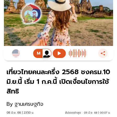
เที่ยวไทยคนละครึ่ง 2568 ชงครม.10
มิ.ย.นี้ เริ่ม 1 ก.ค.นี้ เปิดเงื่อนไขการใช้
สิทธิ
By
ฐานเศรษฐกิจ
08 มิ.ย. 68 | 23:50 น.
อัปเดตล่าสุด :
09 มิ.ย. 68 | 00:07 น.