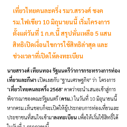
เที่ยวไทยคนละครึ่ง รมว.สรวงศ์ ชงค
รม.ไฟเขียว 10 มิถุนายนนี้ เริ่มโครงการ
ตั้งแต่วันที่ 1 ก.ค.นี้ สรุปหั่นเหลือ 5 แสน
สิทธิเปิดเงื่อนไขการใช้สิทธิล่าสุด และ
ช่วงเวลาที่เปิดให้ลงทะเบียน
นายสรวงศ์
เทียนทอง
รัฐมนตรีว่าการกระทรวงการท่อง
เที่ยวและกีฬา
เปิดเผยกับ "ฐานเศรษฐกิจ" ว่า โครงการ
"
เที่ยวไทยคนละครึ่ง 2568
" คาดว่าจะนำเสนอเข้าสู่การ
พิจารณาของคณะรัฐมนตรี (
ครม.
) ในวันที่ 10 มิถุนายนนี้
หากครม.เห็นชอบก็จะเปิดให้ผู้ประกอบการท่องเที่ยวและ
ประชาชนที่สนใจเข้ามา
ลงทะเบียน
เพื่อให้เริ่มใช้สิทธิ์ได้
ในวันที่ 1 กรกฏาคมนี้