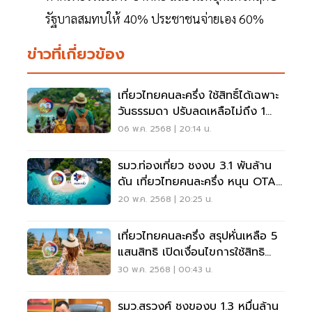
รัฐบาลสมทบให้ 40% ประชาชนจ่ายเอง 60%
ข่าวที่เกี่ยวข้อง
เที่ยวไทยคนละครึ่ง ใช้สิทธิ์ได้เฉพาะ
วันธรรมดา ปรับลดเหลือไม่ถึง 1
ล้านสิทธิ
06 พ.ค. 2568 | 20:14 น.
รมว.ท่องเที่ยว ชงงบ 3.1 พันล้าน
ดัน เที่ยวไทยคนละครึ่ง หนุน OTA -
เหมาลำ
20 พ.ค. 2568 | 20:25 น.
เที่ยวไทยคนละครึ่ง สรุปหั่นเหลือ 5
แสนสิทธิ เปิดเงื่อนไขการใช้สิทธิ
ล่าสุด
30 พ.ค. 2568 | 00:43 น.
รมว.สรวงศ์ ชงของบ 1.3 หมื่นล้าน