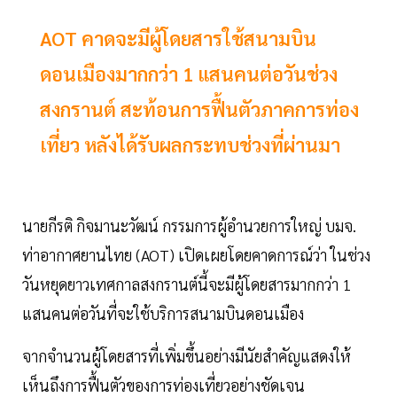
AOT คาดจะมีผู้โดยสารใช้สนามบิน
ดอนเมืองมากกว่า 1 แสนคนต่อวันช่วง
สงกรานต์ สะท้อนการฟื้นตัวภาคการท่อง
เที่ยว หลังได้รับผลกระทบช่วงที่ผ่านมา
นายกีรติ กิจมานะวัฒน์ กรรมการผู้อำนวยการใหญ่ บมจ.
ท่าอากาศยานไทย (AOT) เปิดเผยโดยคาดการณ์ว่า ในช่วง
วันหยุดยาวเทศกาลสงกรานต์นี้จะมีผู้โดยสารมากกว่า 1
แสนคนต่อวันที่จะใช้บริการสนามบินดอนเมือง
จากจำนวนผู้โดยสารที่เพิ่มขึ้นอย่างมีนัยสำคัญแสดงให้
เห็นถึงการฟื้นตัวของการท่องเที่ยวอย่างชัดเจน