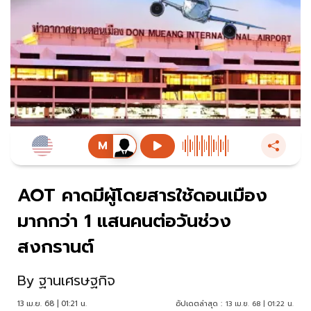
AOT คาดมีผู้โดยสารใช้ดอนเมือง
มากกว่า 1 แสนคนต่อวันช่วง
สงกรานต์
By
ฐานเศรษฐกิจ
13 เม.ย. 68 | 01:21 น.
อัปเดตล่าสุด :
13 เม.ย. 68 | 01:22 น.