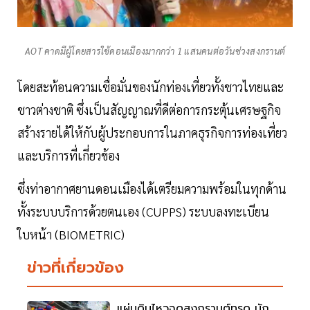
AOT คาดมีผู้โดยสารใช้ดอนเมืองมากกว่า 1 แสนคนต่อวันช่วงสงกรานต์
โดยสะท้อนความเชื่อมั่นของนักท่องเที่ยวทั้งชาวไทยและ
ชาวต่างชาติ ซึ่งเป็นสัญญาณที่ดีต่อการกระตุ้นเศรษฐกิจ
สร้างรายได้ให้กับผู้ประกอบการในภาคธุรกิจการท่องเที่ยว
และบริการที่เกี่ยวข้อง
ซึ่งท่าอากาศยานดอนเมืองได้เตรียมความพร้อมในทุกด้าน
ทั้งระบบบริการด้วยตนเอง (CUPPS) ระบบลงทะเบียน
ใบหน้า (BIOMETRIC)
ข่าวที่เกี่ยวข้อง
แผ่นดินไหวฉุดสงกรานต์ทรุด นัก