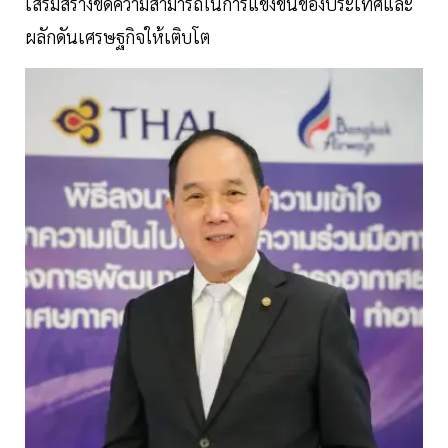
เสริมสร้างขีดความสามารถในการแข่งขันของประเทศและ
ผลักดันเศรษฐกิจให้เติบโต