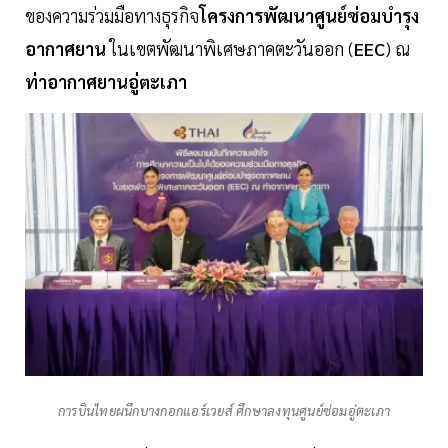
ของความร่วมมือทางธุรกิจ
โครงการพัฒนาศูนย์ซ่อมบำรุง
อากาศยาน
ในเขตพัฒนาพิเศษภาคตะวันออก (
EEC
) ณ
ท่าอากาศยานอู่ตะเภา
การบินไทยผนึกบางกอกแอร์เวยส์ ศึกษาลงทุนศูนย์ซ่อมอู่ตะเภา