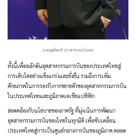
นายพุฒิพงศ์ ปราสาททองโอสถ
ทั้งนี้เพื่อผลักดันอุตสาหกรรมการบินของประเทศไทยสู่
การเติบโตอย่างแข็งแกร่งและยั่งยืน รวมถึงการเพิ่ม
ศักยภาพในการรองรับการขยายตัวของอุตสาหกรรมการบิน
ในประเทศไทยและภูมิภาคเอเชียแปซิฟิก
สอดคล้องกับนโยบายของภาครัฐ ที่มุ่งเน้นการพัฒนา
อุตสาหกรรมการบินของไทยในทุกมิติ เพื่อขับเคลื่อน
ประเทศไทยสู่การเป็นศูนย์กลางการบินของภูมิภาค ตลอด