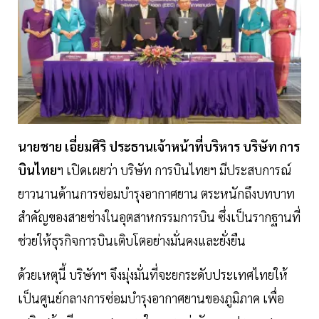
นายชาย เอี่ยมศิริ ประธานเจ้าหน้าที่บริหาร บริษัท การ
บินไทย
ฯ เปิดเผยว่า บริษัท การบินไทยฯ มีประสบการณ์
ยาวนานด้านการซ่อมบำรุงอากาศยาน ตระหนักถึงบทบาท
สำคัญของสายช่างในอุตสาหกรรมการบิน ซึ่งเป็นรากฐานที่
ช่วยให้ธุรกิจการบินเติบโตอย่างมั่นคงและยั่งยืน
ด้วยเหตุนี้ บริษัทฯ จึงมุ่งมั่นที่จะยกระดับประเทศไทยให้
เป็นศูนย์กลางการซ่อมบำรุงอากาศยานของภูมิภาค เพื่อ