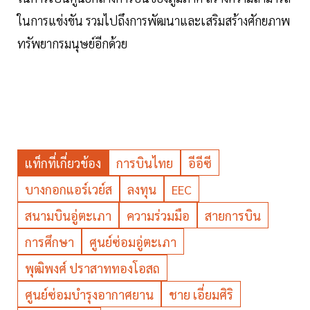
ในการแข่งขัน รวมไปถึงการพัฒนาและเสริมสร้างศักยภาพ
ทรัพยากรมนุษย์อีกด้วย
แท็กที่เกี่ยวข้อง
การบินไทย
อีอีซี
บางกอกแอร์เวย์ส
ลงทุน
EEC
สนามบินอู่ตะเภา
ความร่วมมือ
สายการบิน
การศึกษา
ศูนย์ซ่อมอู่ตะเภา
พุฒิพงศ์ ปราสาททองโอสถ
ศูนย์ซ่อมบำรุงอากาศยาน
ชาย เอี่ยมศิริ