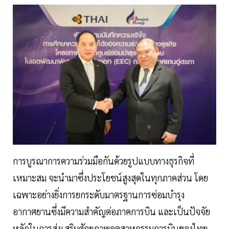
การบูรณาการความร่วมมือกันด้วยรูปแบบทางธุรกิจที่
เหมาะสม จะนำมาซึ่งประโยชน์สูงสุดในทุกภาคส่วน โดย
เฉพาะอย่างยิ่งการยกระดับมาตรฐานการซ่อมบำรุง
อากาศยานซึ่งมีความสำคัญต่อภาคการบิน และเป็นปัจจัย
หลักในการส่งเสริมศักยภาพอุตสาหกรรมการบินของไทย