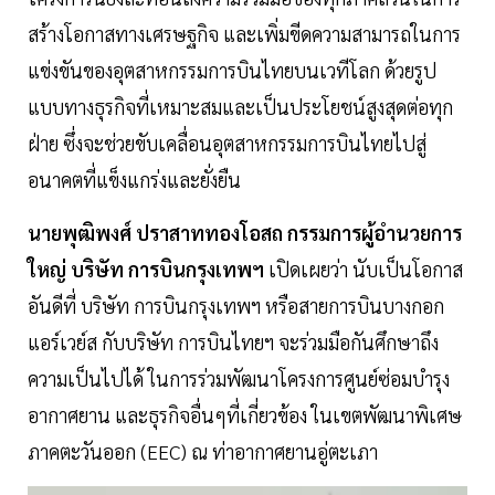
สร้างโอกาสทางเศรษฐกิจ และเพิ่มขีดความสามารถในการ
แข่งขันของอุตสาหกรรมการบินไทยบนเวทีโลก ด้วยรูป
แบบทางธุรกิจที่เหมาะสมและเป็นประโยชน์สูงสุดต่อทุก
ฝ่าย ซึ่งจะช่วยขับเคลื่อนอุตสาหกรรมการบินไทยไปสู่
อนาคตที่แข็งแกร่งและยั่งยืน
นายพุฒิพงศ์ ปราสาททองโอสถ กรรมการผู้อำนวยการ
ใหญ่ บริษัท การบินกรุงเทพฯ
เปิดเผยว่า นับเป็นโอกาส
อันดีที่ บริษัท การบินกรุงเทพฯ หรือสายการบินบางกอก
แอร์เวย์ส กับบริษัท การบินไทยฯ จะร่วมมือกันศึกษาถึง
ความเป็นไปได้ ในการร่วมพัฒนาโครงการศูนย์ซ่อมบำรุง
อากาศยาน และธุรกิจอื่นๆที่เกี่ยวข้อง ในเขตพัฒนาพิเศษ
ภาคตะวันออก (EEC) ณ ท่าอากาศยานอู่ตะเภา