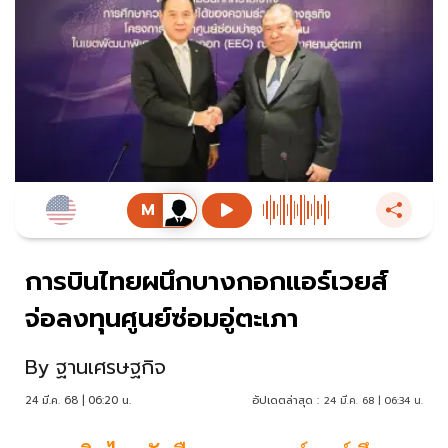
การบินไทยผนึกบางกอกแอร์เวยส์
จ่อลงทุนศูนย์ซ่อมอู่ตะเภา
By
ฐานเศรษฐกิจ
24 มี.ค. 68 | 06:20 น.
อัปเดตล่าสุด :
24 มี.ค. 68 | 06:34 น.