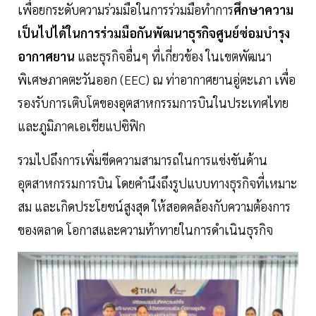
เพื่อยกระดับความร่วมมือในการร่วมมือทำการ
ศึกษาความ
เป็นไปได้ในการร่วมมือกันพัฒนาธุรกิจศูนย์ซ่อมบำรุง
อากาศยาน
และธุรกิจอื่นๆ ที่เกี่ยวข้อง ในเขตพัฒนา
พิเศษภาคตะวันออก (EEC) ณ ท่าอากาศยานอู่ตะเภา เพื่อ
รองรับการเติบโตของอุตสาหกรรมการบินในประเทศไทย
และภูมิภาคเอเชียแปซิฟิก
รวมไปถึงการเพิ่มขีดความสามารถในการแข่งขันด้าน
อุตสาหกรรมการบิน โดยคำนึงถึงรูปแบบทางธุรกิจที่เหมาะ
สม และเกิดประโยชน์สูงสุด ให้สอดคล้องกับความต้องการ
ของตลาด โอกาสและความท้าทายในการดำเนินธุรกิจ