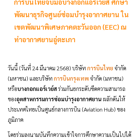
การบินไทยจับมือบางกอกแอร์เวยส์ ศึกษา
พัฒนาธุรกิจศูนย์ซ่อมบำรุงอากาศยาน ใน
เขตพัฒนาพิเศษภาคตะวันออก (EEC) ณ
ท่าอากาศยานอู่ตะเภา
วันนี้ (วันที่ 24 มีนาคม 2568) บริษัท
การบินไทย
จำกัด
(มหาชน) และบริษัท
การบินกรุงเทพ
จำกัด (มหาชน)
หรือ
บางกอกแอร์เวย์ส
ร่วมกันยกระดับขีดความสามารถ
ของ
อุตสาหกรรมการซ่อมบำรุงอากาศยาน
ผลักดันให้
ประเทศไทยเป็นศูนย์กลางการบิน (Aviation Hub) ของ
ภูมิภาค
โดยร่วมลงนามบันทึกความเข้าใจการศึกษาความเป็นไปได้