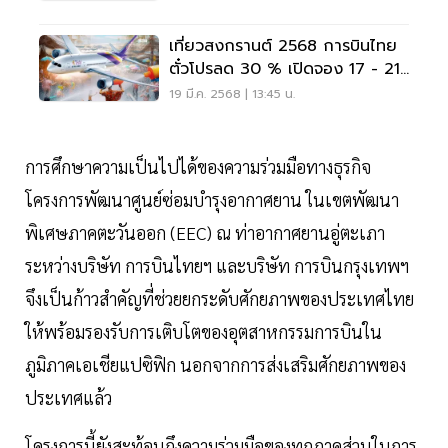
เที่ยวสงกรานต์ 2568 การบินไทย
ตั๋วโปรลด 30 % เปิดจอง 17 - 21
มี.ค.68
19 มี.ค. 2568 | 13:45 น.
การศึกษาความเป็นไปได้ของความร่วมมือทางธุรกิจ
โครงการพัฒนาศูนย์ซ่อมบำรุงอากาศยาน ในเขตพัฒนา
พิเศษภาคตะวันออก (EEC) ณ ท่าอากาศยานอู่ตะเภา
ระหว่างบริษัท การบินไทยฯ และบริษัท การบินกรุงเทพฯ
จึงเป็นก้าวสำคัญที่ช่วยยกระดับศักยภาพของประเทศไทย
ให้พร้อมรองรับการเติบโตของอุตสาหกรรมการบินใน
ภูมิภาคเอเชียแปซิฟิก นอกจากการส่งเสริมศักยภาพของ
ประเทศแล้ว
โครงการนี้ยังสะท้อนถึงความร่วมมือของทุกภาคส่วนในการ