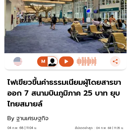
ไฟเขียวขึ้นค่าธรรมเนียมผู้โดยสารขา
ออก 7 สนามบินภูมิภาค 25 บาท ยุบ
ไทยสมายล์
By
ฐานเศรษฐกิจ
04 ก.พ. 68 | 11:04 น.
อัปเดตล่าสุด :
04 ก.พ. 68 | 11:35 น.