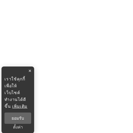
×
เราใช้คุกกี้
เพื่อให้
เว็บไซต์
ทำงานได้ดี
ขึ้น
เพิ่มเติม
ยอมรับ
ตั้งค่า