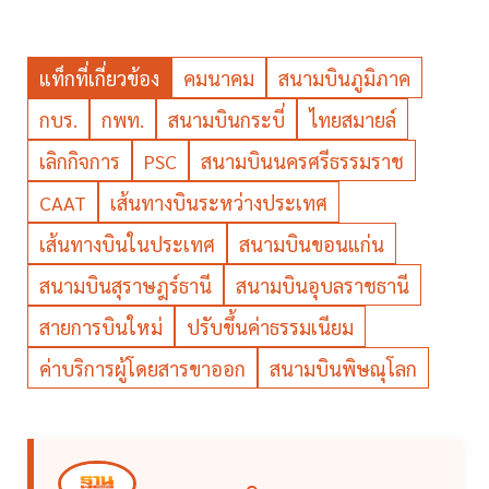
แท็กที่เกี่ยวข้อง
คมนาคม
สนามบินภูมิภาค
กบร.
กพท.
สนามบินกระบี่
ไทยสมายล์
เลิกกิจการ
PSC
สนามบินนครศรีธรรมราช
CAAT
เส้นทางบินระหว่างประเทศ
เส้นทางบินในประเทศ
สนามบินขอนแก่น
สนามบินสุราษฎร์ธานี
สนามบินอุบลราชธานี
สายการบินใหม่
ปรับขึ้นค่าธรรมเนียม
ค่าบริการผู้โดยสารขาออก
สนามบินพิษณุโลก