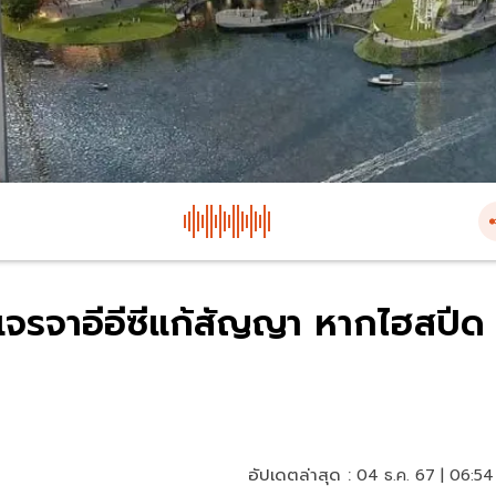
 เจรจาอีอีซีแก้สัญญา หากไฮสปีด
อัปเดตล่าสุด :
04 ธ.ค. 67 | 06:54