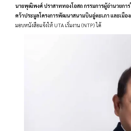
นายพุฒิพงศ์ ปราสาททองโอสถ กรรมการผู้อำนวยการใ
คว้าประมูลโครงการพัฒนาสนามบินอู่ตะเภา และเมือ
มอบหนังสือแจ้งให้ UTA เริ่มงาน (NTP) ได้