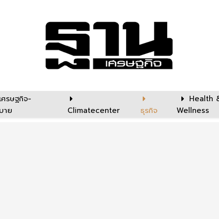
เศรษฐกิจ-
Health 
บาย
Climatecenter
ธุรกิจ
Wellness