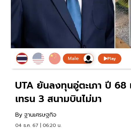
Play
UTA ยันลงทุนอู่ตะเภา ปี 68
เทรน 3 สนามบินไม่มา
By
ฐานเศรษฐกิจ
04 ธ.ค. 67 | 06:20 น.