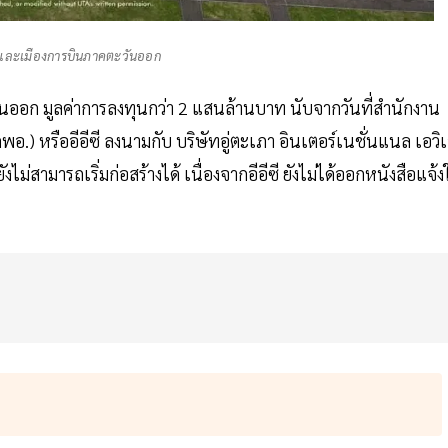
าและเมืองการบินภาคตะวันออก
ออก มูลค่าการลงทุนกว่า 2 แสนล้านบาท นับจากวันที่สำนักงาน
รืออีอีซี ลงนามกับ บริษัทอู่ตะเภา อินเตอร์เนชั่นแนล เอวิ
ังไม่สามารถเริ่มก่อสร้างได้ เนื่องจากอีอีซี ยังไม่ได้ออกหนังสือแจ้ง