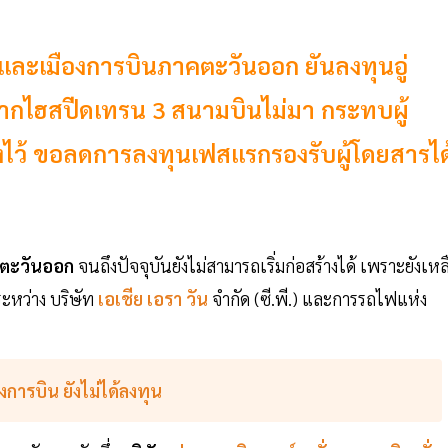
ละเมืองการบินภาคตะวันออก ยันลงทุนอู่
าหากไฮสปีดเทรน 3 สนามบินไม่มา กระทบผู้
งไว้ ขอลดการลงทุนเฟสแรกรองรับผู้โดยสารได
คตะวันออก
จนถึงปัจจุบันยังไม่สามารถเริ่มก่อสร้างได้ เพราะยังเหล
ระหว่าง บริษัท
เอเชีย เอรา วัน
จำกัด (ซี.พี.) และการรถไฟแห่ง
การบิน ยังไม่ได้ลงทุน