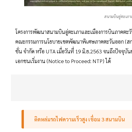
สนามบินอู่ตะเภ
โครงการพัฒนาสนามบินอู่ตะเภาและเมืองการบินภาคตะวัน
คณะกรรมการนโยบายเขตพัฒนาพิเศษภาคตะวันออก (สกพอ.) ห
ชั่น จำกัด หรือ UTA เมื่อวันที่ 19 มิ.ย.2563 จนถึงปัจจุบันย
เอกชนเริ่มงาน (Notice to Proceed: NTP) ได้
ติดหล่มรถไฟความเร็วสูง เชื่อม 3 สนามบิน