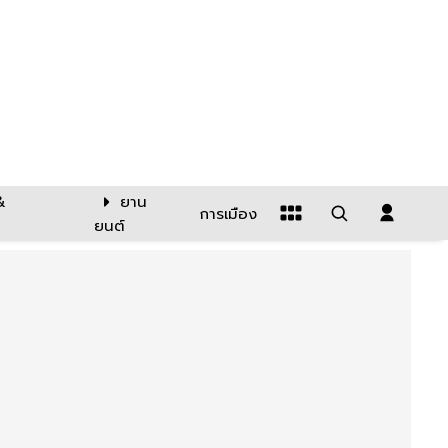
&
ยาน
การเมือง
ยนต์