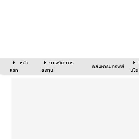
หน้า
การเงิน-การ
อสังหาริมทรัพย์
แรก
ลงทุน
นโย