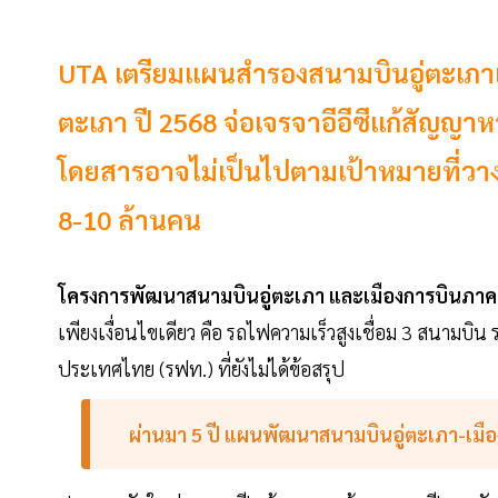
UTA เตรียมแผนสำรองสนามบินอู่ตะเภาแ
ตะเภา ปี 2568 จ่อเจรจาอีอีซีแก้สัญญ
โดยสารอาจไม่เป็นไปตามเป้าหมายที่วา
8-10 ล้านคน
โครงการพัฒนาสนามบินอู่ตะเภา และเมืองการบินภา
เพียงเงื่อนไขเดียว คือ รถไฟความเร็วสูงเชื่อม 3 สนามบิน 
ประเทศไทย (รฟท.) ที่ยังไม่ได้ข้อสรุป
ผ่านมา 5 ปี แผนพัฒนาสนามบินอู่ตะเภา-เมือง