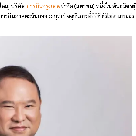
หญ่ บริษัท
การบินกรุงเทพ
จำกัด (มหาชน) หนึ่งในพันธมิตรผู้
งการบินภาคตะวันออก
ระบุว่า ปัจจุบันการที่อีอีซี ยังไม่สามารถส่ง