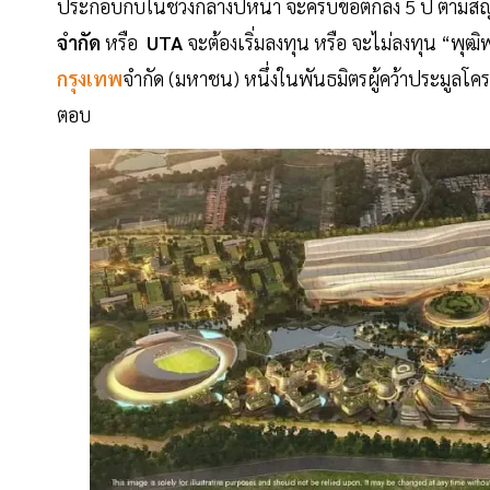
ประกอบกับในช่วงกลางปีหน้า จะครบข้อตกลง 5 ปี ตามสัญ
จำกัด
หรือ
UTA
จะต้องเริ่มลงทุน หรือ จะไม่ลงทุน “พุ
กรุงเทพ
จำกัด (มหาชน) หนึ่งในพันธมิตรผู้คว้าประมูลโ
ตอบ