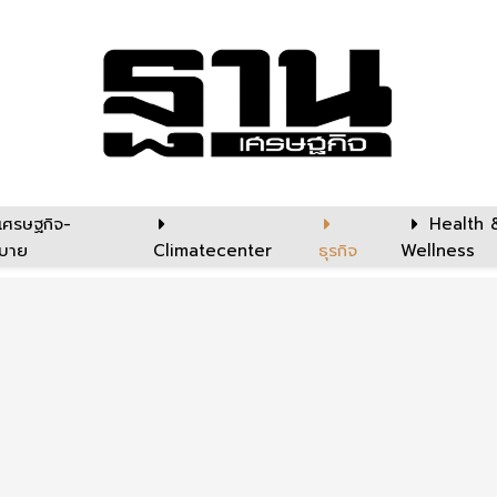
เศรษฐกิจ-
Health 
บาย
Climatecenter
ธุรกิจ
Wellness