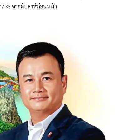
.77 % จากสัปดาห์ก่อนหน้า