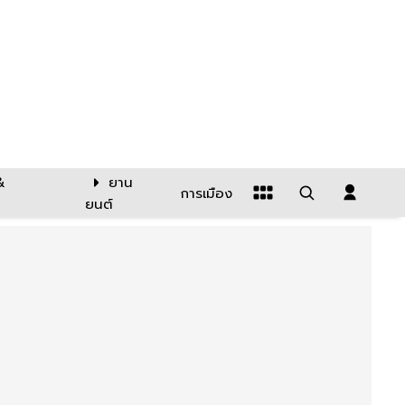
&
ยาน
การเมือง
ยนต์