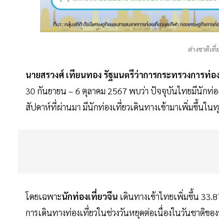
ต่างชาติเที
นายสรวงศ์ เทียนทอง รัฐมนตรีว่าการกระทรวงการท่อง
30 กันยายน – 6 ตุลาคม 2567 พบว่า ปัจจุบันไทยมีนักท่
สัปดาห์ที่ผ่านมา มีนักท่องเที่ยวเดินทางเข้ามาเพิ่มขึ้น
โดยเฉพาะ
นักท่องเที่ยวจีน
เดินทางเข้าไทยเพิ่มขึ้น 33.87
การเดินทางท่องเที่ยวในช่วงวันหยุดต่อเนื่องในวันชาติของ