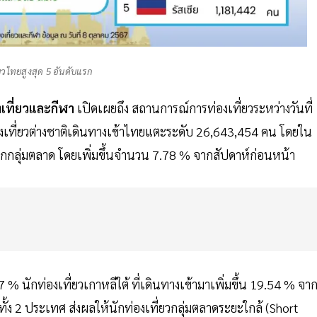
่ยวไทยสูงสุด 5 อันดับแรก
เที่ยวและกีฬา
เปิดเผยถึง สถานการณ์การท่องเที่ยวระหว่างวันที่
องเที่ยวต่างชาติเดินทางเข้าไทยแตะระดับ 26,643,454 คน โดยใน
ในทุกกลุ่มตลาด โดยเพิ่มขึ้นจำนวน 7.78 % จากสัปดาห์ก่อนหน้า
 % นักท่องเที่ยวเกาหลีใต้ ที่เดินทางเข้ามาเพิ่มขึ้น 19.54 % จา
ทั้ง 2 ประเทศ ส่งผลให้นักท่องเที่ยวกลุ่มตลาดระยะใกล้ (Short