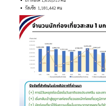
รัสเซีย 1,181,442 คน