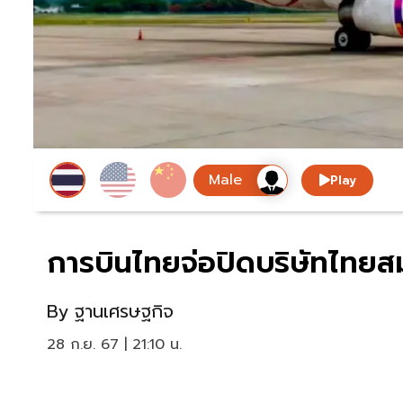
Play
การบินไทยจ่อปิดบริษัทไทยสม
By
ฐานเศรษฐกิจ
28 ก.ย. 67 | 21:10 น.