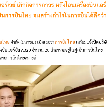
์เวย์ เลิกกิจการถาวร หลังโอนเครื่องบินแอร์
ินการบินไทย จนสร้างกำไรในการบินได้ดีกว่า
ินไทย
จำกัด (มหาชน) เปิดเผยว่า
การบินไทย
เตรียมแจ้ง
ปิดบริษ
องบิน
แอร์บัส
A320
จำนวน 20 ลำมารวมอยู่ในฝูงบินการบินไทย
ต้สายการบินไทยสมายล์