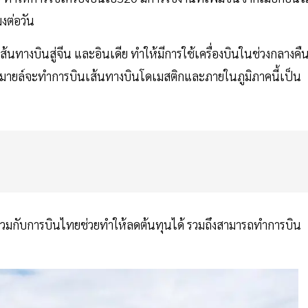
มงต่อวัน
ส้นทางบินสู่จีน และอินเดีย ทำให้มีการใช้เครื่องบินในช่วงกลางคื
ยสมายล์จะทำการบินเส้นทางบินโดเมสติกและภายในภูมิภาคนี้เป็น
มารวมกับการบินไทยช่วยทำให้ลดต้นทุนได้ รวมถึงสามารถทำการบิน