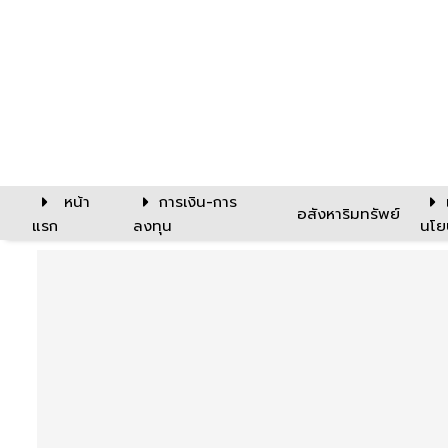
หน้า
การเงิน-การ
อสังหาริมทรัพย์
แรก
ลงทุน
นโย