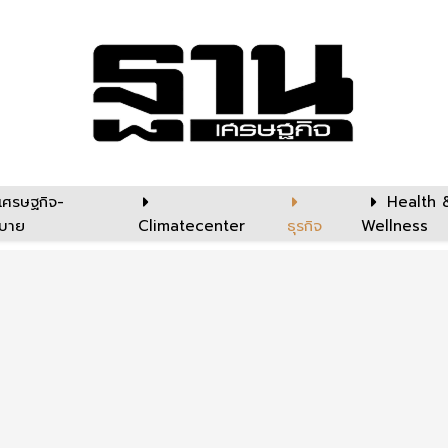
เศรษฐกิจ-
Health 
บาย
Climatecenter
ธุรกิจ
Wellness