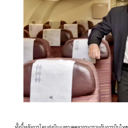
ทั้งนี้หลังการโอนฝูงบินและบุคคลากรมารวมกับการบินไทย ทำ