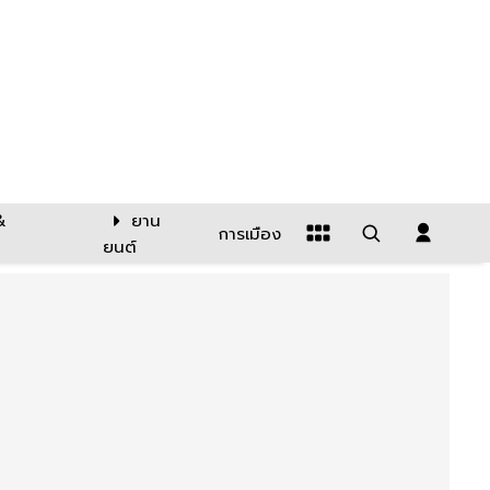
&
ยาน
การเมือง
ยนต์