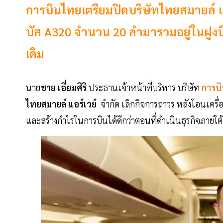
การบินไทยเตรียมปิดบริษัทไทยสมายล์ แอร
บัส A320 จำนวน 20 ลำมารวมอยู่ในฝูงบ
เดิม
นาย
ชาย
เอี่ยมศิริ
ประธานเจ้าหน้าที่บริหาร บริษัท
การบ
ไทยสมายล์
แอร์เวย์
จำกัด เลิกกิจการถาวร หลังโอนเครื่
และสร้างกำไรในการบินได้ดีกว่าตอนที่ดำเนินธุรกิจภายใ