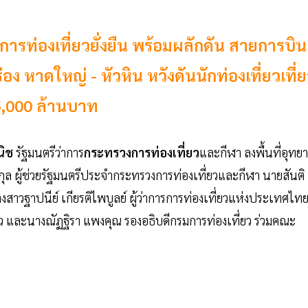
่การท่องเที่ยวยั่งยืน พร้อมผลักดัน สายการบิน
อง หาดใหญ่ - หัวหิน หวังดันนักท่องเที่ยวเที่
35,000 ล้านบาท
นิช
รัฐมนตรีว่าการ
กระทรวงการท่องเที่ยว
และกีฬา ลงพื้นที่อุทย
กุล ผู้ช่วยรัฐมนตรีประจำกระทรวงการท่องเที่ยวและกีฬา นายสันติ
สาวฐาปนีย์ เกียรติไพบูลย์ ผู้ว่าการการท่องเที่ยวแห่งประเทศไท
่ยว และนางณัฏฐิรา แพงคุณ รองอธิบดีกรมการท่องเที่ยว ร่วมคณะ