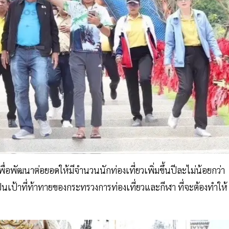
่อพัฒนาต่อยอดให้มีจำนวนนักท่องเที่ยวเพิ่มขึ้นปีละไม่น้อยกว่า
ป็นเป้าที่ท้าทายของกระทรวงการท่องเที่ยวและกีฬา ที่จะต้องทำให้