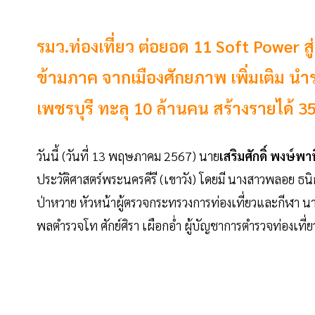
รมว.ท่องเที่ยว ต่อยอด 11 Soft Power สู
ข้ามภาค จากเมืองศักยภาพ เพิ่มเติม นำร่
เพชรบุรี ทะลุ 10 ล้านคน สร้างรายได้ 
วันนี้ (วันที่ 13 พฤษภาคม 2567) นาย
เสริมศักดิ์ พงษ์พา
ประวัติศาสตร์พระนครคีรี (เขาวัง) โดยมี นางสาวพลอย ธนิ
ป่าหวาย หัวหน้าผู้ตรวจกระทรวงการท่องเที่ยวและกีฬา นาง
พลตำรวจโท ศักย์ศิรา เผือกอ่ำ ผู้บัญชาการตำรวจท่องเที