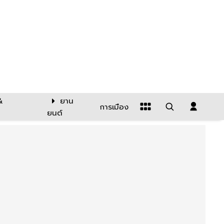
&
ยาน
การเมือง
ยนต์