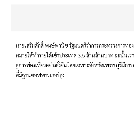
นายเสริมศักดิ์ พงษ์พานิช รัฐมนตรีว่าการกระทรวงการท่อง
หมายให้ทำรายได้เข้าประเทศ 3.5 ล้านล้านบาท ฉะนั้นเ
สู่การท่องเที่ยวอย่างยั่งยืนโดยเฉพาะจังหวัด
เพชรบุรี
มีการ
ที่มีฐานซอฟพาวเวอร์สูง