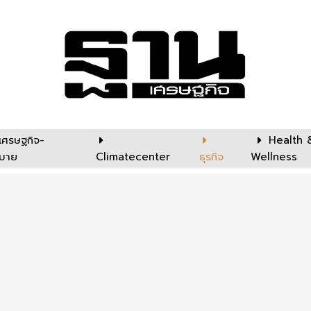
เศรษฐกิจ-
Health 
บาย
Climatecenter
ธุรกิจ
Wellness