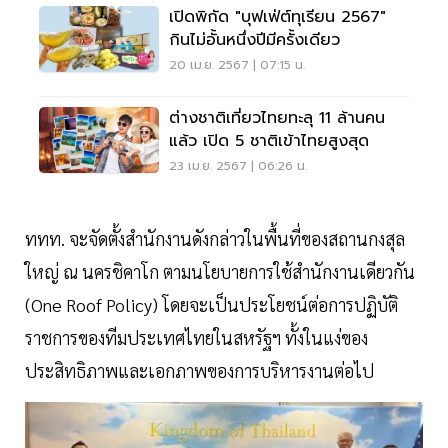
เปิดพิกัด "บุฟเฟ่ต์ทุเรียน 2567"
กินไม่อั้นหนึ่งปีมีครั้งเดียว
20 เม.ย. 2567 | 07:15 น.
ต่างชาติเที่ยวไทยทะลุ 11 ล้านคน
แล้ว เปิด 5 ชาติเข้าไทยสูงสุด
23 เม.ย. 2567 | 06:26 น.
ททท. จะจัดตั้งสำนักงานดังกล่าวในพื้นที่ของสถานกงสุล
ใหญ่ ณ นครชิคาโก ตามนโยบายการใช้สำนักงานเดียวกัน
(One Roof Policy) โดยจะเป็นประโยชน์ต่อการปฏิบัติ
ราชการของทีมประเทศไทยในสหรัฐฯ ทั้งในแง่ของ
ประสิทธิภาพและเอกภาพของการบริหารงานต่อไป