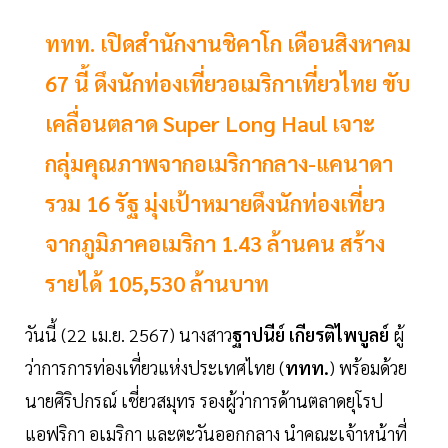
ททท. เปิดสำนักงานชิคาโก เดือนสิงหาคม
67 นี้ ดึงนักท่องเที่ยวอเมริกาเที่ยวไทย ขับ
เคลื่อนตลาด Super Long Haul เจาะ
กลุ่มคุณภาพจากอเมริกากลาง-แคนาดา
รวม 16 รัฐ มุ่งเป้าหมายดึงนักท่องเที่ยว
จากภูมิภาคอเมริกา 1.43 ล้านคน สร้าง
รายได้ 105,530 ล้านบาท
วันนี้ (22 เม.ย. 2567) นางสาว
ฐาปนีย์ เกียรติไพบูลย์
ผู้
ว่าการการท่องเที่ยวแห่งประเทศไทย (
ททท.
) พร้อมด้วย
นายศิริปกรณ์ เชี่ยวสมุทร รองผู้ว่าการด้านตลาดยุโรป
แอฟริกา อเมริกา และตะวันออกกลาง นำคณะเจ้าหน้าที่