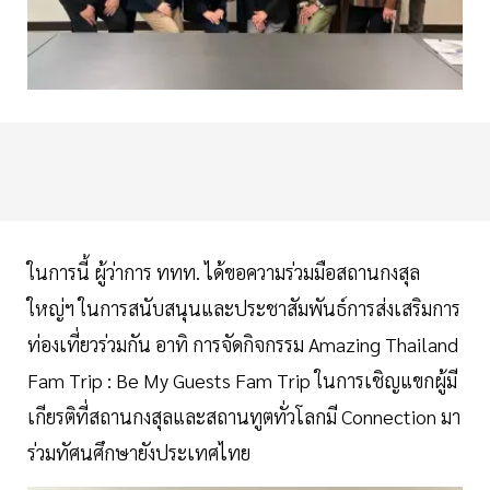
ในการนี้ ผู้ว่าการ ททท. ได้ขอความร่วมมือสถานกงสุล
ใหญ่ฯ ในการสนับสนุนและประชาสัมพันธ์การส่งเสริมการ
ท่องเที่ยวร่วมกัน อาทิ การจัดกิจกรรม Amazing Thailand
Fam Trip : Be My Guests Fam Trip ในการเชิญแขกผู้มี
เกียรติที่สถานกงสุลและสถานทูตทั่วโลกมี Connection มา
ร่วมทัศนศึกษายังประเทศไทย