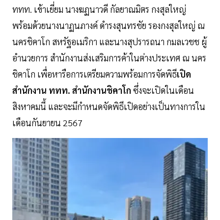
ททท. เข้าเยี่ยม นางฆฏนาวดี กัลยาณมิตร กงสุลใหญ่
พร้อมด้วยนางนาฏนภางค์ ดำรงสุนทรชัย รองกงสุลใหญ่ ณ
นครชิคาโก สหรัฐอเมริกา และนางสุปรารถนา กมลเวชช ผู้
อำนวยการ สำนักงานส่งเสริมการค้าในต่างประเทศ ณ นคร
ชิคาโก เพื่อหารือการเตรียมความพร้อมการจัดพิธี
เปิด
สำนักงาน
ททท. สำนักงานชิคาโก
ซึ่งจะเปิดในเดือน
สิงหาคมนี้ และจะมีกำหนดจัดพิธีเปิดอย่างเป็นทางการใน
เดือนกันยายน 2567