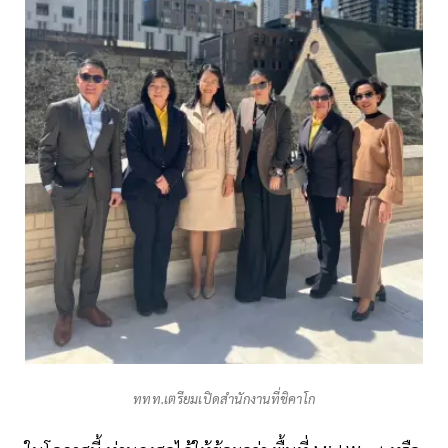
ททท.เตรียมเปิดสำนักงานที่ชิคาโก