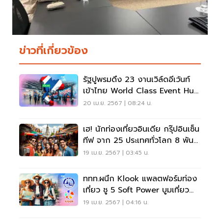
ข่าวที่เกี่ยวข้อง
รัฐปูพรมดึง 23 งานเวิล์ดอีเว้นท์
เข้าไทย World Class Event Hub
ปั้มท่องเที่ยว
20 เม.ย. 2567 | 08:24 น.
เฮ! นักท่องเที่ยวอินเดีย กรุ๊ปอินเซ็น
ทีฟ จาก 25 ประเทศทั่วโลก 8 พัน
คนเข้าไทย
19 เม.ย. 2567 | 03:45 น.
ททท.ผนึก Klook แพลตฟอร์มท่อง
เที่ยว ชู 5 Soft Power บูมเที่ยว
ไทย
19 เม.ย. 2567 | 04:16 น.