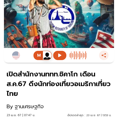
เปิดสำนักงานททท.ชิคาโก เดือน
ส.ค.67 ดึงนักท่องเที่ยวอเมริกาเที่ยว
ไทย
By
ฐานเศรษฐกิจ
23 เม.ย. 67 | 07:47 น.
อัปเดตล่าสุด :
23 เม.ย. 67 | 13:53 น.