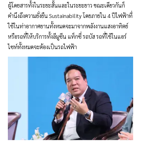
ผู้โดยสารทั้งในระยะสั้นและในระยะยาว ขณะเดียวกันก็
คำนึงถึงความยั่งยืน Sustainability โดยภายใน 4 ปีไฟฟ้าที่
ใช้ในท่าอากาศยานทั้งหมดจะมาจากพลังงานแสงอาทิตย์
หรือรถที่ให้บริการทั้งลีมูซีน แท็กซี่ รถบัส รถที่ใช้ในแอร์
ไซท์ทั้งหมดจะต้องเป็นรถไฟฟ้า