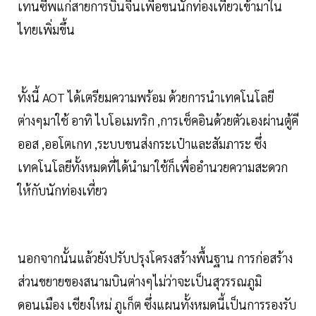
เทนซีพแก่สายการบินจีนเพื่อขนนักท่องเที่ยวเข้ามาใน
ไทยเพิ่มขึ้น
ทั้งนี้ AOT ได้เตรียมความพร้อม ด้วยการนำเทคโนโลยี
ต่างๆมาใช้ อาทิ ไบโอเมทริก ,การเช็คอินด้วยตัวเองผ่านตู้คี
ออส ,ออโตเกท ,ระบบขนส่งกระเป๋าและสัมภาระ ซึ่ง
เทคโนโลยีทั้งหมดที่ได้นำมาใช้ก็เพื่ออำนวยความสะดวก
ให้กับนักท่องเที่ยว
นอกจากนั้นแล้วยังปรับปรุงโครงสร้างพื้นฐาน การก่อสร้าง
ส่วนขยายของสนามบินต่างๆไม่ว่าจะเป็นสุวรรณภูมิ
ดอนเมือง เชียงใหม่ ภูเก็ต ซึ่งแผนทั้งหมดนี้เป็นการรองรับ