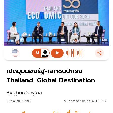
เปิดมุมมองรัฐ-เอกชนปักธง
Thailand...Global Destination
By
ฐานเศรษฐกิจ
04 ต.ค. 66 | 10:45 น.
อัปเดตล่าสุด :
04 ต.ค. 66 | 10:53 น.