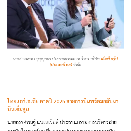
นางสาวนทพร บุญบุบผา ประธานกรรมการบริหาร บริษัท
เอ็มพี กรุ๊ป
(ประเทศไทย)
จำกัด
ไทยแอร์เอเชีย คาดปี 2025 สายการบินพร้อมกลับมา
บินเต็มสูบ
นายธรรศพลฐ์ แบเลเว็ลด์ ประธานกรรมการบริหารสาย