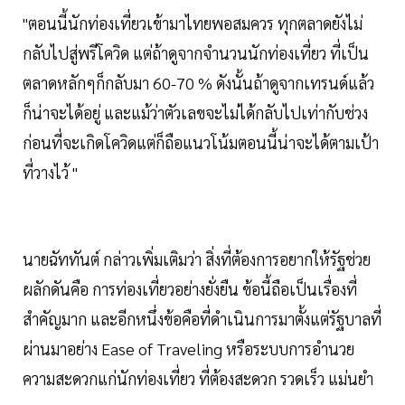
"ตอนนี้นักท่องเที่ยวเข้ามาไทยพอสมควร ทุกตลาดยังไม่
กลับไปสู่พรีโควิด แต่ถ้าดูจากจำนวนนักท่องเที่ยว ที่เป็น
ตลาดหลักๆก็กลับมา 60-70 % ดังนั้นถ้าดูจากเทรนด์แล้ว
ก็น่าจะได้อยู่ และแม้ว่าตัวเลขจะไม่ได้กลับไปเท่ากับช่วง
ก่อนที่จะเกิดโควิดแต่ก็ถือแนวโน้มตอนนี้น่าจะได้ตามเป้า
ที่วางไว้ "
นายฉัททันต์ กล่าวเพิ่มเติมว่า สิ่งที่ต้องการอยากให้รัฐช่วย
ผลักดันคือ การท่องเที่ยวอย่างยั่งยืน ข้อนี้ถือเป็นเรื่องที่
สำคัญมาก และอีกหนึ่งข้อคือที่ดำเนินการมาตั้งแต่รัฐบาลที่
ผ่านมาอย่าง Ease of Traveling หรือระบบการอำนวย
ความสะดวกแก่นักท่องเที่ยว ที่ต้องสะดวก รวดเร็ว แม่นยำ