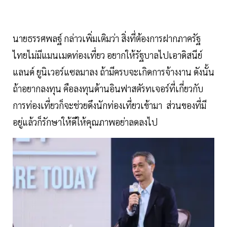
นายธรรศพลฐ์ กล่าวเพิ่มเติมว่า สิ่งที่ต้องการฝากภาครัฐ
ไทยไม่มีแมนเมดท่องเที่ยว อยากให้รัฐบาลไปเอาดิสนีย์
แลนด์ ยูนิเวอร์แซลมาลง ถ้ามีครบจะเกิดการจ้างงาน ดังนั้น
ถ้าอยากลงทุน คือลงทุนด้านอินฟาสตัรทเจอร์ที่เกี่ยวกับ
การท่องเที่ยวก็จะช่วยดึงนักท่องเที่ยวเข้ามา ส่วนของที่มี
อยู่แล้วก็รักษาให้ดีให้คุณภาพอย่าลดลงไป