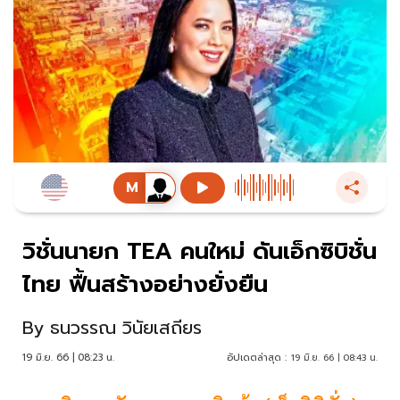
วิชั่นนายก TEA คนใหม่ ดันเอ็กซิบิชั่น
ไทย ฟื้นสร้างอย่างยั่งยืน
By
ธนวรรณ วินัยเสถียร
19 มิ.ย. 66 | 08:23 น.
อัปเดตล่าสุด :
19 มิ.ย. 66 | 08:43 น.