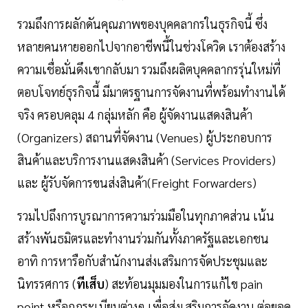
รวมถึงการผลักดันคุณภาพของบุคคลากรในธุรกิจนี้ ซึ่ง
หลายคนหายออกไปจากอาชีพนี้ในช่วงโควิด เราต้องสร้าง
ความเชื่อมั่นดึงเขากลับมา รวมถึงผลิตบุคคลากรรุ่นใหม่ที่
ตอบโจทย์ธุรกิจนี้ มีมาตรฐานการจัดงานที่พร้อมทำงานได้
จริง ครอบคลุม 4 กลุ่มหลัก คือ ผู้จัดงานแสดงสินค้า
(Organizers) สถานที่จัดงาน (Venues) ผู้ประกอบการ
สินค้าและบริการงานแสดงสินค้า (Services Providers)
และ ผู้รับจัดการขนส่งสินค้า(Freight Forwarders)
รวมไปถึงการบูรณาการความร่วมมือในทุกภาคส่วน เน้น
สร้างพันธมิตรและทำงานร่วมกันทั้งภาครัฐและเอกชน
อาทิ การหารือกับสำนักงานส่งเสริมการจัดประชุมและ
นิทรรศการ (
ทีเส็บ
) สะท้อนมุมมองในการแก้ไข pain
point หรือกฎระเบียบต่างๆ เพื่อส่งเสริมการจัดงาน ต่อยอด