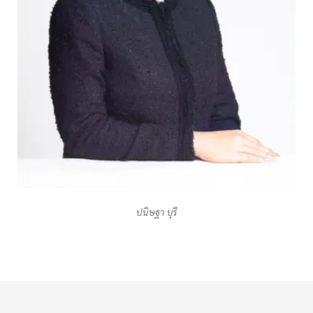
ปนิษฐา บุรี