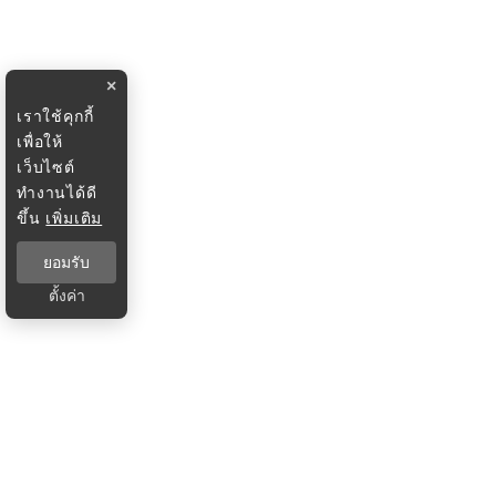
×
เราใช้คุกกี้
เพื่อให้
เว็บไซต์
ทำงานได้ดี
ขึ้น
เพิ่มเติม
ยอมรับ
ตั้งค่า