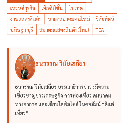
เทรนด์ธุรกิจ
เอ็กซิบิชั่น
ไบเทค
งานแสดงสินค้า
นายกสมาคมคนใหม่
วิสัยทัศน์
ปนิษฐา บุรี
สมาคมแสดงสินค้า(ไทย)
TEA
ธนวรรณ วินัยเสถียร
ธนวรรณ วินัยเสถียร
บรรณาธิการข่าว : มีความ
เชี่ยวชาญข่าวเศรษฐกิจ การท่องเที่ยว คมนาคม
ทางอากาศ และเขียนไลฟ์สไตล์ ในคอลัมน์ “ดีแต่
เที่ยว”