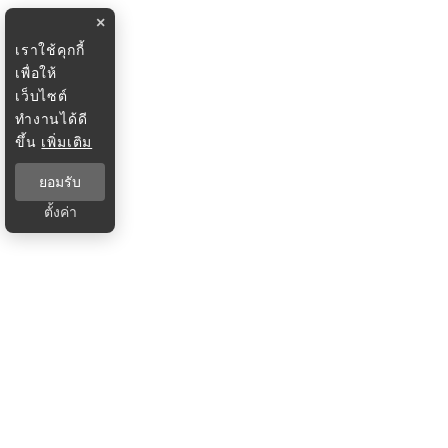
×
เราใช้คุกกี้
เพื่อให้
เว็บไซต์
ทำงานได้ดี
ขึ้น
เพิ่มเติม
ยอมรับ
ตั้งค่า