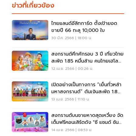
ข่าวที่เกี่ยวข้อง
ไทยแลนด์อีลิทการ์ด ตั้งเป้ายอด
ขายปี 66 ทะลุ 10,000 ใบ
30 มี.ค. 2566 | 18:00 น.
สงกรานต์คึกคักรอบ 3 ปี เที่ยวไทย
สะพัด 1.85 หมื่นล้าน คนไทยเฮโล
เที่ยวนอก
12 เม.ย. 2566 | 00:26 น.
เปิดอย่างเป็นทางการ “เย็นทั่วหล้า
มหาสงกรานต์” ดันเงินสะพัด 1.8
หมื่นล้าน
13 เม.ย. 2566 | 11:10 น.
สงกรานต์บนชายหาดสุดเหวี่ยง จัด
เต็มฟรีคอนเสิร์ตดัง "ซี แซนด์ ซัน
หัวหิน"
14 เม.ย. 2566 | 08:53 น.