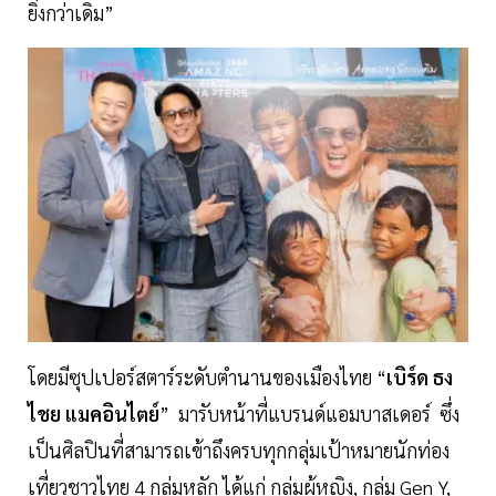
ยิ่งกว่าเดิม”
โดยมีซุปเปอร์สตาร์ระดับตำนานของเมืองไทย “
เบิร์ด ธง
ไชย แมคอินไตย์
” มารับหน้าที่แบรนด์แอมบาสเดอร์ ซึ่ง
เป็นศิลปินที่สามารถเข้าถึงครบทุกกลุ่มเป้าหมายนักท่อง
เที่ยวชาวไทย 4 กลุ่มหลัก ได้แก่ กลุ่มผู้หญิง, กลุ่ม Gen Y,