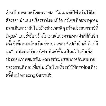
สำหรับภาพยนตร์โฆษณา ชุด “โมเมนต์ที่ใช่ สร้างได้ไม่
ต้องรอ” นำเสนอเรื่องราวโดย เบิร์ด-ธงไชย ที่จะพาทุกคน
ออกเดินทางกลับไปสร้างช่วงเวลาดีๆ สร้างประสบการณ์ที่
มีคุณค่าและยั่งยืน สร้างโมเมนต์และความทรงจำที่ดีกันอีก
ครั้ง ซึ่งทั้งหมดเดินเรื่องผ่านบทเพลง “ไปกันอีกสักที...ก็ดี
นะ” ร้องโดยเบิร์ด-ธงไชย ที่แต่งขึ้นมาใหม่เป็นจิงเกิ้ล
ประกอบภาพยนตร์โฆษณา พร้อมบรรยากาศอันสวยงาม
ของสถานที่ท่องเที่ยวในเมืองไทยที่จะทำให้การท่องเที่ยว
ครั้งใหม่ Amazing ยิ่งกว่าเดิม