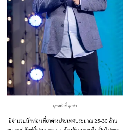
ยุทธศักดิ์ สุภสร
มีจำนวนนักท่องเที่ยวต่างประเทศประมาณ 25-30 ล้าน