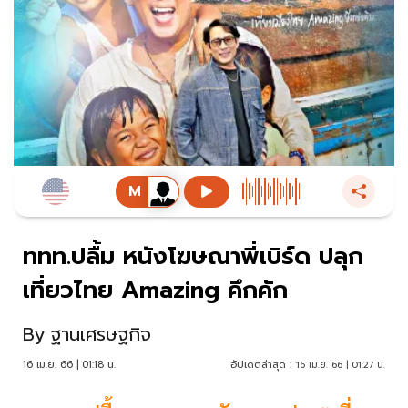
ททท.ปลื้ม หนังโฆษณาพี่เบิร์ด ปลุก
เที่ยวไทย Amazing คึกคัก
By
ฐานเศรษฐกิจ
16 เม.ย. 66 | 01:18 น.
อัปเดตล่าสุด :
16 เม.ย. 66 | 01:27 น.