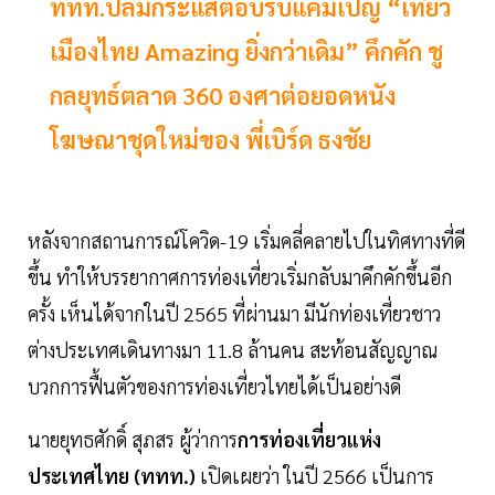
ททท.ปลื้มกระแสตอบรับแคมเปญ “เที่ยว
เมืองไทย Amazing ยิ่งกว่าเดิม” คึกคัก ชู
กลยุทธ์ตลาด 360 องศาต่อยอดหนัง
โฆษณาชุดใหม่ของ พี่เบิร์ด ธงชัย
หลังจากสถานการณ์โควิด-19 เริ่มคลี่คลายไปในทิศทางที่ดี
ขึ้น ทำให้บรรยากาศการท่องเที่ยวเริ่มกลับมาคึกคักขึ้นอีก
ครั้ง เห็นได้จากในปี 2565 ที่ผ่านมา มีนักท่องเที่ยวชาว
ต่างประเทศเดินทางมา 11.8 ล้านคน สะท้อนสัญญาณ
บวกการฟื้นตัวของการท่องเที่ยวไทยได้เป็นอย่างดี
นายยุทธศักดิ์ สุภสร ผู้ว่าการ
การท่องเที่ยวแห่ง
ประเทศไทย (ททท.)
เปิดเผยว่า ในปี 2566 เป็นการ