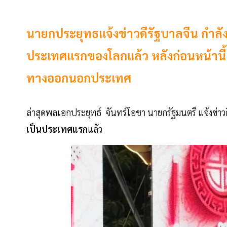
นายกประยุทธแจ้งข่าวดีรัฐบาลจีน กำลัง
ประเทศแรกของโลกแล้ว หลังก่อนหน้านี้
ทางออกนอกประเทศ
ล่าสุดพลเอกประยุทธ์ จันทร์โอชา นายกรัฐมนตรี แจ้งข่าวด
เป็นประเทศแรก
แล้ว