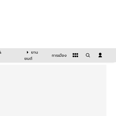
&
ยาน
การเมือง
ยนต์