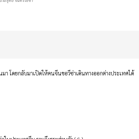
ระยุทธ์ จันทร์โอชา
่ผ่านมา โดยกลับมาเปิดให้คนจีนขอวีซ่าเดินทางออกต่างประเทศได้