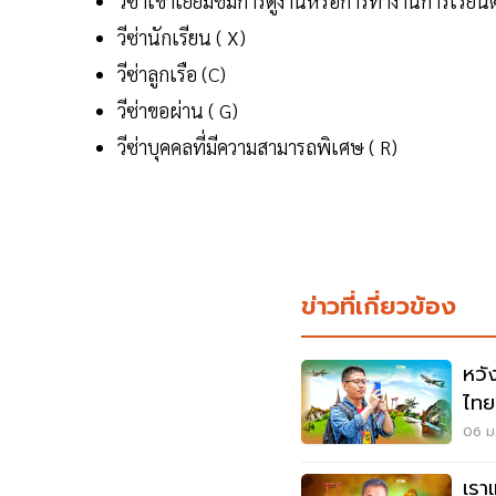
วีซ่าเข้าเยี่ยมชมการดูงานหรือการทำงานการเรียนต
วีซ่านักเรียน ( X)
วีซ่าลูกเรือ (C)
วีซ่าขอผ่าน ( G)
วีซ่าบุคคลที่มีความสามารถพิเศษ ( R)
ข่าวที่เกี่ยวข้อง
หวัง
ไทย
06 ม.
เรา