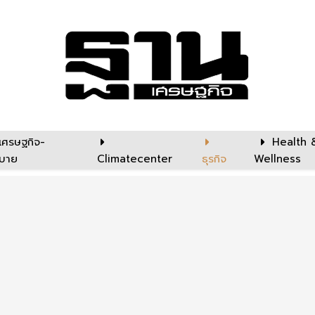
เศรษฐกิจ-
Health 
บาย
Climatecenter
ธุรกิจ
Wellness