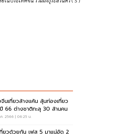
่อในประเทศจีน รวมถึงธุระส่วนตัว ( S )
จีนเที่ยวล้างแค้น ลุ้นท่องเที่ยว
ปี 66 ต่างชาติทะลุ 30 ล้านคน
ค. 2566 | 06:25 น.
เที่ยวด้วยกัน เฟส 5 มาแน่อัด 2