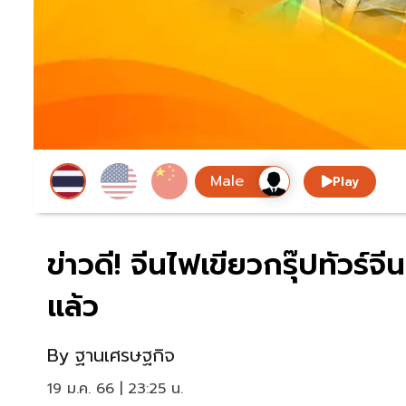
Play
ข่าวดี! จีนไฟเขียวกรุ๊ปทัวร์
แล้ว
By
ฐานเศรษฐกิจ
19 ม.ค. 66 | 23:25 น.