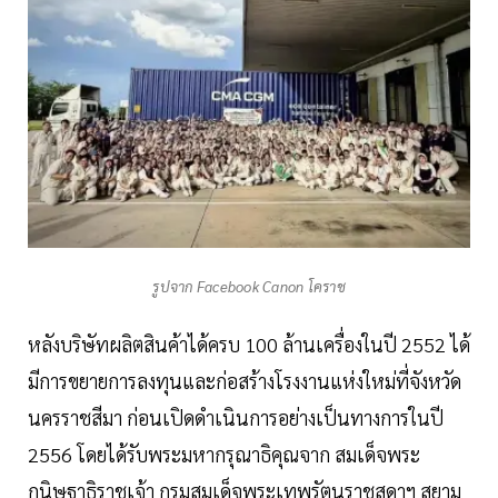
รูปจาก Facebook Canon โคราช
หลังบริษัทผลิตสินค้าได้ครบ 100 ล้านเครื่องในปี 2552 ได้
มีการขยายการลงทุนและก่อสร้างโรงงานแห่งใหม่ที่จังหวัด
นครราชสีมา ก่อนเปิดดำเนินการอย่างเป็นทางการในปี
2556 โดยได้รับพระมหากรุณาธิคุณจาก สมเด็จพระ
กนิษฐาธิราชเจ้า กรมสมเด็จพระเทพรัตนราชสุดาฯ สยาม