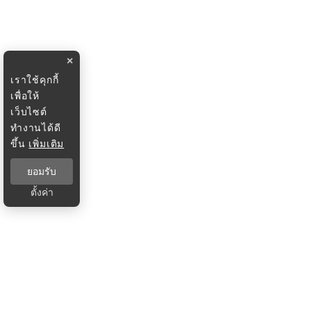
×
เราใช้คุกกี้
เพื่อให้
เว็บไซต์
ทำงานได้ดี
ขึ้น
เพิ่มเติม
ยอมรับ
ตั้งค่า