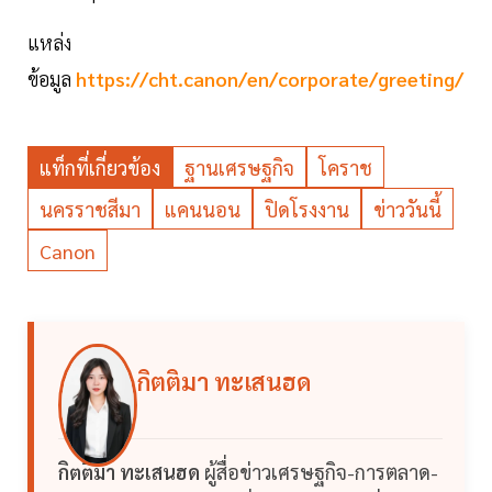
แหล่ง
ข้อมูล
https://cht.canon/en/corporate/greeting/
แท็กที่เกี่ยวข้อง
ฐานเศรษฐกิจ
โคราช
นครราชสีมา
แคนนอน
ปิดโรงงาน
ข่าววันนี้
Canon
กิตติมา ทะเสนฮด
กิตติมา ทะเสนฮด
ผู้สื่อข่าวเศรษฐกิจ-การตลาด-