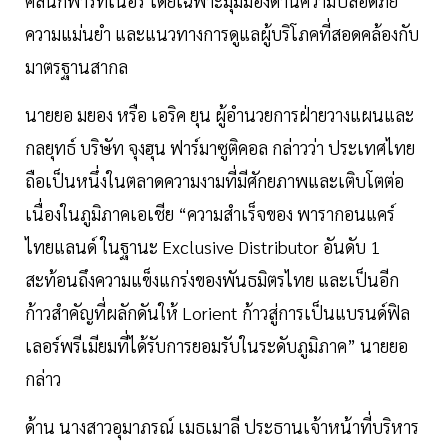
คลินิกพาร์ทเนอร์ โดยเฉพาะมุมมองด้านความปลอดภัย
ความแม่นยำ และแนวทางการดูแลผู้บริโภคที่สอดคล้องกับ
มาตรฐานสากล
นายยอ มยอง หรือ เอริค ยุน ผู้อำนวยการฝ่ายวางแผนและ
กลยุทธ์ บริษัท จุงฮุน ฟาร์มาซูติคอล กล่าวว่า ประเทศไทย
ถือเป็นหนึ่งในตลาดความงามที่มีศักยภาพและเติบโตต่อ
เนื่องในภูมิภาคเอเชีย “ความสำเร็จของ พารากอนแคร์
ไทยแลนด์ ในฐานะ Exclusive Distributor อันดับ 1
สะท้อนถึงความแข็งแกร่งของพันธมิตรไทย และเป็นอีก
ก้าวสำคัญที่ผลักดันให้ Lorient ก้าวสู่การเป็นแบรนด์ฟิล
เลอร์พรีเมียมที่ได้รับการยอมรับในระดับภูมิภาค” นายยอ
กล่าว
ด้าน นางสาวอุมาภรณ์ เมธเมาลี ประธานเจ้าหน้าที่บริหาร