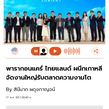
พารากอนแคร์ ไทยแลนด์ ผนึกเกาหลี
จัดงานใหญ่รับตลาดความงามโต
By
สินีนาถ ผดุงกาญจน์
17 พ.ค. 69 | 06:40 น.