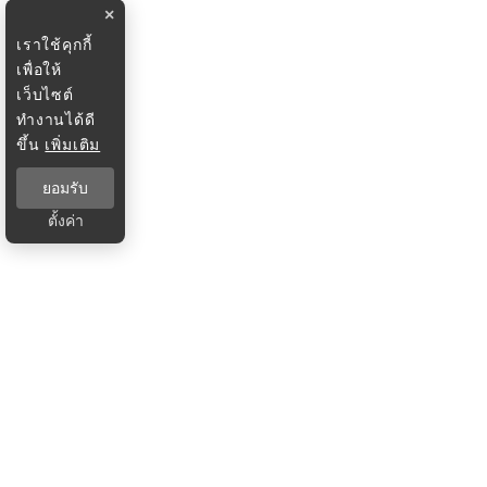
×
เราใช้คุกกี้
เพื่อให้
เว็บไซต์
ทำงานได้ดี
ขึ้น
เพิ่มเติม
ยอมรับ
ตั้งค่า