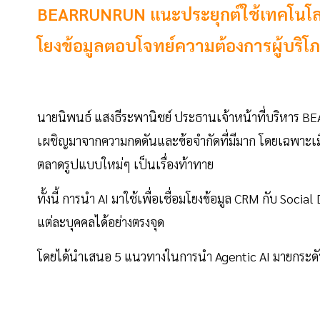
BEARRUNRUN แนะประยุกต์ใช้เทคโนโลยี 
โยงข้อมูลตอบโจทย์ความต้องการผู้บริโ
นายนิพนธ์ แสงธีระพานิชย์ ประธานเจ้าหน้าที่บริหาร 
เผชิญมาจากความกดดันและข้อจำกัดที่มีมาก โดยเฉพาะเมื่อข
ตลาดรูปแบบใหม่ๆ เป็นเรื่องท้าทาย
ทั้งนี้ การนำ AI มาใช้เพื่อเชื่อมโยงข้อมูล CRM กับ Soc
แต่ละบุคคลได้อย่างตรงจุด
โดยได้นำเสนอ 5 แนวทางในการนำ Agentic AI มายกระดับ