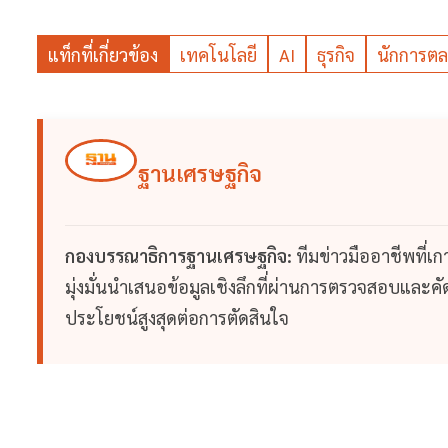
แท็กที่เกี่ยวข้อง
เทคโนโลยี
AI
ธุรกิจ
นักการต
ฐานเศรษฐกิจ
กองบรรณาธิการฐานเศรษฐกิจ:
ทีมข่าวมืออาชีพที่เ
มุ่งมั่นนำเสนอข้อมูลเชิงลึกที่ผ่านการตรวจสอบและคัดก
ประโยชน์สูงสุดต่อการตัดสินใจ