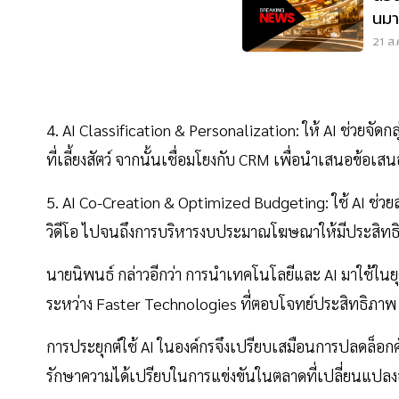
นมา 
21 ส.
4. AI Classification & Personalization: ให้ AI ช่วยจัดกลุ่
ที่เลี้ยงสัตว์ จากนั้นเชื่อมโยงกับ CRM เพื่อนำเสนอข้อเ
5. AI Co-Creation & Optimized Budgeting: ใช้ AI ช
วิดีโอ ไปจนถึงการบริหารงบประมาณโฆษณาให้มีประสิทธิภาพ
นายนิพนธ์ กล่าวอีกว่า การนำเทคโนโลยีและ AI มาใช้ในยุคปั
ระหว่าง Faster Technologies ที่ตอบโจทย์ประสิทธิภาพ แ
การประยุกต์ใช้ AI ในองค์กรจึงเปรียบเสมือนการปลดล็อกศ
รักษาความได้เปรียบในการแข่งขันในตลาดที่เปลี่ยนแปลงอ