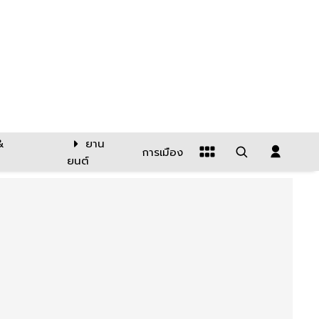
&
ยาน
การเมือง
ยนต์