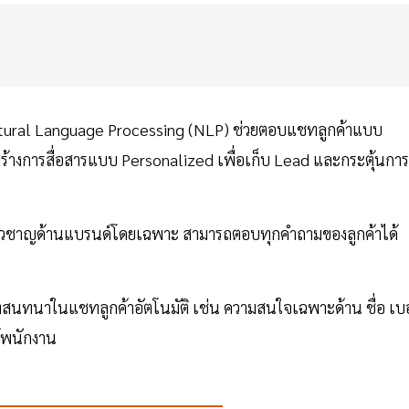
 Natural Language Processing (NLP) ช่วยตอบแชทลูกค้าแบบ
้างการสื่อสารแบบ Personalized เพื่อเก็บ Lead และกระตุ้นการ
ี่ยวชาญด้านแบรนด์โดยเฉพาะ สามารถตอบทุกคำถามของลูกค้าได้
กบทสนทนาในแชทลูกค้าอัตโนมัติ เช่น ความสนใจเฉพาะด้าน ชื่อ เบอ
้พนักงาน