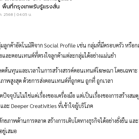
พื้นที่กรุงเทพรับรู้แรงสั่น
ค. 2568 | 04:05 น.
มลูกค้าอัตโนมัติจาก Social Profile เช่น กลุ่มที่มีครอบครัว หรือกล
สนอและคอนเทนต์ที่ตรงใจลูกค้าแต่ละกลุ่มได้อย่างแม่นยำ
่วยลดต้นทุนและเวลาในการสร้างสรรค์คอนเทนต์โฆษณา โดยเฉพาะ
สูงสุด ด้วยการส่งคอนเทนต์ที่ถูกคน ถูกที่ ถูกเวลา
จจุบันไม่ใช่แค่เรื่องของเครื่องมือ แต่เป็นเรื่องของการสร้างสมด
ละ Deeper Creativities ที่เข้าใจผู้บริโภค
ักยภาพด้านการตลาด สร้างการเติบโตทางธุรกิจได้อย่างยั่งยืน และ
ยู่เสมอ