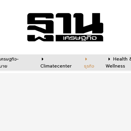
เศรษฐกิจ-
Health 
บาย
Climatecenter
ธุรกิจ
Wellness