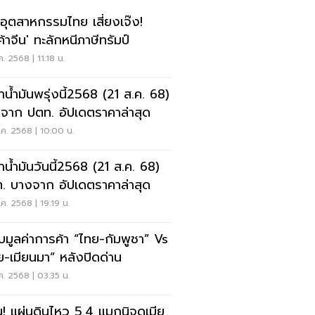
อุตสาหกรรมไทย เสี่ยงเจ๊ง!
ค้าจีน' ทะลักหนีภาษีทรัมป์
ค. 2568 | 11:18 น.
าน้ำมันพรุ่งนี้2568 (21 ส.ค. 68)
จาก ปตท. อัปเดตราคาล่าสุด
ค. 2568 | 10:00 น.
าน้ำมันวันนี้2568 (21 ส.ค. 68)
. บางจาก อัปเดตราคาล่าสุด
ค. 2568 | 19:19 น.
ยบมูลค่าการค้า “ไทย-กัมพูชา” Vs
ย-เมียนมา” หลังปิดด่าน
ค. 2568 | 03:35 น.
น! แผ่นดินไหว 5.4 แมกนิจูดเมีย