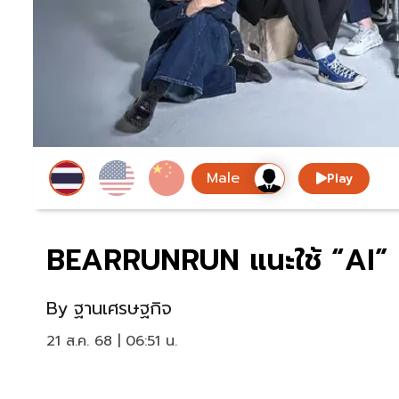
Play
BEARRUNRUN แนะใช้ “AI” ส
By
ฐานเศรษฐกิจ
21 ส.ค. 68 | 06:51 น.