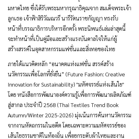
มหาดไทย ซึ่งได้รับพระมหากรุณาธิคุณจาก สมเด็จพระเจ้า
ลูกเธอ เจ้าฟ้าสิริวัณณวรี นารีรัตนราชกัญญา ทรงรับ
หน้าที่บรรณาธิการบริหารอีกครั้ง พระนิพนธ์เล่มล่าสุดนี้
จะทำหน้าที่เป็นคู่มือและสร้างแรงบันดาลใจให้แก่ผู้
สร้างสรรค์ในอุตสาหกรรมแฟชั่นและสิ่งทอของไทย
ภายใต้แนวคิดหลัก “อนาคตแห่งแฟชั่น สรรค์สร้าง
นวัตกรรมเพื่อโลกที่ยั่งยืน” (Future Fashion: Creative
Innovation for Sustainability) "มหัศจรรย์แห่งเส้นใย"
โดย หนังสือการพัฒนาองค์ความรู้เพื่อการพัฒนาผลิตภัณฑ์
สู่สากล ประจำปี 2568 (Thai Textiles Trend Book
Autumn/Winter 2025-2026) มุ่งเน้นการค้นหานวัตกรรม
จากงานหัตถกรรมในอดีต โดยเฉพาะความมหัศจรรย์ของ
เส้นใยธรรมชาติในท้องถิ่น เพื่อยกระดับผ้าไทยและงาน