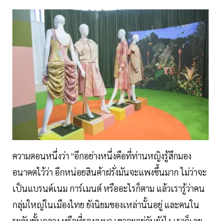
ความตอนหนึ่งว่า "อีกอย่างหนึ่งคือที่ท่านหญิงรู้สึกมอง
อนาคตไว้ว่า อีกหน่อยสินค้าฝรั่งมันจะแพงขึ้นมาก ไม่ว่าจะ
เป็นแบรนด์เนม การ์เมนต์ หรืออะไรก็ตาม แล้วเรารู้ว่าคน
กลุ่มใหญ่ในเมืองไทย ยังนิยมของเหล่านั้นอยู่ และคนใน
ระดับชั้นกลาง หรือที่รองลงมา เขาจะอยู่กันยังไง เราก็เลย