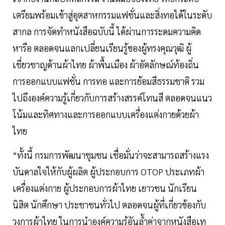
เตรียมพร้อมเข้าสู่อุตสาหกรรมแฟชั่นและสิ่งทอได้ในระดับ
สากล การจัดทำหนังสือฉบับนี้ ได้ผ่านการระดมความคิด
หารือ ตลอดจนแลกเปลี่ยนเรียนรู้ของผู้ทรงคุณวุฒิ ผู้
เชี่ยวชาญด้านผ้าไทย ผ้าพื้นเมือง ผ้าอัตลักษณ์ท้องถิ่น
การออกแบบแฟชั่น การทอ และการย้อมสีธรรมชาติ รวม
ไปถึงองค์ความรู้เกี่ยวกับการสร้างสรรค์โทนสี ตลอดจนแนว
โน้มและทิศทางและการออกแบบเครื่องแต่งกายด้วยผ้า
ไทย
“ทั้งนี้ กรมการพัฒนาชุมชน เชื่อมั่นว่าจะสามารถสร้างแรง
บันดาลใจให้กับผู้ผลิต ผู้ประกอบการ OTOP ประเภทผ้า
เครื่องแต่งกาย ผู้ประกอบการผ้าไทย เยาวชน นักเรียน
นิสิต นักศึกษา ประชาชนทั่วไป ตลอดจนผู้ที่เกี่ยวข้องกับ
วงการผ้าไทย ในการนำองค์ความรู้อันล้ำค่าจากหนังสือเท