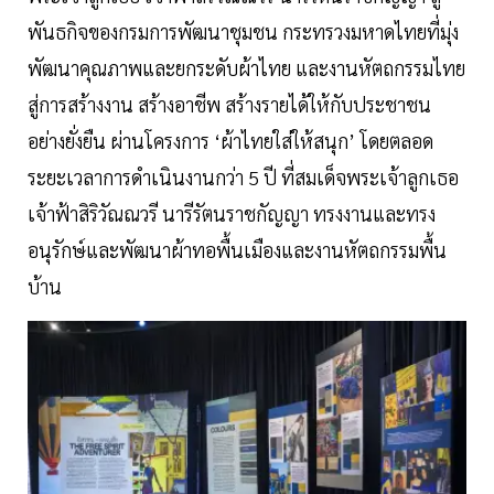
พันธกิจของกรมการพัฒนาชุมชน กระทรวงมหาดไทยที่มุ่ง
พัฒนาคุณภาพและยกระดับผ้าไทย และงานหัตถกรรมไทย
สู่การสร้างงาน สร้างอาชีพ สร้างรายได้ให้กับประชาชน
อย่างยั่งยืน ผ่านโครงการ ‘ผ้าไทยใส่ให้สนุก’ โดยตลอด
ระยะเวลาการดำเนินงานกว่า 5 ปี ที่สมเด็จพระเจ้าลูกเธอ
เจ้าฟ้าสิริวัณณวรี นารีรัตนราชกัญญา ทรงงานและทรง
อนุรักษ์และพัฒนาผ้าทอพื้นเมืองและงานหัตถกรรมพื้น
บ้าน