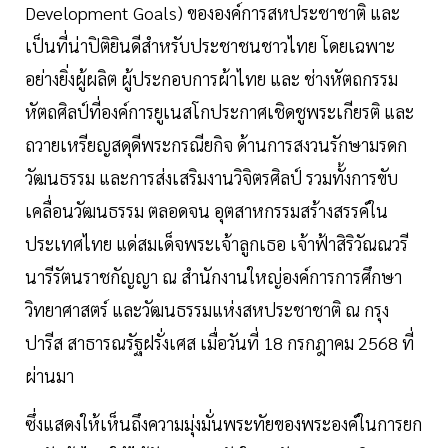
Development Goals) ขององค์การสหประชาชาติ และ
เป็นที่น่าปิติยินดีสำหรับประชาชนชาวไทย โดยเฉพาะ
อย่างยิ่งผู้ผลิต ผู้ประกอบการผ้าไทย และ ช่างหัตถกรรม
หัตถศิลป์ที่องค์การยูเนสโกประกาศเชิดชูพระเกียรติ และ
ถวายเหรียญสดุดีพระกรณียกิจ ด้านการสงวนรักษามรดก
วัฒนธรรม และการส่งเสริมงานวิจิตรศิลป์ รวมทั้งการขับ
เคลื่อนวัฒนธรรม ตลอดจน อุตสาหกรรมสร้างสรรค์ใน
ประเทศไทย แด่สมเด็จพระเจ้าลูกเธอ เจ้าฟ้าสิริวัณณวรี
นารีรัตนราชกัญญา ณ สำนักงานใหญ่องค์การการศึกษา
วิทยาศาสตร์ และวัฒนธรรมแห่งสหประชาชาติ ณ กรุง
ปารีส สาธารณรัฐฝรั่งเศส เมื่อวันที่ 18 กรกฎาคม 2568 ที่
ผ่านมา
ซึ่งแสดงให้เห็นถึงความมุ่งมั่นพระทัยของพระองค์ในการยก