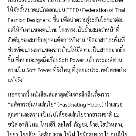
ให้จัดตั้งสมาคมนักออกแบบ FTFD (Federation of Thai
Fashion Designers) ขึ้น เพื่อนำความรู้ระดับโลกมาต่อย
อดให้กับงานของคนไทย โดยทรงเน้นย้ำเสมอว่าหน้าที่
สำคัญของสมาชิกทุกคนคือการทำงาน ‘จิตอาสา’ ลงพื้นที่
ช่วยพัฒนาผลงานของชาวบ้านให้มีความเป็นสากลมากยิ่ง
ขึ้น ซึ่งหากจะพูดถึงเรื่อง Soft Power แล้ว พระองค์ท่าน
ทรงเป็น Soft Power ที่ยิ่งใหญ่ที่สุดของประเทศไทยอย่าง
แท้จริง”
นอกจากนี้ หนังสือเล่มล่าสุดยังเจาะลึกถึงเรื่องราว
“มหัศจรรย์แห่งเส้นใย” (Fascinating Fibers) นำเสนอ
คุณค่าและความเป็นไปได้ของเส้นใยจากธรรมชาติ 12
ชนิด อาทิ ไหม, ไหมอีรี่, ตะไคร้, กัญชง, ฝ้าย, ใยบัวหลวง,
ใยข่า, ใยกล้วย, ใยสับปะรด, ใย่ไผ่, ใยผักตบชวา ไปจนถึงใย