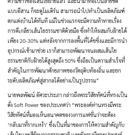
ความขาวของเส้นใยฝ้ายแล้ว และนำมาทอเป็นลายขิด
แบบอีสาน ก็จะดูโมเดิร์น สามารถนำไปทำเป็นผลิตภัณฑ์
ตกแต่งบ้านได้ทันที แม้ในช่วงแรกจะมีความท้าทายเรื่อง
การตีเกลียวเส้นใยธรรมชาติด้วยมือ ซึ่งทำให้ผสมกับฝ้ายได้
เพียง 20-30% แต่หลังจากการลงพื้นที่โค้ชชิ่งและมีการนำ
อุปกรณ์เข้ามาช่วย เราก็สามารถพัฒนาจนผสมเส้นใย
ธรรมชาติกับฝ้ายได้สูงสุดถึง 50% ซึ่งถือเป็นความสำเร็จที่
สำคัญในการพัฒนาศักยภาพของวัตถุดิบท้องถิ่น และยก
ระดับผลิตภัณฑ์สู่สากลได้อย่างเป็นรูปธรรม”
นายพลพัฒน์ อัศวะประภา กล่าวถึงพระวิสัยทัศน์ที่ทรงเป็น
ดั่ง Soft Power ของประเทศว่า “พระองค์ท่านทรงมีพระ
วิสัยทัศน์ที่มองเห็นอนาคตของวงการแฟชั่นว่าจะต้อง
‘กลับมาที่รากเหง้า’ ซึ่งเป็นที่มาของการให้ความสำคัญกับ
เส้นใยและสีย้อมจากธรรมชาติ และยังทรงมีพระประสงค์