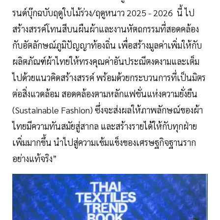
รนด์บุ๊กฉบับฤดูใบไม้ร่วง/ฤดูหนาว 2025 - 2026 นี้ ไป
สร้างสรรค์โทนสีบนผืนผ้าและงานหัตถกรรมที่สอดคล้อง
กับอัตลักษณ์ภูมิปัญญาท้องถิ่น เพื่อสร้างมูลค่าเพิ่มให้กับ
ผลิตภัณฑ์ผ้าไทยให้ทรงคุณค่าอันประณีตงดงามและเต็ม
ไปด้วยแนวคิดสร้างสรรค์ พร้อมด้วยกระบวนการที่เป็นมิตร
ต่อสิ่งแวดล้อม สอดคล้องตามหลักแฟชั่นแห่งความยั่งยืน
(Sustainable Fashion) ซึ่งจะส่งผลให้ภาพลักษณ์ของผ้า
ไทยมีความทันสมัยสู่สากล และสร้างรายได้ให้กับทุกฝ่าย
เพิ่มมากขึ้น นำไปสู่ความเข้มแข็งของเศรษฐกิจฐานราก
อย่างแท้จริง”