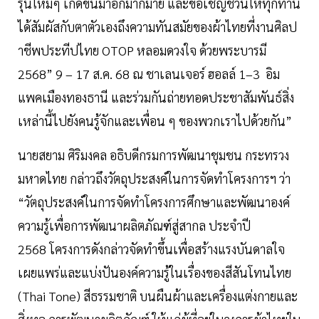
รุ่นใหม่ๆ เกิดขึ้นมาอีกมากมาย และขอเชิญชวนให้ทุกท่าน
ได้สัมผัสกับตาตัวเองถึงความทันสมัยของผ้าไทยที่งานศิลป
าชีพประทีปไทย OTOP หลอมดวงใจ ด้วยพระบารมี
2568” 9 – 17 ส.ค. 68 ณ ชาเลนเจอร์ ฮอลล์ 1–3 อิม
แพคเมืองทองธานี และร่วมกันถ่ายทอดประชาสัมพันธ์สิ่ง
เหล่านี้ไปยังคนรู้จักและเพื่อน ๆ ของพวกเราไปด้วยกัน”
นายสยาม ศิริมงคล อธิบดีกรมการพัฒนาชุมชน กระทรวง
มหาดไทย กล่าวถึงวัตถุประสงค์ในการจัดทำโครงการฯ ว่า
“วัตถุประสงค์ในการจัดทำโครงการศึกษาและพัฒนาองค์
ความรู้เพื่อการพัฒนาผลิตภัณฑ์สู่สากล ประจำปี
2568 โครงการดังกล่าวจัดทำขึ้นเพื่อสร้างแรงบันดาลใจ
เผยแพร่และแบ่งปันองค์ความรู้ในเรื่องของสีสันโทนไทย
(Thai Tone) สีธรรมชาติ บนผืนผ้าและเครื่องแต่งกายและ