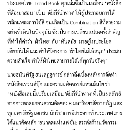
ประเทศไทย Trend Book ทุกเล่มจึงเป็นเหมือน ‘หนังสือ
ที่ต้องมาสอน’ เป็น ‘คัมภีร์นำทาง’ ให้ผู้ประกอบการได้
พลิกแพลงการใช้สี จนเกิดเป็น Combination สีที่สวยงาม
อย่างที่เห็นในปัจจุบัน ซึ่งเป็นการเปลี่ยนแปลงครั้งสำคัญ
ที่ทำให้คำว่า ‘ผ้าไทย’ กับ ‘ทันสมัย’ มาอยู่ในประโยค
เดียวกันได้ และทำให้โครงการ ‘ผ้าไทยใส่ให้สนุก’ ประสบ
ความสำเร็จ ทำให้ผ้าไทยสามารถใส่ได้ทุกวันจริงๆ”
นายธนันท์รัฐ ธนเสฏฐการย์ กล่าวถึงเบื้องหลังการจัดทำ
หนังสือเทรนด์บุ๊ก และความมหัศจรรย์แห่งเส้นใย ว่า
“หนังสือเล่มนี้เปรียบเสมือน 'คัมภีร์นำทาง' ที่เป็นผลลัพธ์
จากการตกตะกอนความคิดของ 8 มหาวิทยาลัยราชภัฏ และ
ทุกมหาลัยรัฐ เอกชน นักวิชาการอิสระจากทั่วประเทศ ภาย
ใต้แนวคิดหลัก ‘อนาคตแห่งแฟชั่น: สรรค์สร้างนวัตกรรม