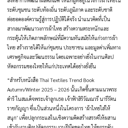
สิ่งทอ การพัฒนาผลิตภัณฑ์ ให้แก่ผู้ที่อยู่ในวงการผ้าไทยใน
ระดับชุมชน ระดับท้องถิ่น ระดับภูมิภาค และระดับชาติ
ต่อยอดองค์ความรู้สู่การปฏิบัติได้จริง นำแนวคิดที่เป็น
สากลมาพัฒนาวงการผ้าไทย สร้างความตระหนักและ
กระตุ้นให้เกิดภาพลักษณ์ที่มีความทันสมัยให้แก่วงการผ้า
ไทย สร้างรายได้ให้แก่ชุมชน ประชาชน และมูลค่าเพิ่มทาง
เศรษฐกิจและวัฒนธรรม โดยเฉพาะอย่างยิ่งในงานศิลป
หัตถกรรมของไทยให้แก่ประเทศได้อย่างยั่งยืน
“สำหรับหนังสือ Thai Textiles Trend Book
Autumn/Winter 2025 – 2026 นั้นเกิดขึ้นตามแนวพระ
ดำริ ในสมเด็จพระเจ้าลูกเธอ เจ้าฟ้าสิริวัณณวรี นารีรัตน
ราชกัญญา ซึ่งเป็นส่วนหนึ่งในโครงการ ‘ผ้าไทยใส่ให้
สนุก’ เพื่อปลุกกระแสในเชิงความคิดสร้างสรรค์ให้ผสาน
เข้ากับงานศิลปหัตถกรรม งานฝีมือของไทย ให้ยกระดับ