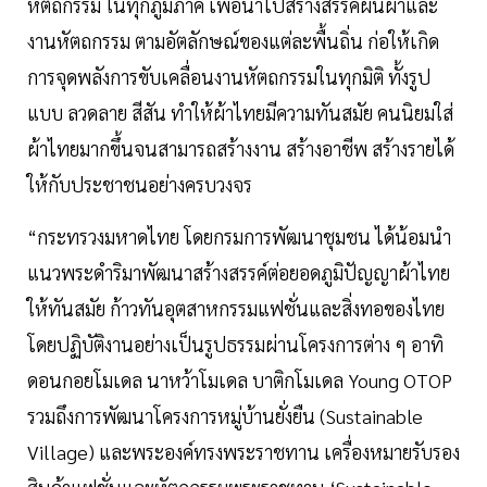
หัตถกรรม ในทุกภูมิภาค เพื่อนำไปสร้างสรรค์ผืนผ้าและ
งานหัตถกรรม ตามอัตลักษณ์ของแต่ละพื้นถิ่น ก่อให้เกิด
การจุดพลังการขับเคลื่อนงานหัตถกรรมในทุกมิติ ทั้งรูป
แบบ ลวดลาย สีสัน ทำให้ผ้าไทยมีความทันสมัย คนนิยมใส่
ผ้าไทยมากขึ้นจนสามารถสร้างงาน สร้างอาชีพ สร้างรายได้
ให้กับประชาชนอย่างครบวงจร
“กระทรวงมหาดไทย โดยกรมการพัฒนาชุมชน ได้น้อมนำ
แนวพระดำริมาพัฒนาสร้างสรรค์ต่อยอดภูมิปัญญาผ้าไทย
ให้ทันสมัย ก้าวทันอุตสาหกรรมแฟชั่นและสิ่งทอของไทย
โดยปฏิบัติงานอย่างเป็นรูปธรรมผ่านโครงการต่าง ๆ อาทิ
ดอนกอยโมเดล นาหว้าโมเดล บาติกโมเดล Young OTOP
รวมถึงการพัฒนาโครงการหมู่บ้านยั่งยืน (Sustainable
Village) และพระองค์ทรงพระราชทาน เครื่องหมายรับรอง