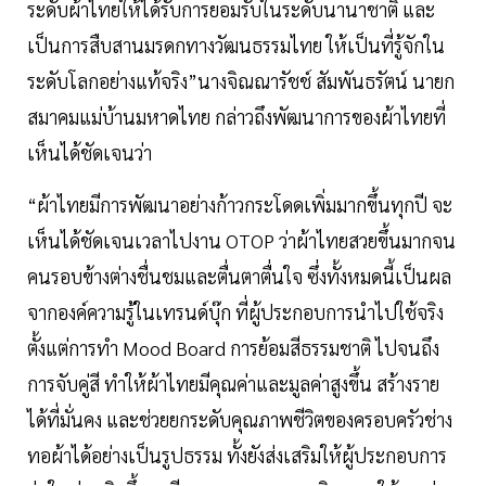
ระดับผ้าไทยให้ได้รับการยอมรับในระดับนานาชาติ และ
เป็นการสืบสานมรดกทางวัฒนธรรมไทย ให้เป็นที่รู้จักใน
ระดับโลกอย่างแท้จริง”นางจิณณารัชช์ สัมพันธรัตน์ นายก
สมาคมแม่บ้านมหาดไทย กล่าวถึงพัฒนาการของผ้าไทยที่
เห็นได้ชัดเจนว่า
“ผ้าไทยมีการพัฒนาอย่างก้าวกระโดดเพิ่มมากขึ้นทุกปี จะ
เห็นได้ชัดเจนเวลาไปงาน OTOP ว่าผ้าไทยสวยขึ้นมากจน
คนรอบข้างต่างชื่นชมและตื่นตาตื่นใจ ซึ่งทั้งหมดนี้เป็นผล
จากองค์ความรู้ในเทรนด์บุ๊ก ที่ผู้ประกอบการนำไปใช้จริง
ตั้งแต่การทำ Mood Board การย้อมสีธรรมชาติ ไปจนถึง
การจับคู่สี ทำให้ผ้าไทยมีคุณค่าและมูลค่าสูงขึ้น สร้างราย
ได้ที่มั่นคง และช่วยยกระดับคุณภาพชีวิตของครอบครัวช่าง
ทอผ้าได้อย่างเป็นรูปธรรม ทั้งยังส่งเสริมให้ผู้ประกอบการ