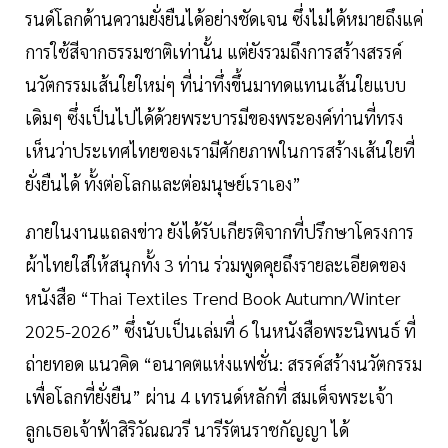
รนด์โลกด้านความยั่งยืนได้อย่างชัดเจน ซึ่งไม่ได้หมายถึงแค่
การใช้สีจากธรรมชาติเท่านั้น แต่ยังรวมถึงการสร้างสรรค์
นวัตกรรมเส้นใยใหม่ๆ ที่น่าทึ่งขึ้นมาทดแทนเส้นใยแบบ
เดิมๆ ซึ่งเป็นไปได้ด้วยพระบารมีของพระองค์ท่านที่ทรง
เห็นว่าประเทศไทยของเรามีศักยภาพในการสร้างเส้นใยที่
ยั่งยืนได้ ทั้งต่อโลกและต่อมนุษย์เราเอง”
ภายในงานแถลงข่าว ยังได้รับเกียรติจากที่ปรึกษาโครงการ
ผ้าไทยใส่ให้สนุกทั้ง 3 ท่าน ร่วมพูดคุยถึงรายละเอียดของ
หนังสือ “Thai Textiles Trend Book Autumn/Winter
2025-2026” ซึ่งนับเป็นเล่มที่ 6 ในหนังสือพระนิพนธ์ ที่
ถ่ายทอด แนวคิด “อนาคตแห่งแฟชั่น: สรรค์สร้างนวัตกรรม
เพื่อโลกที่ยั่งยืน” ผ่าน 4 เทรนด์หลักที่ สมเด็จพระเจ้า
ลูกเธอเจ้าฟ้าสิริวัณณวรี นารีรัตนราชกัญญา ได้