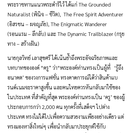
พระราชทานแนวพระดำริไว้ ได้แก่ The Grounded
Naturalist (พินิจ – ชีวิต), The Free Spirit Adventurer
(อิสรชน – ผจญภัย), The Enigmatic Wanderer
(รอนแรม – ลึกลับ) และ The Dynamic Trailblazer (กรุย
ทาง – สร้างฝัน)
นายกุลวิทย์ เลาสุขศรี ได้เน้นย้ำถึงพระอัจฉริยภาพและ
บทบาทขององค์ “ครู” ว่า“พระองค์ท่านทรงเป็นผู้ที่ ‘รู้ถึง
อนาคต’ ของวงการแฟชั่น ทรงคาดการณ์ได้ว่าสินค้าแบ
รนด์เนมจะราคาสูงขึ้น และคนไทยควรหันกลับมาใช้ของ
ในประเทศ ที่สำคัญที่สุด พระองค์ท่านทรงเป็น ‘ครู’ ของผู้
ประกอบการกว่า 2,000 คน ทุกครั้งที่เสด็จฯ ไปต่าง
ประเทศ ทรงไม่ได้ไปเพื่อความสวยงามเพียงอย่างเดียว แต่
ทรงมองหาสิ่งใหม่ๆ เพื่อนำกลับมาประยุกต์ใช้กับ