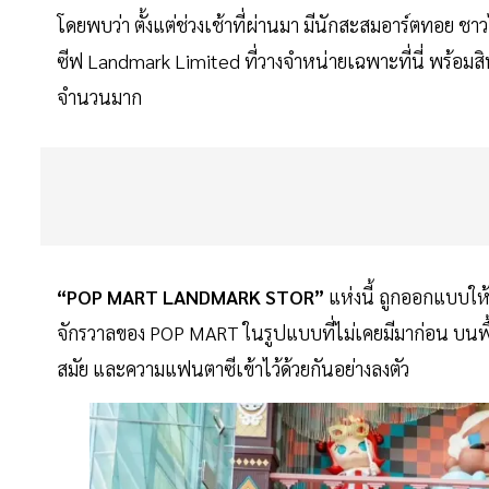
โดยพบว่า ตั้งแต่ช่วงเช้าที่ผ่านมา มีนักสะสมอาร์ตทอย ชาวไ
ซีฟ Landmark Limited ที่วางจำหน่ายเฉพาะที่นี่ พร้อ
จำนวนมาก
“POP MART LANDMARK STOR”
แห่งนี้ ถูกออกแบบให้
จักรวาลของ POP MART ในรูปแบบที่ไม่เคยมีมาก่อน บนพ
สมัย และความแฟนตาซีเข้าไว้ด้วยกันอย่างลงตัว