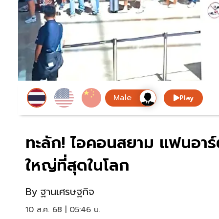
Play
ทะลัก! ไอคอนสยาม แฟนอาร
ใหญ่ที่สุดในโลก
By
ฐานเศรษฐกิจ
10 ส.ค. 68 | 05:46 น.