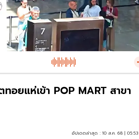
์ตทอยแห่เข้า POP MART สาขา
อัปเดตล่าสุด :
10 ส.ค. 68 | 05:53