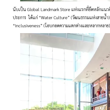
นับเป็น Global Landmark Store แห่งแรกที่ยึดหลักแนว
ประการ ได้แก่ “Water Culture” (วัฒนธรรมแห่งสายน้ำ)
“Inclusiveness” (โอบกอดความแตกต่างและหลากหลาย) ภ