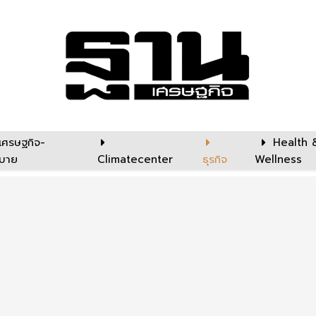
เศรษฐกิจ-
Health 
บาย
Climatecenter
ธุรกิจ
Wellness