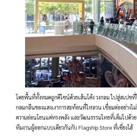
โดยพื้นที่ทั้งหมดถูกดีไซน์ด้วยเส้นโค้ง วงกลม ไปสู่สเปซท
กลมกลืนของแสงเงาการสะท้อนที่ไหลวน เชื่อมต่ออย่างไม่ม
ความอ่อนโยนแต่ทรงพลัง และวัฒนธรรมไทยที่เต็มไปด้วย
ทีมงานผู้ออกแบบเดียวกันกับ Flagship Store ที่เซี่ยงไฮ้