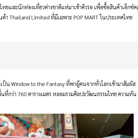
ทยและนักท่องเที่ยวต่างชาติแห่มาเข้าคิวรอ เพื่อซื้อสินค้าเอ็กซ์คล
มสินค้า Thailand Limited ที่มีเฉพาะ POP MART ในประเทศไทย
เป็น Window to the Fantasy ที่พาผู้คนจากทั่วโลกเข้ามาสัมผัส
ื้นที่กว่า 760 ตารางเมตร หลอมรวมศิลปะวัฒนธรรมไทย ความทัน