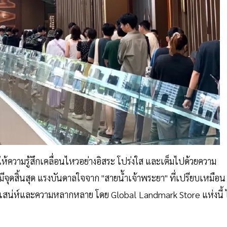
ี่ให้ความรู้สึกเคลื่อนไหวอย่างอิสระ โปร่งใส และเต็มไปด้วยความ
ีจุดสิ้นสุด แรงบันดาลใจจาก "สายน้ำเจ้าพระยา" ที่เปรียบเหมือน
เสน่ห์และความหลากหลาย โดย Global Landmark Store แห่งนี้ ไ