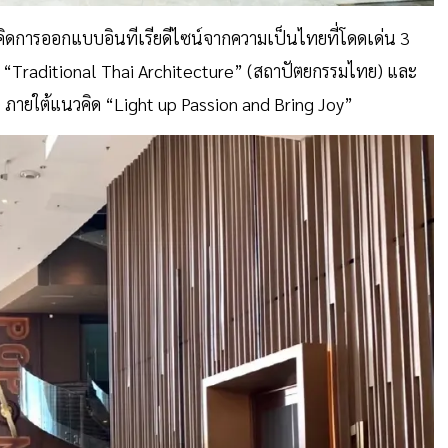
คิดการออกแบบอินทีเรียดีไซน์จากความเป็นไทยที่โดดเด่น 3
 “Traditional Thai Architecture” (สถาปัตยกรรมไทย) และ
ายใต้แนวคิด “Light up Passion and Bring Joy”