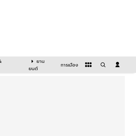
&
ยาน
การเมือง
ยนต์