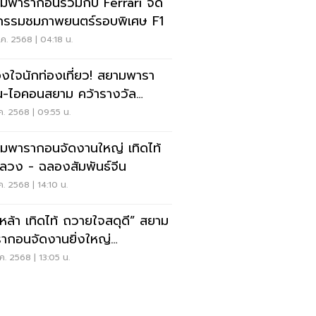
มพารากอนร่วมกับ Ferrari จัด
กรรมชมภาพยนตร์รอบพิเศษ F1
ค. 2568 | 04:18 น.
งใจนักท่องเที่ยว! สยามพารา
-ไอคอนสยาม คว้ารางวัล
rist Mall 3 ปีติด
ค. 2568 | 09:55 น.
มพารากอนจัดงานใหญ่ เทิดไท้
ลวง - ฉลองสัมพันธ์จีน
ค. 2568 | 14:10 น.
่วหล้า เทิดไท้ ถวายใจสดุดี” สยาม
ากอนจัดงานยิ่งใหญ่
ิมพระเกียรติ
ค. 2568 | 13:05 น.