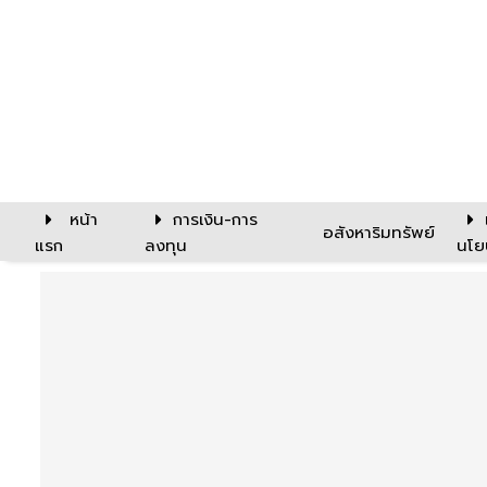
หน้า
การเงิน-การ
อสังหาริมทรัพย์
แรก
ลงทุน
นโย