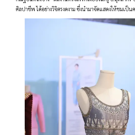
ศิลปาชีพ ได้อย่างวิจิตรงดงาม ซึ่งนำมาจัดแสดงให้ชมเป็นค