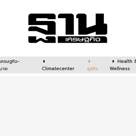
เศรษฐกิจ-
Health 
บาย
Climatecenter
ธุรกิจ
Wellness