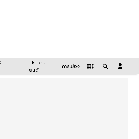
&
ยาน
การเมือง
ยนต์