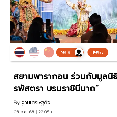
Play
สยามพารากอน ร่วมกับมูลนิธ
รพัสตรา บรมราชินีนาถ”
By
ฐานเศรษฐกิจ
08 ส.ค. 68 | 22:05 น.