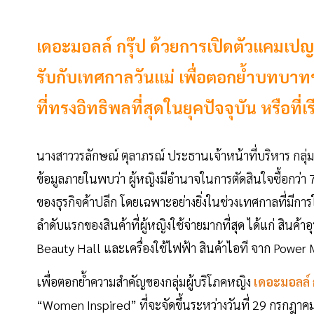
เดอะมอลล์ กรุ๊ป ด้วยการเปิดตัวแคมเ
รับกับเทศกาลวันแม่ เพื่อตอกย้ำบทบาทข
ที่ทรงอิทธิพลที่สุดในยุคปัจจุบัน หรือท
นางสาววรลักษณ์ ตุลาภรณ์ ประธานเจ้าหน้าที่บริหาร กลุ
ข้อมูลภายในพบว่า ผู้หญิงมีอำนาจในการตัดสินใจซื้อกว่า 
ของธุรกิจค้าปลีก โดยเฉพาะอย่างยิ่งในช่วงเทศกาลที่มีการ
ลำดับแรกของสินค้าที่ผู้หญิงใช้จ่ายมากที่สุด ได้แก่ สิ
Beauty Hall และเครื่องใช้ไฟฟ้า สินค้าไอที จาก Power 
เพื่อตอกย้ำความสำคัญของกลุ่มผู้บริโภคหญิง
เดอะมอลล์ 
“Women Inspired” ที่จะจัดขึ้นระหว่างวันที่ 29 กรกฎาค