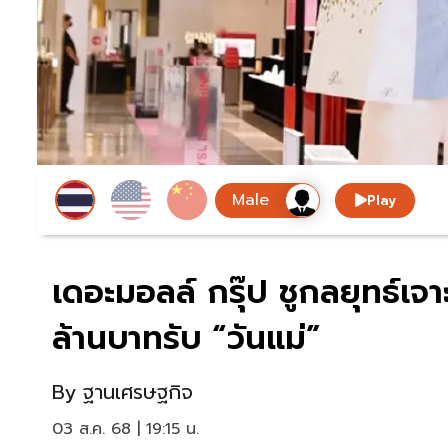
Play
เดอะมอลล์ กรุ๊ป ชูกลยุทธ์เ
ล้านบาทรับ “วันแม่”
By
ฐานเศรษฐกิจ
03 ส.ค. 68 | 19:15 น.