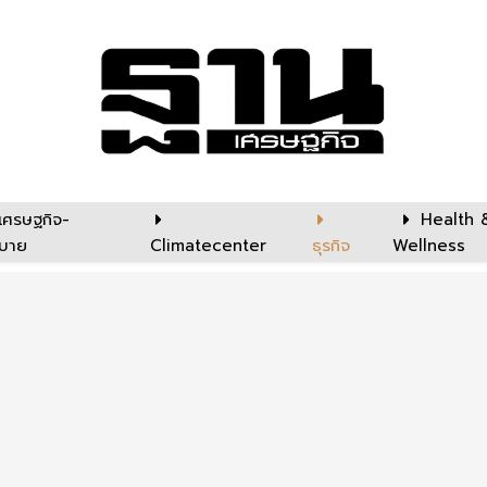
เศรษฐกิจ-
Health 
บาย
Climatecenter
ธุรกิจ
Wellness