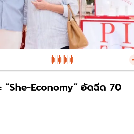
จาะ “She-Economy” อัดฉีด 70