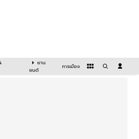
&
ยาน
การเมือง
ยนต์