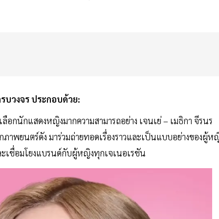
ครบวงจร ประกอบด้วย:
ลือกนักแสดงหญิงมากความสามารถอย่าง เจนเย่ – เมธิกา จีรนร
ภาพยนตร์ดัง มาร่วมถ่ายทอดเรื่องราวและเป็นแบบอย่างของผู้หญ
จและเชื่อมโยงแบรนด์กับผู้หญิงทุกเจเนอเรชัน