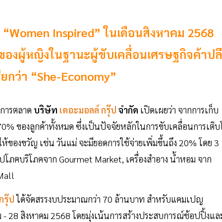
ปญ “Women Inspired” ในเดือนสิงหาคม 2568
องผู้หญิงในฐานะผู้ขับเคลื่อนเศรษฐกิจค้าปล
ี่เรียกว่า “She-Economy”
่มการตลาด
บริษัท
เดอะมอลล์ กรุ๊ป
จำกัด
เปิดเผยว่า จากการเก็บ
70% ของลูกค้าทั้งหมด ซึ่งเป็นปัจจัยหลักในการขับเคลื่อนการเติบ
ให้ของขวัญ เช่น วันแม่ จะมียอดการใช้จ่ายเพิ่มขึ้นถึง 20% โดย 3
นค้าอุปโภคบริโภคจาก Gourmet Market, เครื่องสำอาง น้ำหอม จาก
Mall
กรุ๊ป
ได้จัดสรรงบประมาณกว่า 70 ล้านบาท สำหรับแคมเปญ
ม - 28 สิงหาคม 2568 โดยมุ่งเน้นการสร้างประสบการณ์ช้อปปิ้งแล