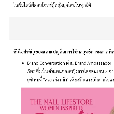
ไลฟ์สไตล์ที่ตอบโจทย์ผู้หญิงยุคใหม่ในทุกมิติ
หัวใจสำคัญของแคมเปญคือการใช้กลยุทธ์การตลาดที่
Brand Conversation ผ่าน Brand Ambassador: เ
ภัทร ซึ่งเป็นตัวแทนของหญิงสาวไอคอนเจน Z จาก
ยุคใหม่ที่ "สวย เก่ง กล้า" เพื่อสร้างแรงบันดาลใ