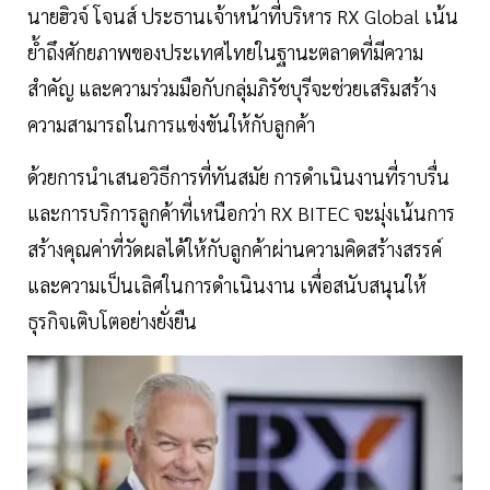
นายฮิวจ์ โจนส์ ประธานเจ้าหน้าที่บริหาร RX Global เน้น
ย้ำถึงศักยภาพของประเทศไทยในฐานะตลาดที่มีความ
สำคัญ และความร่วมมือกับกลุ่มภิรัชบุรีจะช่วยเสริมสร้าง
ความสามารถในการแข่งขันให้กับลูกค้า
ด้วยการนำเสนอวิธีการที่ทันสมัย การดำเนินงานที่ราบรื่น
และการบริการลูกค้าที่เหนือกว่า RX BITEC จะมุ่งเน้นการ
สร้างคุณค่าที่วัดผลได้ให้กับลูกค้าผ่านความคิดสร้างสรรค์
และความเป็นเลิศในการดำเนินงาน เพื่อสนับสนุนให้
ธุรกิจเติบโตอย่างยั่งยืน