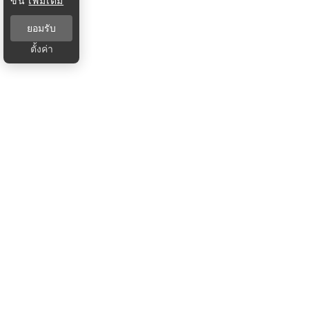
ขึ้น
เพิ่มเติม
ยอมรับ
ตั้งค่า