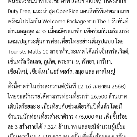
พันธมิตรชั้นนำทั่วเอเชีย อาทิ แอปฯ KKDay, The Shilla
Duty Free, และ ล่าสุด OpenRice มอบสิทธิพิเศษมากมาย
พร้อมโปรโมชั่น Welcome Package จาก The 1 รับทันที
ส่วนลดสูงสุด 40% เมื่อสมัครสมาชิก เพื่อร่วมกันเสริมแกร่ง
แคมเปญกระตุ้นการท่องเที่ยวไทยอย่างเต็มรูปแบบ โดย
Tourists Malls 10 สาขาทั่วประเทศ ได้แก่ เซ็นทรัลเวิลด์,
เซ็นทรัล วิลเลจ, ภูเก็ต, พระราม 9, พัทยา, มารีนา,
เชียงใหม่, เชียงใหม่ แอร์ พอร์ต, สมุย และ หาดใหญ่
ทั้งนี้คาดว่าในช่วงสงกรานต์(วันที่ 12-16 เมษายน 2568)
ไทยจะสร้างรายได้ทางการท่องเที่ยวกว่า 26,500 ล้านบาท
เติบโตร้อยละ 8 เมื่อเทียบกับช่วงเดียวกันปีที่แล้ว โดยมี
จำนวนนักท่องเที่ยวต่างชาติราว 476,000 คน เพิ่มขึ้นร้อย
ละ 3 สร้างรายได้ 7,324 ล้านบาท และจะมีจำนวนผู้เยี่ยม
เยือนชาวไทย 4,418,500 คน-ครั้ง เพิ่มขึ้นร้อยละ 6 สร้าง