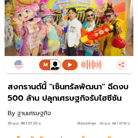
สงกรานต์นี้ "เซ็นทรัลพัฒนา" ฉีดงบ
500 ล้าน ปลุกเศรษฐกิจรับไฮซีซัน
By
ฐานเศรษฐกิจ
03 เม.ย. 68 | 07:20 น.
อัปเดตล่าสุด :
03 เม.ย. 68 | 07:33 น.