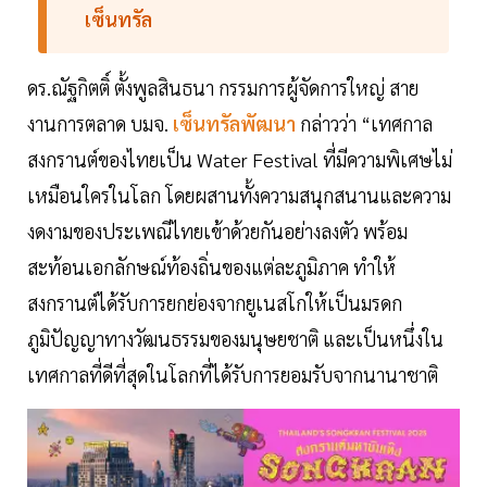
เซ็นทรัล
ดร.ณัฐกิตติ์ ตั้งพูลสินธนา กรรมการผู้จัดการใหญ่ สาย
งานการตลาด บมจ.
เซ็นทรัลพัฒนา
กล่าวว่า “เทศกาล
สงกรานต์ของไทยเป็น Water Festival ที่มีความพิเศษไม่
เหมือนใครในโลก โดยผสานทั้งความสนุกสนานและความ
งดงามของประเพณีไทยเข้าด้วยกันอย่างลงตัว พร้อม
สะท้อนเอกลักษณ์ท้องถิ่นของแต่ละภูมิภาค ทำให้
สงกรานต์ได้รับการยกย่องจากยูเนสโกให้เป็นมรดก
ภูมิปัญญาทางวัฒนธรรมของมนุษยชาติ และเป็นหนึ่งใน
เทศกาลที่ดีที่สุดในโลกที่ได้รับการยอมรับจากนานาชาติ