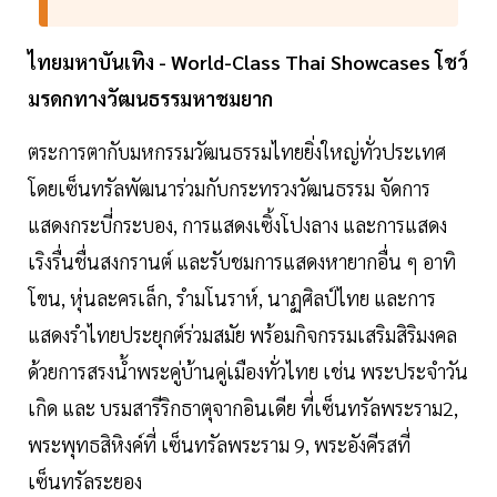
ไทยมหาบันเทิง - World-Class Thai Showcases โชว์
มรดกทางวัฒนธรรมหาชมยาก
ตระการตากับมหกรรมวัฒนธรรมไทยยิ่งใหญ่ทั่วประเทศ
โดยเซ็นทรัลพัฒนาร่วมกับกระทรวงวัฒนธรรม จัดการ
แสดงกระบี่กระบอง, การแสดงเซิ้งโปงลาง และการแสดง
เริงรื่นชื่นสงกรานต์ และรับชมการแสดงหายากอื่น ๆ อาทิ
โขน, หุ่นละครเล็ก, รำมโนราห์, นาฏศิลป์ไทย และการ
แสดงรำไทยประยุกต์ร่วมสมัย พร้อมกิจกรรมเสริมสิริมงคล
ด้วยการสรงน้ำพระคู่บ้านคู่เมืองทั่วไทย เช่น พระประจำวัน
เกิด และ บรมสารีริกธาตุจากอินเดีย ที่เซ็นทรัลพระราม2,
พระพุทธสิหิงค์ที่ เซ็นทรัลพระราม 9, พระอังคีรสที่
เซ็นทรัลระยอง