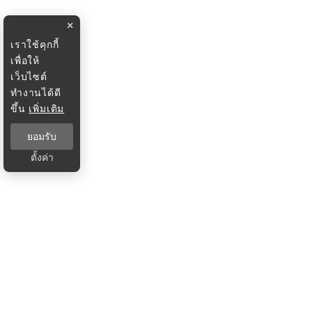
×
เราใช้คุกกี้
เพื่อให้
เว็บไซต์
ทำงานได้ดี
ขึ้น
เพิ่มเติม
ยอมรับ
ตั้งค่า