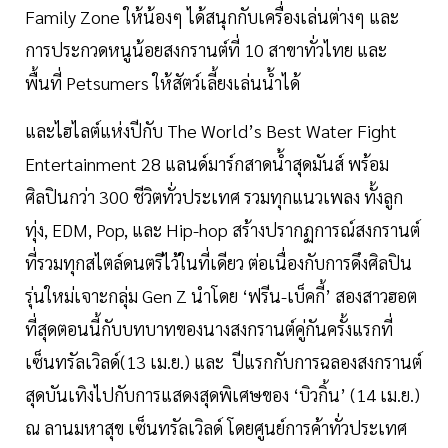
Family Zone ให้น้องๆ ได้สนุกกับเครื่องเล่นต่างๆ และ
การประกวดหนูน้อยสงกรานต์ที่ 10 สาขาทั่วไทย และ
พื้นที่ Petsumers ให้สัตว์เลี้ยงเล่นน้ำได้
และไฮไลต์แห่งปีกับ The World’s Best Water Fight
Entertainment 28 แลนด์มาร์กสาดน้ำสุดมันส์ พร้อม
ศิลปินกว่า 300 ชีวิตทั่วประเทศ รวมทุกแนวเพลง ทั้งลูก
ทุ่ง, EDM, Pop, และ Hip-hop สร้างปรากฏการณ์สงกรานต์
ที่รวมทุกสไตล์ดนตรีไว้ในที่เดียว ต่อเนื่องกับการดึงศิลปิน
รุ่นใหม่เจาะกลุ่ม Gen Z นำโดย ‘ฟรีน-เบ็คกี้’ สองสาวฮอต
ที่สุดตอนนี้กับบทบาทของนางสงกรานต์คู่กันครั้งแรกที่
เซ็นทรัลเวิลด์(13 เม.ย.) และ ปีแรกกับการฉลองสงกรานต์
สุดบันเทิงไปกับการแสดงสุดพิเศษของ ‘บิวกิ้น’ (14 เม.ย.)
ณ ลานมหาสุข เซ็นทรัลเวิลด์ โดยศูนย์การค้าทั่วประเทศ