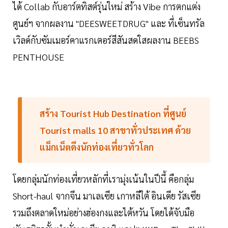
ได้ Collab กับอาร์ตทิสต์รุ่นใหม่ สร้าง Vibe การตกแต่ง
ศูนย์ฯ จากผลงาน "DEESWEETDRUG" และ ที่เซ็นทรัล
เวิลด์กับซัมเมอร์คาแรกเตอร์สีสันสดใสผลงาน BEEBS
PENTHOUSE
สร้าง Tourist Hub Destination ที่ศูนย์
Tourist malls 10 สาขาทั่วประเทศ ด้วย
แม็กเน็ตดึงนักท่องเที่ยวทั่วโลก
โดยกลุ่มนักท่องเที่ยวหลักที่เรามุ่งเน้นในปีนี้ คือกลุ่ม
Short-haul จากจีน มาเลเซีย เกาหลีใต้ อินเดีย รัสเซีย
รวมถึงตลาดใหม่อย่างฮ่องกงและไต้หวัน โดยได้จับมือ