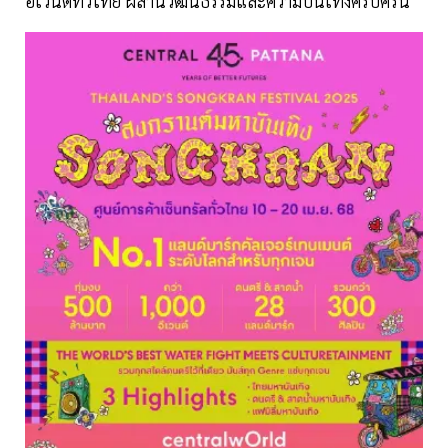
อีเวนต์ทั่วไทย ผสานวัฒนธรรมและความบันเทิงครบครัน