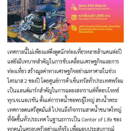
เทศกาลนี้ไม่เพียงแต่ดึงดูดนักท่องเที่ยวหลายล้านคนต่อปี
แต่ยังมีบทบาทสำคัญในการขับเคลื่อนเศรษฐกิจและการ
ท่องเที่ยว สร้างมูลค่าทางเศรษฐกิจอย่างมหาศาลในช่วง
ไตรมาส 2 ของปี โดยศูนย์การค้าเซ็นทรัลทั่วประเทศพร้อม
เป็นแลนด์มาร์กสำคัญในการฉลองสงกรานต์ที่ตอบโจทย์
ทุกเจเนอเรชัน ตั้งแต่การรดน้ำขอพรผู้ใหญ่ สรงน้ำพระ
เทศกาลดนตรีสุดมันส์ ไปจนถึงกิจกรรมสาดน้ำขนาดใหญ่
ที่จัดขึ้นทั่วประเทศ ในฐานะการเป็น Center of Life ของ
ทุกคนในครอบครัวอย่างแท้จริง เพื่อมอบประสบการณ์