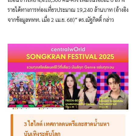
รายได้ทางการท่องเที่ยวประมาณ 19,240 ล้านบาท (อ้างอิง
จากข้อมูลททท. เมื่อ 2 เม.ย. 68)” ดร.ณัฐกิตติ์ กล่าว
3 ไฮไลต์ เทศกาลดนตรีและสาดน้ำมหา
บันเทิงระดับโลก