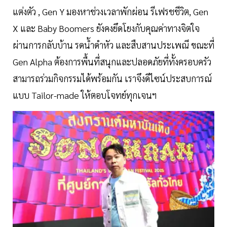
แต่งตัว , Gen Y มองหาช่วงเวลาพักผ่อน รีเฟรชชีวิต, Gen
X และ Baby Boomers ยังคงยึดโยงกับคุณค่าทางจิตใจ
ผ่านการกลับบ้าน รดน้ำดำหัว และสืบสานประเพณี ขณะที่
Gen Alpha ต้องการพื้นที่สนุกและปลอดภัยที่ทั้งครอบครัว
สามารถร่วมกิจกรรมได้พร้อมกัน เราจึงดีไซน์ประสบการณ์
แบบ Tailor-made ให้ตอบโจทย์ทุกเจนฯ