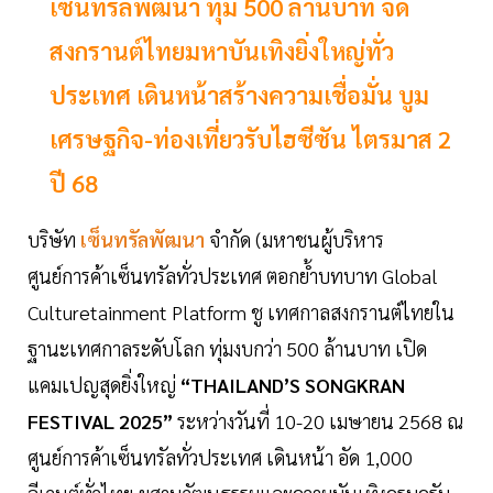
เซ็นทรัลพัฒนา ทุ่ม 500 ล้านบาท จัด
สงกรานต์ไทยมหาบันเทิงยิ่งใหญ่ทั่ว
ประเทศ เดินหน้าสร้างความเชื่อมั่น บูม
เศรษฐกิจ-ท่องเที่ยวรับไฮซีซัน ไตรมาส 2
ปี 68
บริษัท
เซ็นทรัลพัฒนา
จำกัด (มหาชนผู้บริหาร
ศูนย์การค้าเซ็นทรัลทั่วประเทศ ตอกย้ำบทบาท Global
Culturetainment Platform ชู เทศกาลสงกรานต์ไทยใน
ฐานะเทศกาลระดับโลก ทุ่มงบกว่า 500 ล้านบาท เปิด
แคมเปญสุดยิ่งใหญ่
“THAILAND’S SONGKRAN
FESTIVAL 2025”
ระหว่างวันที่ 10-20 เมษายน 2568 ณ
ศูนย์การค้าเซ็นทรัลทั่วประเทศ เดินหน้า อัด 1,000