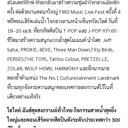
สไลเดอร์ยักษ์ ที่จะกลับมาสร้างความชุ่มฉ่ำใจกลางเมืองอีก
ครั้ง ต่อด้วยงานคอนฯใหญ่ FWD Music Live Fest ครั้งที่ 4
ฟรีคอนเสิร์ตเล่นน้ำ ใจกลางลานหน้าเซ็นทรัลเวิลด์ วันที่
18–20 เม.ย. ที่ยกทัพศิลปิน T-POP และ J-POP กว่า 60
ชีวิตมาสร้างความสนุกแบบฉ่ำสุดโมเมนต์ นำโดย Jeff
Satur, PROXIE, 4EVE, Three Man Down,Tilly Birds,
PERSES,THE TOYS, Tattoo Colour, PRETZELLE,
ZOLAR, WOLF HOWL HARMONY และอีกมากมาย
ตอกย้ำตำแหน่ง The No.1 Culturetainment Landmark
ที่รวมทุกจังหวะความสนุกของเทศกาลสงกรานต์ไว้ในที่
เดียวอย่างแท้จริง
ไฮไลต์ มันส์สุดสงกรานต์ทั่วไทย กิจกรรมสาดน้ำสุดยิ่ง
ใหญ่และคอนเสิร์ตจากศิลปินดังระดับประเทศกว่า 300