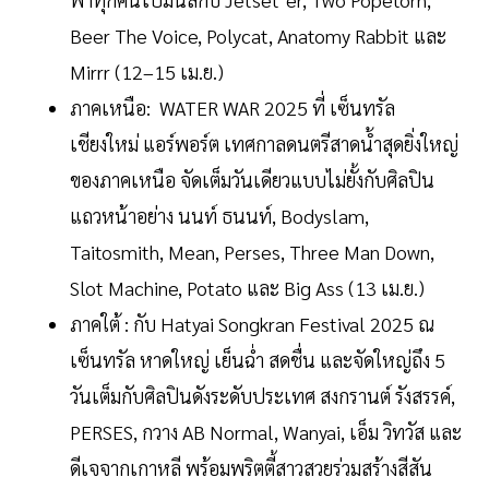
Beer The Voice, Polycat, Anatomy Rabbit และ
Mirrr (12–15 เม.ย.)
ภาคเหนือ: WATER WAR 2025 ที่ เซ็นทรัล
เชียงใหม่ แอร์พอร์ต เทศกาลดนตรีสาดน้ำสุดยิ่งใหญ่
ของภาคเหนือ จัดเต็มวันเดียวแบบไม่ยั้งกับศิลปิน
แถวหน้าอย่าง นนท์ ธนนท์, Bodyslam,
Taitosmith, Mean, Perses, Three Man Down,
Slot Machine, Potato และ Big Ass (13 เม.ย.)
ภาคใต้ : กับ Hatyai Songkran Festival 2025 ณ
เซ็นทรัล หาดใหญ่ เย็นฉ่ำ สดชื่น และจัดใหญ่ถึง 5
วันเต็มกับศิลปินดังระดับประเทศ สงกรานต์ รังสรรค์,
PERSES, กวาง AB Normal, Wanyai, เอ็ม วิทวัส และ
ดีเจจากเกาหลี พร้อมพริตตี้สาวสวยร่วมสร้างสีสัน