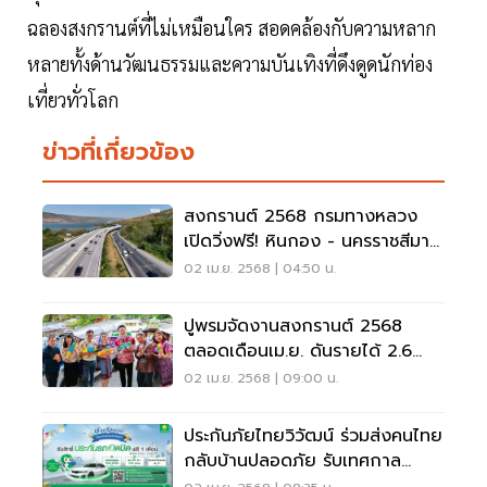
ฉลองสงกรานต์ที่ไม่เหมือนใคร สอดคล้องกับความหลาก
หลายทั้งด้านวัฒนธรรมและความบันเทิงที่ดึงดูดนักท่อง
เที่ยวทั่วโลก
ข่าวที่เกี่ยวข้อง
สงกรานต์ 2568 กรมทางหลวง
เปิดวิ่งฟรี! หินกอง - นครราชสีมา
ตลอด 24 ชม.
02 เม.ย. 2568 | 04:50 น.
ปูพรมจัดงานสงกรานต์ 2568
ตลอดเดือนเม.ย. ดันรายได้ 2.6
หมื่นล้าน
02 เม.ย. 2568 | 09:00 น.
ประกันภัยไทยวิวัฒน์ ร่วมส่งคนไทย
กลับบ้านปลอดภัย รับเทศกาล
สงกรานต์ 68