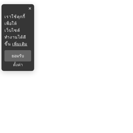
×
เราใช้คุกกี้
เพื่อให้
เว็บไซต์
ทำงานได้ดี
ขึ้น
เพิ่มเติม
ยอมรับ
ตั้งค่า