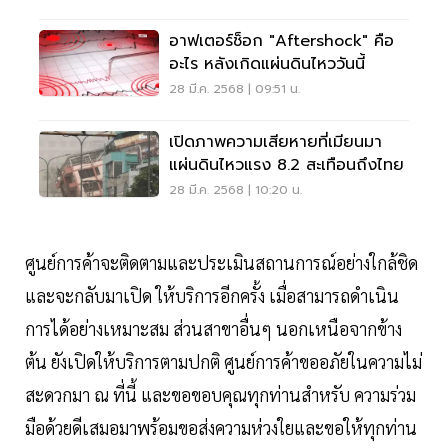
อาฟเตอร์ช็อก "Aftershock" คือ
อะไร หลังเกิดแผ่นดินไหววันนี้
28 มี.ค. 2568 | 09:51 น.
เปิดภาพความเสียหายที่เมียนมา
แผ่นดินไหวแรง 8.2 สะเทือนถึงไทย
28 มี.ค. 2568 | 10:20 น.
ศูนย์การค้าจะติดตามและประเมินสถานการณ์อย่างใกล้ชิด
และจะกลับมาเปิด ให้บริการอีกครั้ง เมื่อสามารถดําเนิน
การได้อย่างเหมาะสม ส่วนสาขาอื่นๆ นอกเหนือจากข้าง
ต้น ยังเปิดให้บริการตามปกติ ศูนย์การค้าขออภัยในความไม่
สะดวกมา ณ ที่นี้ และขอขอบคุณทุกท่านสําหรับ ความร่วม
มือด้วยดีเสมอมาพร้อมขอส่งความห่วงใยและขอให้ทุกท่าน