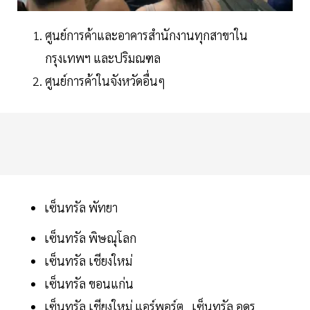
ศูนย์การค้าและอาคารสํานักงานทุกสาขาใน
กรุงเทพฯ และปริมณฑล
ศูนย์การค้าในจังหวัดอื่นๆ
เซ็นทรัล พัทยา
เซ็นทรัล พิษณุโลก
เซ็นทรัล เชียงใหม่
เซ็นทรัล ขอนแก่น
เซ็นทรัล เชียงใหม่ แอร์พอร์ต . เซ็นทรัล อุดร