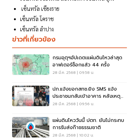
เซ็นทรัล เชียงราย
เซ็นทรัล โคราช
เซ็นทรัล ลําปาง
ข่าวที่เกี่ยวข้อง
กรมอุตุฯอัปเดตเแผ่นดินไหวล่าสุด
อาฟเตอร์ช็อกแล้ว 44 ครั้ง
28 มี.ค. 2568 | 09:58 น.
ปภ.แจ้งขอกสทช.ยิง SMS แจ้ง
ประชาชนกลับเข้าอาคาร หลังเหตุ
แผ่นดินไหว
28 มี.ค. 2568 | 09:56 น.
แผ่นดินไหววันนี้ ปตท. ยันไม่กระทบ
การรับส่งก๊าซธรรมชาติ
28 มี.ค. 2568 | 10:02 น.