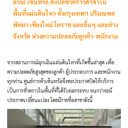
ด่วน! เซ็นทรัล สั่งปิดชั่วคราวสาขาใน
พื้นที่แผ่นดินไหว ทั้งกรุงเทพฯ ปริมณฑล
พัทยา เชียงใหม่ โคราช และอื่นๆ และต่าง
จังหวัด ห่วงความปลอดภัยลูกค้า-พนักงาน
จากสถานการณ์ฉุกเฉินแผ่นดินไหวที่เกิดขึ้นล่าสุด เพื่อ
ความปลอดภัยสูงสุดของลูกค้า ผู้ประกอบการ และพนักงาน
ทุกท่าน ศูนย์การค้าเซ็นทรัลจึงขอประกาศปิดให้บริการ
เป็นการชั่วคราวในพื้นที่ที่ได้รับผลกระทบ จนกว่าจะมี
ประกาศเปลี่ยนแปลง โดยมีรายชื่อสาขาดังนี้