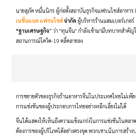
นายสุภัค หมื่นนิกร ผู้ก่อตั้งสถาบันธุรกิจแฟรนไชส์อาหาร
เนชั่นแนล แฟรนไชส์
จำกัด
ผู้บริหารร้านแฮมเบอร์เกอร์ 
“ฐานเศรษฐกิจ
” ว่า "ทุนจีน" กำลังเข้ามามีบทบาทสำคั
สถานการณ์โควิด-19 คลี่คลายลง
การขยายตัวของธุรกิจร้านอาหารจีนในประเทศไทยไม่เพีย
การแข่งขันของผู้ประกอบการไทยอย่างหลีกเลี่ยงไม่ได้
จีนได้แสดงให้เห็นถึงความแข็งแกร่งในการแข่งขันในตลาด
ต้องการของผู้บริโภคได้อย่างตรงจุด พวกเขาเน้นการสร้าง