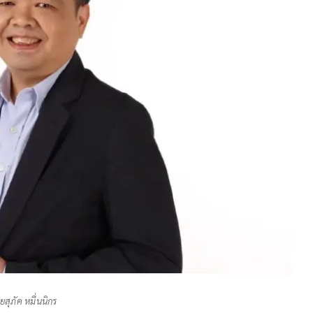
ยสุภัค หมื่นนิกร