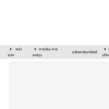
หน้า
การเงิน-การ
อสังหาริมทรัพย์
แรก
ลงทุน
นโย