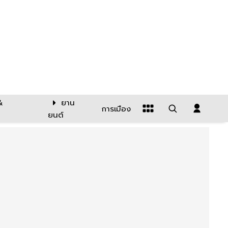
&
ยาน
การเมือง
ยนต์