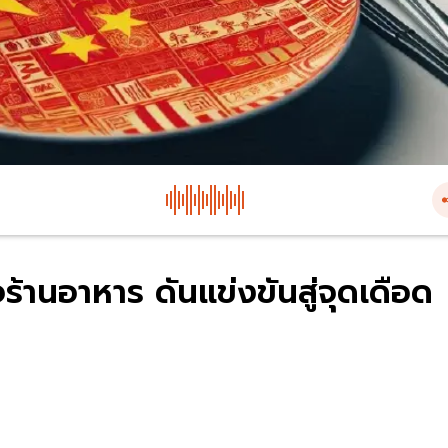
้านอาหาร ดันแข่งขันสู่จุดเดือด