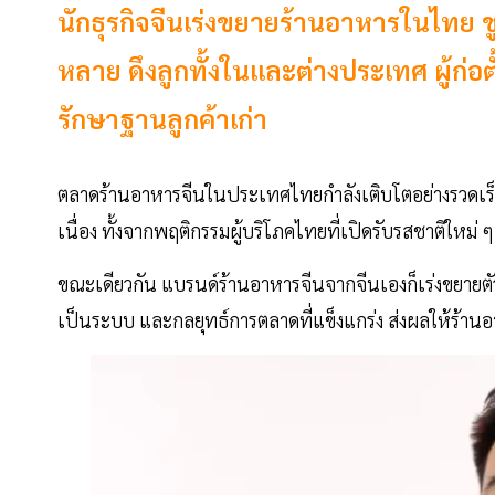
นักธุรกิจจีนเร่งขยายร้านอาหารในไทย 
หลาย ดึงลูกทั้งในและต่างประเทศ ผู้ก่อตั
รักษาฐานลูกค้าเก่า
ตลาดร้านอาหารจีนในประเทศไทยกำลังเติบโตอย่างรวดเร็ว
เนื่อง ทั้งจากพฤติกรรมผู้บริโภคไทยที่เปิดรับรสชาติใหม่
ขณะเดียวกัน แบรนด์ร้านอาหารจีนจากจีนเองก็เร่งขยายตัวใ
เป็นระบบ และกลยุทธ์การตลาดที่แข็งแกร่ง ส่งผลให้ร้าน