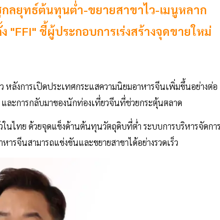
ชูกลยุทธ์ต้นทุนต่ำ-ขยายสาขาไว-เมนูหลาก
้ง "FFI" ชี้ผู้ประกอบการเร่งสร้างจุดขายใหม่
 หลังการเปิดประเทศกระแสความนิยมอาหารจีนเพิ่มขึ้นอย่างต่อ
 ๆ และการกลับมาของนักท่องเที่ยวจีนที่ช่วยกระตุ้นตลาด
นไทย ด้วยจุดแข็งด้านต้นทุนวัตถุดิบที่ต่ำ ระบบการบริหารจัดการท
อาหารจีนสามารถแข่งขันและขยายสาขาได้อย่างรวดเร็ว