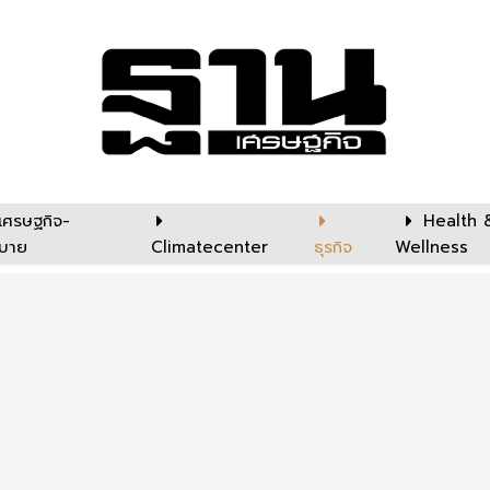
เศรษฐกิจ-
Health 
บาย
Climatecenter
ธุรกิจ
Wellness