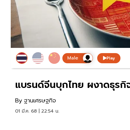
Play
แบรนด์จีนบุกไทย ผงาดธุรกิจร
By
ฐานเศรษฐกิจ
01 มี.ค. 68 | 22:54 น.