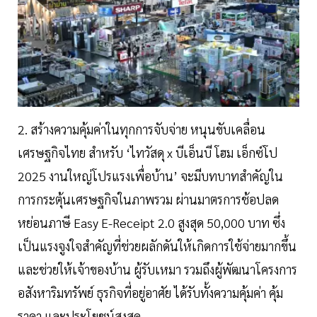
2. สร้างความคุ้มค่าในทุกการจับจ่าย หนุนขับเคลื่อน
เศรษฐกิจไทย สำหรับ ‘ไทวัสดุ x บีเอ็นบี โฮม เอ็กซ์โป
2025 งานใหญ่โปรแรงเพื่อบ้าน’ จะมีบทบาทสำคัญใน
การกระตุ้นเศรษฐกิจในภาพรวม ผ่านมาตรการช้อปลด
หย่อนภาษี Easy E-Receipt 2.0 สูงสุด 50,000 บาท ซึ่ง
เป็นแรงจูงใจสำคัญที่ช่วยผลักดันให้เกิดการใช้จ่ายมากขึ้น
และช่วยให้เจ้าของบ้าน ผู้รับเหมา รวมถึงผู้พัฒนาโครงการ
อสังหาริมทรัพย์ ธุรกิจที่อยู่อาศัย ได้รับทั้งความคุ้มค่า คุ้ม
ราคา และประโยชน์สูงสุด