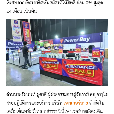
พิเศษจากบัตรเครดิตพันธมิตรที่ให้สิทธิ์ ผ่อน 0% สูงสุด
24 เดือน เป็นต้น
ด้านนายรัชนนท์ ชูชาติ ผู้ช่วยกรรมการผู้จัดการใหญ่อาวุโส
ฝ่ายปฏิบัติการและบริการ บริษัท
เพาเวอร์บาย
จำกัด ใน
เครือ เซ็นทรัล รีเทล กล่าวว่า ปีนี้เพาเวอร์บายยังคงเดิน