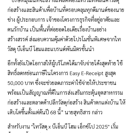
ก่อสร้างและสินค้าเพื่อบ้านที่ครอบคลุมทุกดีมานด์ของนาย
ช่าง ผู้ประกอบการ เจ้าของโครงการธุรกิจที่อยู่อาศัยและ
คนรักบ้าน เป็นพื้นที่ต่อยอดไอเดียเรื่องบ้านอย่าง
สร้างสรรค์ ส่งมอบความคุ้มค่าด้วยโปรโมชั่นพิเศษจากไท
วัสดุ บีเอ็นบี โฮมและแบรนด์พันมิตรชั้นนำ
อีกทั้งยังเปิดโอกาสให้ผู้บริโภคได้มาจับจ่ายโค้งสุดท้าย ใช้
สิทธิ์ลดหย่อนภาษีในโครงการ Easy E-Receipt สูงสุด
50,000 บาท ซึ่งจะช่วยลดภาระค่าใช้จ่ายให้ประชาชน
พร้อมเป็นสัญญาณที่ดีในการส่งเสริมกระตุ้นอุตสาหกรรม
ก่อสร้างและตลาดค้าปลีกวัสดุก่อสร้าง สินค้าตกแต่งบ้าน ให้
เติบโตขึ้นตั้งแต่ต้นปี 68 นี้” นายสุทธิสาร กล่าว
สำหรับงาน "ไทวัสดุ x บีเอ็นบี โฮม เอ็กซ์โป 2025" เริ่ม