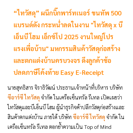
“ไทวัสดุ” ผนึกบิ๊กพาร์ทเนอร์ ขนทัพ 500
แบรนด์ดัง กระหน่ำลดในงาน "ไทวัสดุ x บี
เอ็นบี โฮม เอ็กซ์โป 2025 งานใหญ่โปร
แรงเพื่อบ้าน" มหกรรมสินค้าวัสดุก่อสร้าง
และตกแต่งบ้านครบวงจร ดึงลูกค้าช้อ
ปลดภาษีโค้งท้าย Easy E-Receipt
นายสุทธิสาร จิราธิวัฒน์ ประธานเจ้าหน้าที่บริหาร บริษัท
ซีอาร์ซี ไทวัสดุ
จำกัด ในเครือเซ็นทรัล รีเทล เปิดเผยว่า
ไทวัสดุและบีเอ็นบี โฮม ผู้นำธุรกิจค้าปลีกวัสดุก่อสร้างและ
สินค้าตกแต่งบ้าน ภายใต้ บริษัท
ซีอาร์ซี ไทวัสดุ
จำกัด ใน
เครือเซ็นทรัล รีเทล ตอกย้ำความเป็น Top of Mind