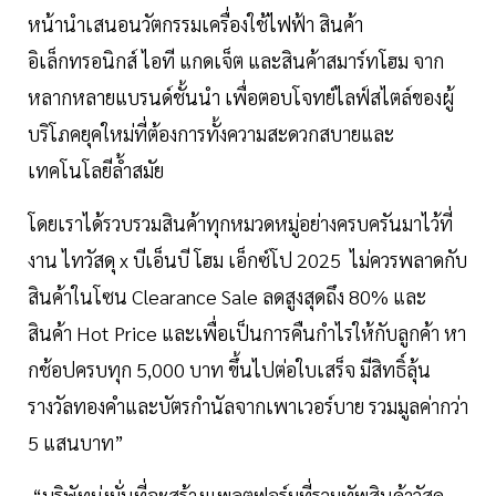
หน้านำเสนอนวัตกรรมเครื่องใช้ไฟฟ้า สินค้า
อิเล็กทรอนิกส์ ไอที แกดเจ็ต และสินค้าสมาร์ทโฮม จาก
หลากหลายแบรนด์ชั้นนำ เพื่อตอบโจทย์ไลฟ์สไตล์ของผู้
บริโภคยุคใหม่ที่ต้องการทั้งความสะดวกสบายและ
เทคโนโลยีล้ำสมัย
โดยเราได้รวบรวมสินค้าทุกหมวดหมู่อย่างครบครันมาไว้ที่
งาน ไทวัสดุ x บีเอ็นบี โฮม เอ็กซ์โป 2025 ไม่ควรพลาดกับ
สินค้าในโซน Clearance Sale ลดสูงสุดถึง 80% และ
สินค้า Hot Price และเพื่อเป็นการคืนกำไรให้กับลูกค้า หา
กช้อปครบทุก 5,000 บาท ขึ้นไปต่อใบเสร็จ มีสิทธิ์ลุ้น
รางวัลทองคำและบัตรกำนัลจากเพาเวอร์บาย รวมมูลค่ากว่า
5 แสนบาท”
“บริษัทมุ่งมั่นที่จะสร้างแพลตฟอร์มที่รวมทัพสินค้าวัสดุ