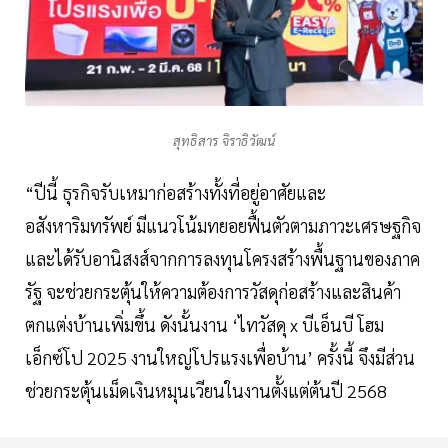
สุทธิสาร จิราธิวัฒน์
“ปีนี้ ธุรกิจรับเหมาก่อสร้างทั้งที่อยู่อาศัยและ
อสังหาริมทรัพย์ มีแนวโน้มทยอยฟื้นตัวตามภาวะเศรษฐกิจ
และได้รับอานิสงส์จากการลงทุนโครงสร้างพื้นฐานของภาค
รัฐ จะช่วยกระตุ้นให้ความต้องการวัสดุก่อสร้างและสินค้า
ตกแต่งบ้านเพิ่มขึ้น ดังนั้นงาน ‘ไทวัสดุ x บีเอ็นบี โฮม
เอ็กซ์โป 2025 งานใหญ่โปรแรงเพื่อบ้าน’ ครั้งนี้ จึงมีส่วน
ช่วยกระตุ้นเม็ดเงินหมุนเวียนในงานตั้งแต่ต้นปี 2568