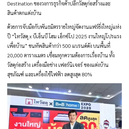
Destination ของวงการธุรกิจค้าปลีกวัสดุก่อสร้างและ
สินค้าตกแต่งบ้าน
ด้วยการจับมือกับพันธมิตรรายใหญ่จัดงานแฟร์ยิ่งใหญ่แห่ง
ปี “ไทวัสดุ x บีเอ็นบี โฮม เอ็กซ์โป 2025 งานใหญ่โปรแรง
เพื่อบ้าน” ขนทัพสินค้ากว่า 500 แบรนด์ดัง บนพื้นที่
20,000 ตารางเมตร เชื่อมทุกความต้องการเรื่องบ้าน ทั้ง
วัสดุก่อสร้าง เครื่องมือช่าง เฟอร์นิเจอร์ ของแต่งบ้าน
สุขภัณฑ์ และเครื่องใช้ไฟฟ้า ลดสูงสุด 80%