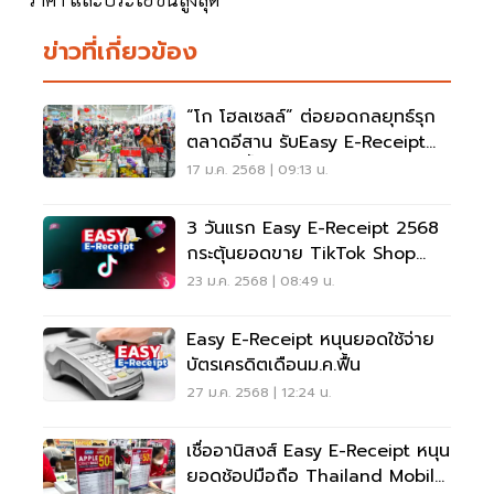
ข่าวที่เกี่ยวข้อง
“โก โฮลเซลล์” ต่อยอดกลยุทธ์รุก
ตลาดอีสาน รับEasy E-Receipt
-ศก.ลุ่มน้ำโขงโต
17 ม.ค. 2568 | 09:13 น.
3 วันแรก Easy E-Receipt 2568
กระตุ้นยอดขาย TikTok Shop
คึกคัก
23 ม.ค. 2568 | 08:49 น.
Easy E-Receipt หนุนยอดใช้จ่าย
บัตรเครดิตเดือนม.ค.ฟื้น
27 ม.ค. 2568 | 12:24 น.
เชื่ออานิสงส์ Easy E-Receipt หนุน
ยอดช้อปมือถือ Thailand Mobile