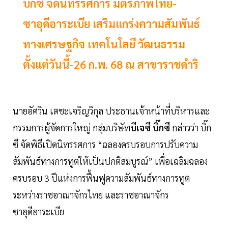
บิ๊กซี จัดนิทรรศการ มิตรภาพไทย-
ซาอุดีอาระเบีย เสริมแกร่งความสัมพันธ์
ทางเศรษฐกิจ เทคโนโลยี วัฒนธรรม
ตั้งแต่วันนี้-26 ก.พ. 68 ณ สาขาราชดำริ
นายอัศวิน เตชะเจริญวิกุล ประธานเจ้าหน้าที่บริหารและ
กรรมการผู้จัดการใหญ่ กลุ่มบริษัท
บีเจซี บิ๊กซี
กล่าวว่า บิ๊ก
ซี จัดพิธีเปิดนิทรรศการ “ฉลองครบรอบการปรับความ
สัมพันธ์ทางการทูตให้เป็นปกติสมบูรณ์” เพื่อเฉลิมฉลอง
ครบรอบ 3 ปีแห่งการฟื้นฟูความสัมพันธ์ทางการทูต
ระหว่างราชอาณาจักรไทย และราชอาณาจักร
ซาอุดีอาระเบีย