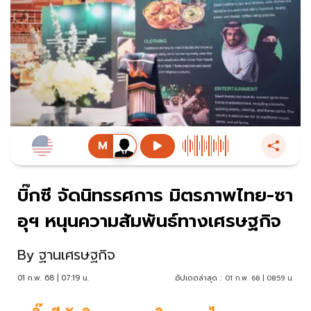
บิ๊กซี จัดนิทรรศการ มิตรภาพไทย-ซา
อุฯ หนุนความสัมพันธ์ทางเศรษฐกิจ
By
ฐานเศรษฐกิจ
01 ก.พ. 68 | 07:19 น.
อัปเดตล่าสุด :
01 ก.พ. 68 | 08:59 น.