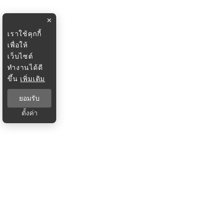
×
เราใช้คุกกี้
เพื่อให้
เว็บไซต์
ทำงานได้ดี
ขึ้น
เพิ่มเติม
ยอมรับ
ตั้งค่า