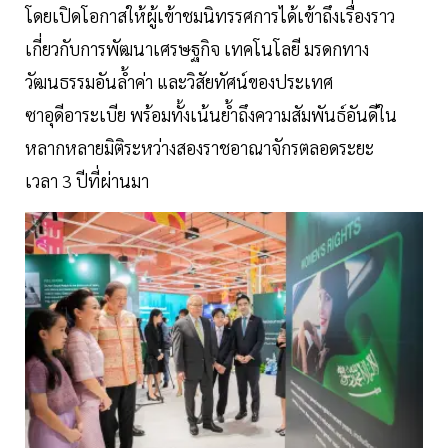
โดยเปิดโอกาสให้ผู้เข้าชมนิทรรศการได้เข้าถึงเรื่องราว
เกี่ยวกับการพัฒนาเศรษฐกิจ เทคโนโลยี มรดกทาง
วัฒนธรรมอันล้ำค่า และวิสัยทัศน์ของประเทศ
ซาอุดีอาระเบีย พร้อมทั้งเน้นย้ำถึงความสัมพันธ์อันดีใน
หลากหลายมิติระหว่างสองราชอาณาจักรตลอดระยะ
เวลา 3 ปีที่ผ่านมา