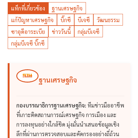
แท็กที่เกี่ยวข้อง
ฐานเศรษฐกิจ
แก้ปัญหาเศรษฐกิจ
บิ๊กซี
บีเจซี
วัฒนธรรม
ซาอุดีอาระเบีย
ข่าววันนี้
กลุ่มบีเจซี
กลุ่มบีเจซี บิ๊กซี
ฐานเศรษฐกิจ
กองบรรณาธิการฐานเศรษฐกิจ:
ทีมข่าวมืออาชีพ
ที่เกาะติดสถานการณ์เศรษฐกิจ การเมือง และ
การลงทุนอย่างใกล้ชิด มุ่งมั่นนำเสนอข้อมูลเชิง
ลึกที่ผ่านการตรวจสอบและคัดกรองอย่างถี่ถ้วน