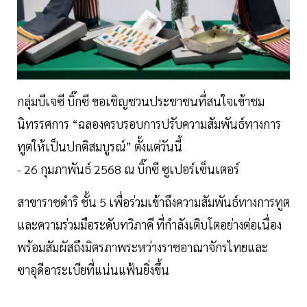
กลุ่มบีเจซี บิ๊กซี ขอเชิญชวนประชาชนที่สนใจเข้าชม
นิทรรศการ “ฉลองครบรอบการปรับความสัมพันธ์ทางการ
ทูตให้เป็นปกติสมบูรณ์” ตั้งแต่วันนี้
- 26 กุมภาพันธ์ 2568 ณ บิ๊กซี ซูเปอร์เซ็นเตอร์
สาขาราชดำริ ชั้น 5 เพื่อร่วมเข้าถึงความสัมพันธ์ทางการทูต
และความร่วมมือระดับทวิภาคี ที่กำลังเติบโตอย่างต่อเนื่อง
พร้อมสัมผัสถึงมิตรภาพระหว่างราชอาณาจักรไทยและ
ซาอุดีอาระเบียที่แน่นแฟ้นยิ่งขึ้น