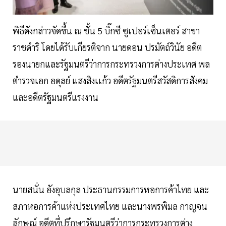
พิธีดังกล่าวจัดขึ้น ณ ชั้น 5 บิ๊กซี ซูเปอร์เซ็นเตอร์ สาขา
ราชดำริ โดยได้รับเกียรติจาก นายดอน ปรมัตถ์วินัย อดีต
รองนายกและรัฐมนตรีว่าการกระทรวงการต่างประเทศ พล
ตำรวจเอก อดุลย์ แสงสิงเเก้ว อดีตรัฐมนตรีสวัสดิการสังคม
และอดีตรัฐมนตรีแรงงาน
นายสนั่น อังอุบลกุล ประธานกรรมการหอการค้าไทย และ
สภาหอการค้าแห่งประเทศไทย และนางพรพิมล กาญจน
ลักษณ์ อดีตที่ปรึกษารัฐมนตรีว่าการกระทรวงการต่าง