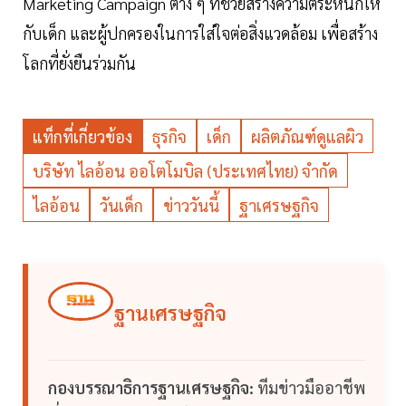
Marketing Campaign ต่าง ๆ ที่ช่วยสร้างความตระหนักให้
กับเด็ก และผู้ปกครองในการใส่ใจต่อสิ่งแวดล้อม เพื่อสร้าง
โลกที่ยั่งยืนร่วมกัน
แท็กที่เกี่ยวข้อง
ธุรกิจ
เด็ก
ผลิตภัณฑ์ดูแลผิว
บริษัท ไลอ้อน ออโตโมบิล (ประเทศไทย) จำกัด
ไลอ้อน
วันเด็ก
ข่าววันนี้
ฐาเศรษฐกิจ
ฐานเศรษฐกิจ
กองบรรณาธิการฐานเศรษฐกิจ:
ทีมข่าวมืออาชีพ