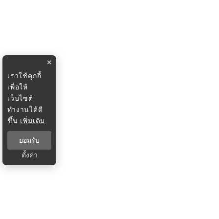
×
เราใช้คุกกี้
เพื่อให้
เว็บไซต์
ทำงานได้ดี
ขึ้น
เพิ่มเติม
ยอมรับ
ตั้งค่า