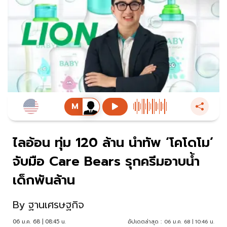
ไลอ้อน ทุ่ม 120 ล้าน นำทัพ ‘โคโดโม’
จับมือ Care Bears รุกครีมอาบน้ำ
เด็กพันล้าน
By
ฐานเศรษฐกิจ
06 ม.ค. 68 | 08:45 น.
อัปเดตล่าสุด :
06 ม.ค. 68 | 10:46 น.