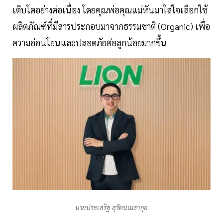
เติบโตอย่างต่อเนื่อง โดยคุณพ่อคุณแม่หันมาใส่ใจเลือกใช้
ผลิตภัณฑ์ที่มีสารประกอบมาจากธรรมชาติ (Organic) เพื่อ
ความอ่อนโยนและปลอดภัยต่อลูกน้อยมากขึ้น
นายประเสริฐ สุรัตนเมธากุล