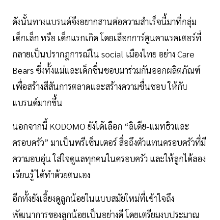
ดังนั้นทางแบรนด์จึงอยากสานต่อความสำเร็จนี้มาที่กลุ่ม
เด็กเล็ก หรือ เด็กแรกเกิด โดยเลือกการ์ตูนคาแรคเตอร์ที่
กลายเป็นปรากฎการณ์ใน social เมืองไทย อย่าง Care
Bears ซึ่งทั้งแม่และเด็กชื่นชอบมาร่วมกันออกผลิตภัณฑ์
เพื่อสร้างสีสันการตลาดและสร้างความชื่นชอบ ให้กับ
แบรนด์มากขึ้น
นอกจากนี้ KODOMO ยังได้เลือก “ลิเดีย-แมทธิวและ
ครอบครัว” มาเป็นพรีเซ็นเตอร์ สื่อถึงตัวแทนครอบครัวที่มี
ความอบอุ่น ใส่ใจดูแลทุกคนในครอบครัว และให้ลูกได้ลอง
เรียนรู้ ได้ทำด้วยตนเอง
อีกทั้งยังเลี้ยงดูลูกน้อยในแบบสมัยใหม่ที่เข้าใจถึง
พัฒนาการของลูกน้อยเป็นอย่างดี โดยเตรียมงบประมาณ