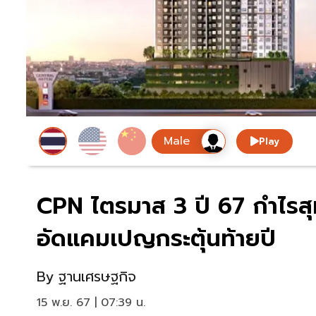
Play
CPN ไตรมาส 3 ปี 67 กำไรสุท
อัดแคมเปญกระตุ้นท้ายปี
By
ฐานเศรษฐกิจ
15 พ.ย. 67 | 07:39 น.