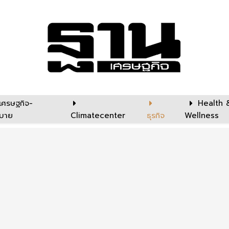
เศรษฐกิจ-
Health 
บาย
Climatecenter
ธุรกิจ
Wellness