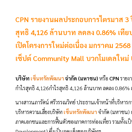
CPN รายงานผลประกอบการไตรมาส 3 ปี
สุทธิ 4,126 ล้านบาท ลดลง 0.86% เทีย
เปิดโครงการใหม่ต่อเนื่อง มกราคม 2568
เซ็ปต์ Community Mall บวกโมเดลใหม่
บริษัท
เซ็นทรัลพัฒนา
จำกัด (มหาชน)
หรือ
CPN
รายงา
กำไรสุทธิ 4,126กำไรสุทธิ 4,126 ล้านบาท ลดลง 0.86% เท
นางสาวนภารัตน์ ศรีวรรณวิทย์ ประธานเจ้าหน้าที่บริหาร
บริหารความเสี่ยงบริษัท
เซ็นทรัลพัฒนา
จำกัด (มหาชน) 
ภาคเอกชนและการฟื้นตัวของภาคการท่องเที่ยว รวมทั้
Development) ซึ่งเป็นจุดแข็งของบริษัทฯ