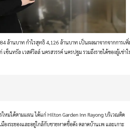
84 ล้านบาท กำไรสุทธิ 4,126 ล้านบาท เป็นผลมาจากจากการเพิ่
แก่ เซ็นทรัล เวสต์วิลล์ นครสวรรค์ นครปฐม รวมถึงรายได้ของผู้เช่าใ
ารใหม่ได้ตามแผน ได้แก่ Hilton Garden Inn Rayong บริเวณติด
างเมืองระยองและอยู่ใกล้กับชายหาดชื่อดัง ตลาดบ้านเพ และเกาะ