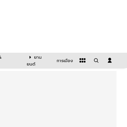
&
ยาน
การเมือง
ยนต์