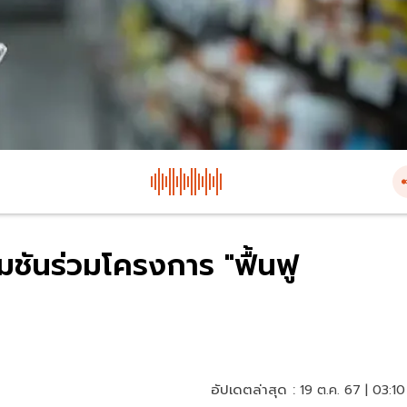
มชันร่วมโครงการ "ฟื้นฟู
อัปเดตล่าสุด :
19 ต.ค. 67 | 03:10