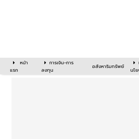
หน้า
การเงิน-การ
อสังหาริมทรัพย์
แรก
ลงทุน
นโย