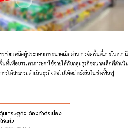
การช่วยเหลือผู้ประกอบการขนาดเล็กผ่านการจัดพื้นที่ภายในสถานี
้นที่เพื่อบรรเทาภาระค่าใช้จ่ายให้กับกลุ่มธุรกิจขนาดเล็กที่ดำเนิ
รให้สามารถดำเนินธุรกิจต่อไปได้อย่างยั่งยืนในช่วงฟื้นฟู
ตุ้นเศรษฐกิจ ต้องทำต่อเนื่อง
ให้แผ่ว