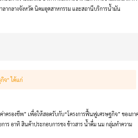
ศาลากลางจังหวัด นิคมอุตสาหกรรม และสถานีบริการน้ำมัน
กิจ" ได้แก่
วยค่าครองชีพ” เพื่อให้สอดรับกับ“โครงการฟื้นฟูเศรษฐกิจ” ของภา
ายการ อาทิ สินค้าประกอบการชง ข้าวสาร น้ำดื่ม นม กลุ่มทำความ