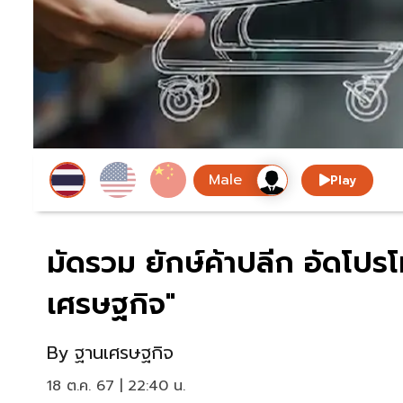
Play
มัดรวม ยักษ์ค้าปลีก อัดโปรโ
เศรษฐกิจ"
By
ฐานเศรษฐกิจ
18 ต.ค. 67 | 22:40 น.