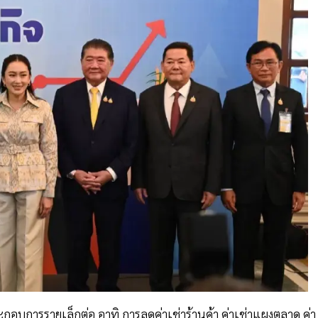
ะกอบการรายเล็กต่อ อาทิ การลดค่าเช่าร้านค้า ค่าเช่าแผงตลาด ค่า