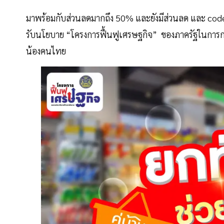
มาพร้อมกับส่วนลดมากถึง 50% และยังมีส่วนลด และ code ส่
รับนโยบาย “โครงการฟื้นฟูเศรษฐกิจ” ของภาครัฐในการก
น้องคนไทย