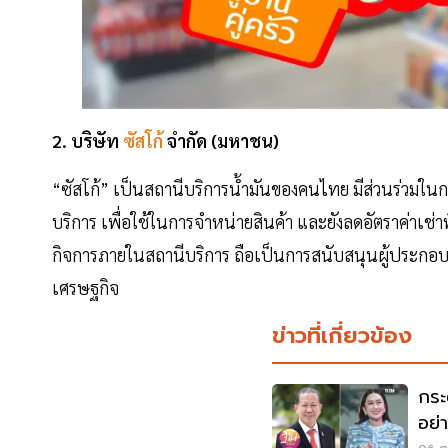
2. บริษัท
ซัสโก้
จำกัด (มหาชน)
“ซัสโก้” เป็นสถานีบริการน้ำมันของคนไทย มีส่วนร่วมใน
บริการ เพื่อใช้ในการจำหน่ายสินค้า และยังลดอัตราค่าเช่าพื
กิจการภายในสถานีบริการ ถือเป็นการสนับสนุนผู้ประกอบกา
เศรษฐกิจ
ข่าวที่เกี่ยวข้อง
กระ
อย่า