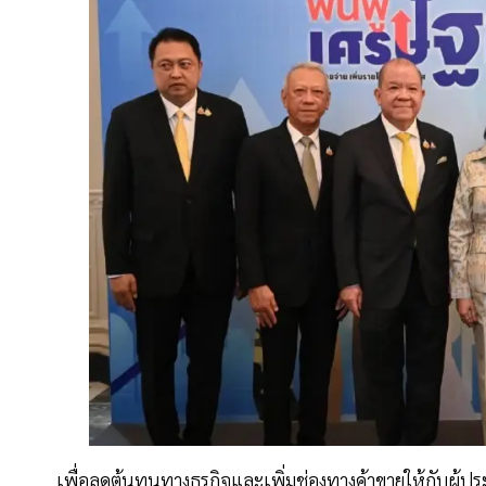
เพื่อลดต้นทุนทางธุรกิจและเพิ่มช่องทางค้าขายให้กับผู้ปร