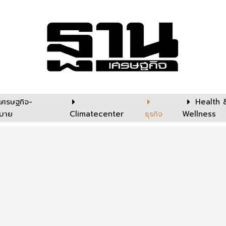
เศรษฐกิจ-
Health 
บาย
Climatecenter
ธุรกิจ
Wellness