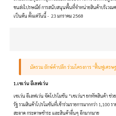
ขนส่งไปรษณีย์ การสนับสนุนพื้นที่จำหน่ายสินค้าบริเวณ
เป็นต้น ตั้งแต่วันนี้ - 23 มกราคม 2568
มัดรวม ยักษ์ค้าปลีก ร่วมโครงการ "ฟื้นฟูเศรษฐ
1.เซเว่น อีเลฟเว่น
เซเว่น อีเลฟเว่น จัดโปรโมชัน “เซเว่นฯ ยกทัพสินค้า ช่
รัฐ รวมสินค้าโปรโมชันที่เข้าร่วมรายการมากกว่า 1,100 ร
สะอาด กระดาษชำระ และสินค้าอื่นๆ อีกมากมาย