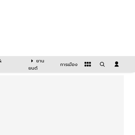
&
ยาน
การเมือง
ยนต์