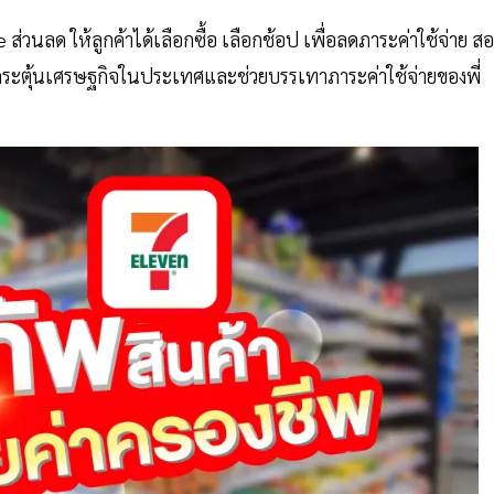
วนลด ให้ลูกค้าได้เลือกซื้อ เลือกช้อป เพื่อลดภาระค่าใช้จ่าย ส
ระตุ้นเศรษฐกิจในประเทศและช่วยบรรเทาภาระค่าใช้จ่ายของพี่