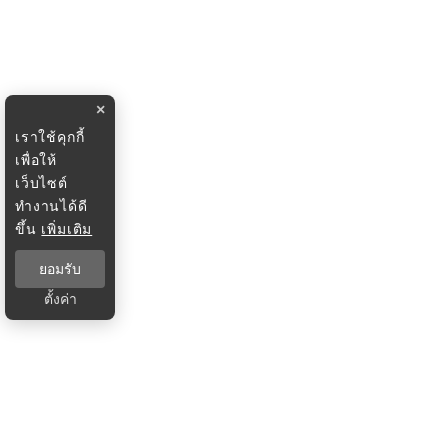
×
เราใช้คุกกี้
เพื่อให้
เว็บไซต์
ทำงานได้ดี
ขึ้น
เพิ่มเติม
ยอมรับ
ตั้งค่า