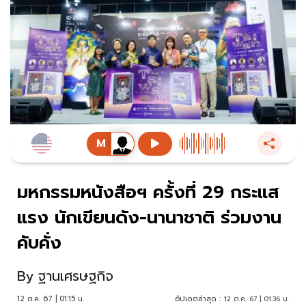
มหกรรมหนังสือฯ ครั้งที่ 29 กระแส
แรง นักเขียนดัง-นานาชาติ ร่วมงาน
คับคั่ง
By
ฐานเศรษฐกิจ
12 ต.ค. 67 | 01:15 น.
อัปเดตล่าสุด :
12 ต.ค. 67 | 01:36 น.