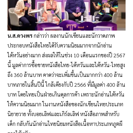
น.ส.ดวงพร
กล่าวว่า ผลงานนักเขียนและนักวาดภาพ
ประกอบหนังสือไทยได้รับความนิยมมากจากนักอ่าน
ไต้หวันอย่างมาก ส่งผลให้ในช่วง 10 เดือนแรกของปี 2567
นี้ มูลค่าการซื้อขายหนังสือไทย-ไต้หวันและไต้หวัน-ไทยสูง
ถึง 360 ล้านบาท คาดว่าจะเพิ่มขึ้นเป็นมากกว่า 400 ล้าน
บาทภายในสิ้นปีนี้ ใกล้เคียงกับปี 2566 ที่มีมูลค่า 400 ล้าน
บาท โดยไทยเป็นฝ่ายเกินดุลการค้า เพราะนักอ่านไต้หวัน
ให้ความนิยมมาก ในงานหนังสือของนักเขียนไทยประเภท
นิยายวาย ทั้งบอยเลิฟและเกิร์ลเลิฟ หนังสือภาพสำหรับ
เด็ก กลับกันนักอ่านไทยนิยมหนังสือเนื้อหาประเภทภูตผี