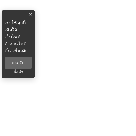
×
เราใช้คุกกี้
เพื่อให้
เว็บไซต์
ทำงานได้ดี
ขึ้น
เพิ่มเติม
ยอมรับ
ตั้งค่า