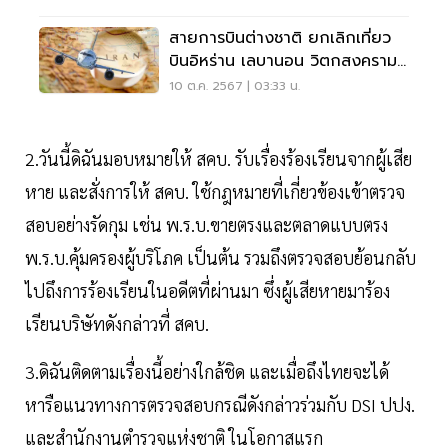
สายการบินต่างชาติ ยกเลิกเที่ยว
บินอิหร่าน เลบานอน วิตกสงคราม
ตะวันออกกลาง
10 ต.ค. 2567 | 03:33 น.
2.วันนี้ดิฉันมอบหมายให้ สคบ. รับเรื่องร้องเรียนจากผู้เสีย
หาย และสั่งการให้ สคบ. ใช้กฎหมายที่เกี่ยวข้องเข้าตรวจ
สอบอย่างรัดกุม เช่น พ.ร.บ.ขายตรงและตลาดแบบตรง
พ.ร.บ.คุ้มครองผู้บริโภค เป็นต้น รวมถึงตรวจสอบย้อนกลับ
ไปถึงการร้องเรียนในอดีตที่ผ่านมา ซึ่งผู้เสียหายมาร้อง
เรียนบริษัทดังกล่าวที่ สคบ.
3.ดิฉันติดตามเรื่องนี้อย่างใกล้ชิด และเมื่อถึงไทยจะได้
หารือแนวทางการตรวจสอบกรณีดังกล่าวร่วมกับ DSI ปปง.
และสำนักงานตำรวจแห่งชาติ ในโอกาสแรก