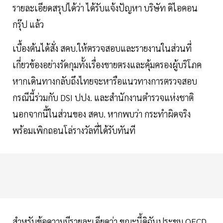
รายละเอียดสรุปได้ว่า ได้รับแจ้งปัญหา บริษัท ดิไอคอน
กรุ๊ป แล้ว
เบื้องต้นได้สั่ง สคบ.ให้ตรวจสอบและรายงานในส่วนที่
เกี่ยวข้องอย่างรัดกุมทั้งเรื่องขายตรงและคุ้มครองผู้บริโภค
หากเดินทางกลับถึงไทยจะหารือแนวทางการตรวจสอบ
กรณีนี้ร่วมกับ DSI ปปง. และสำนักงานตำรวจแห่งชาติ
นอกจากนี้ในส่วนของ สคบ. หากพบว่า กระทำผิดจริง
พร้อมเพิกถอนโล่รางวัลที่ได้รับทันที
สำหรับข้อความมีรายละเอียดว่า ขณะนี้ดิฉันประชุม OECD