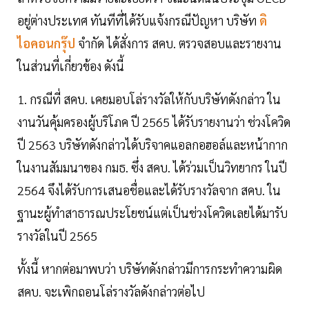
อยู่ต่างประเทศ ทันทีที่ได้รับแจ้งกรณีปัญหา บริษัท
ดิ
ไอคอนกรุ๊ป
จำกัด ได้สั่งการ สคบ. ตรวจสอบและรายงาน
ในส่วนที่เกี่ยวข้อง ดังนี้
1. กรณีที่ สคบ. เคยมอบโล่รางวัลให้กับบริษัทดังกล่าว ใน
งานวันคุ้มครองผู้บริโภค ปี 2565 ได้รับรายงานว่า ช่วงโควิด
ปี 2563 บริษัทดังกล่าวได้บริจาคแอลกอฮอล์และหน้ากาก
ในงานสัมมนาของ กมธ. ซึ่ง สคบ. ได้ร่วมเป็นวิทยากร ในปี
2564 จึงได้รับการเสนอชื่อและได้รับรางวัลจาก สคบ. ใน
ฐานะผู้ทำสาธารณประโยชน์แต่เป็นช่วงโควิดเลยได้มารับ
รางวัลในปี 2565
ทั้งนี้ หากต่อมาพบว่า บริษัทดังกล่าวมีการกระทำความผิด
สคบ. จะเพิกถอนโล่รางวัลดังกล่าวต่อไป