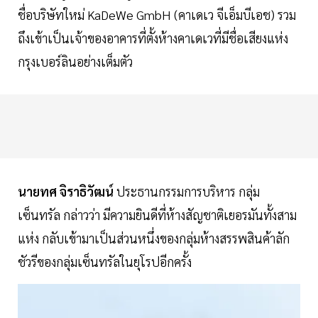
ชื่อบริษัทใหม่ KaDeWe GmbH (คาเดเว จีเอ็มบีเอช) รวม
ถึงเข้าเป็นเจ้าของอาคารที่ตั้งห้างคาเดเวที่มีชื่อเสียงแห่ง
กรุงเบอร์ลินอย่างเต็มตัว
นายทศ จิราธิวัฒน์
ประธานกรรมการบริหาร กลุ่ม
เซ็นทรัล กล่าวว่า มีความยินดีที่ห้างสัญชาติเยอรมันทั้งสาม
แห่ง กลับเข้ามาเป็นส่วนหนึ่งของกลุ่มห้างสรรพสินค้าลัก
ชัวรีของกลุ่มเซ็นทรัลในยุโรปอีกครั้ง