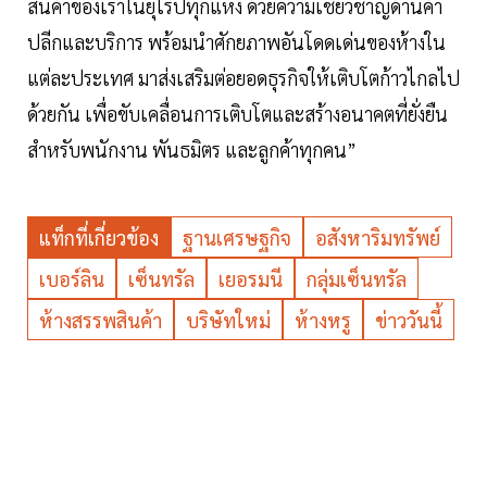
สินค้าของเราในยุโรปทุกแห่ง ด้วยความเชี่ยวชาญด้านค้า
ปลีกและบริการ พร้อมนำศักยภาพอันโดดเด่นของห้างใน
แต่ละประเทศ มาส่งเสริมต่อยอดธุรกิจให้เติบโตก้าวไกลไป
ด้วยกัน เพื่อขับเคลื่อนการเติบโตและสร้างอนาคตที่ยั่งยืน
สำหรับพนักงาน พันธมิตร และลูกค้าทุกคน”
แท็กที่เกี่ยวข้อง
ฐานเศรษฐกิจ
อสังหาริมทรัพย์
เบอร์ลิน
เซ็นทรัล
เยอรมนี
กลุ่มเซ็นทรัล
ห้างสรรพสินค้า
บริษัทใหม่
ห้างหรู
ข่าววันนี้