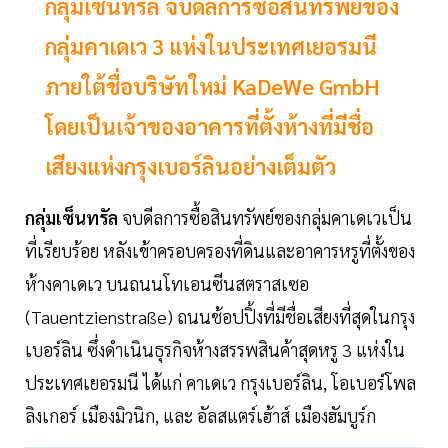
กลุ่มเซ็นทรัล จบดีลการซื้อสินทรัพย์ของ
กลุ่มคาเดเว 3 แห่งในประเทศเยอรมนี
ภายใต้ชื่อบริษัทใหม่ KaDeWe GmbH
โดยเป็นเจ้าของอาคารที่ตั้งห้างที่มีชื่อ
เสียงแห่งกรุงเบอร์ลินอย่างเต็มตัว
กลุ่มเซ็นทรัล
จบดีลการซื้อสินทรัพย์ของกลุ่มคาเดเวเป็น
ที่เรียบร้อย หลังเข้าครอบครองที่ดินและอาคารหรูที่ตั้งของ
ห้างคาเดเว บนถนนโทเอนซีนสตราสเซอ
(Tauentzienstraße) ถนนช้อปปิ้งที่มีชื่อเสียงที่สุดในกรุง
เบอร์ลิน ซึ่งดำเนินธุรกิจห้างสรรพสินค้าสุดหรู 3 แห่งใน
ประเทศเยอรมนี ได้แก่ คาเดเว กรุงเบอร์ลิน, โอเบอร์โพล
ลิงเกอร์ เมืองมิวนิก, และ อัลสแตร์เฮ้าส์ เมืองฮัมบูร์ก