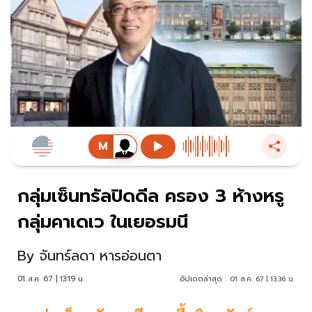
กลุ่มเซ็นทรัลปิดดีล ครอง 3 ห้างหรู
กลุ่มคาเดเว ในเยอรมนี
By
จันทร์ลดา หารอ่อนตา
01 ส.ค. 67 | 13:19 น.
อัปเดตล่าสุด :
01 ส.ค. 67 | 13:36 น.