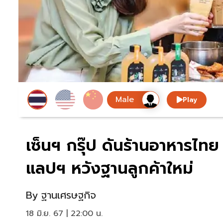
Play
เซ็นฯ กรุ๊ป ดันร้านอาหารไท
แลปฯ หวังฐานลูกค้าใหม่
By
ฐานเศรษฐกิจ
18 มิ.ย. 67 | 22:00 น.