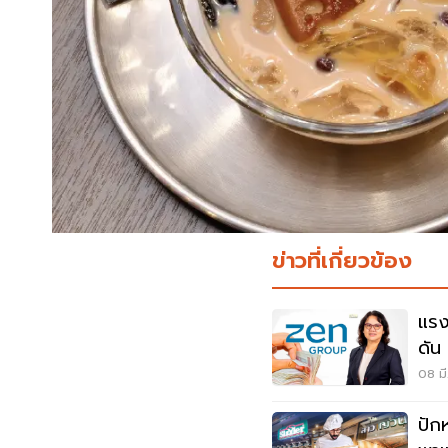
ข่าวที่เกี่ยวข้อง
แรง
ดัน
08 มี
ปัก