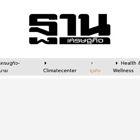
เศรษฐกิจ-
Health 
บาย
Climatecenter
ธุรกิจ
Wellness