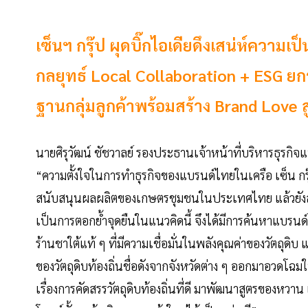
เซ็นฯ กรุ๊ป ผุดบิ๊กไอเดียดึงเสน่ห์ความเ
กลยุทธ์ Local Collaboration + ESG ยกระ
ฐานกลุ่มลูกค้าพร้อมสร้าง Brand Love 
นายศิรุวัฒน์ ชัชวาลย์ รองประธานเจ้าหน้าที่บริหารธุรกิ
“ความตั้งใจในการทำธุรกิจของแบรนด์ไทยในเครือ เซ็น กรุ๊ป
สนับสนุนผลผลิตของเกษตรชุมชนในประเทศไทย แล้วยังสร้าง
เป็นการตอกย้ำจุดยืนในแนวคิดนี้ จึงได้มีการค้นหาแบรนด์
ร้านชาใต้แท้ ๆ ที่มีความเชื่อมั่นในพลังคุณค่าของวัตถุดิ
ของวัตถุดิบท้องถิ่นชื่อดังจากจังหวัดต่าง ๆ ออกมาอวดโฉ
เรื่องการคัดสรรวัตถุดิบท้องถิ่นที่ดี มาพัฒนาสูตรของหวาน แล