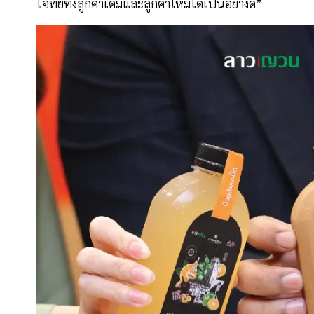
โจทย์ทั้งลูกค้าเดิมและลูกค้าใหม่ได้เป็นอย่างดี”