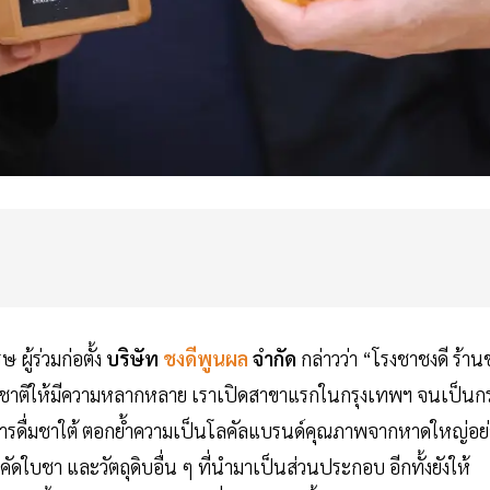
ผู้ร่วมก่อตั้ง
บริษัท
ชงดีพูนผล
จำกัด
กล่าวว่า “โรงชาชงดี ร้าน
บรสชาติให้มีความหลากหลาย เราเปิดสาขาแรกในกรุงเทพฯ จนเป็นก
การดื่มชาใต้ ตอกย้ำความเป็นโลคัลแบรนด์คุณภาพจากหาดใหญ่อย่
รคัดใบชา และวัตถุดิบอื่น ๆ ที่นำมาเป็นส่วนประกอบ อีกทั้งยังให้