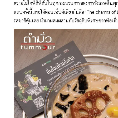
ความใส่ใจพิถีพิถันในทุกกระบวนการของการรังสรรค์ในทุกเ
แลปครั้งนี้ ภายใต้คอนเซ็ปต์เดียวกันคือ ‘The charms of 
รสชาติคุ้นเคย นำมาผสมผสานกับวัตถุดิบพิเศษจากท้องถิ่