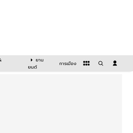
&
ยาน
การเมือง
ยนต์