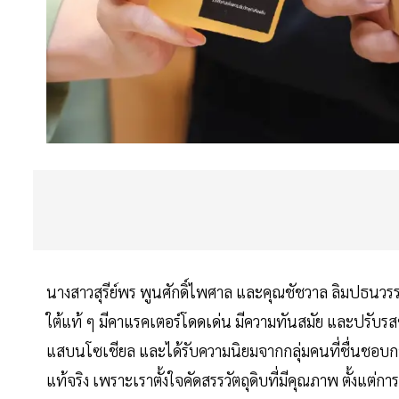
นางสาวสุรีย์พร พูนศักดิ์ไพศาล และคุณชัชวาล ลิมปธนวรรษ 
ใต้แท้ ๆ มีคาแรคเตอร์โดดเด่น มีความทันสมัย และปรั
แสบนโซเชียล และได้รับความนิยมจากกลุ่มคนที่ชื่นชอบ
แท้จริง เพราะเราตั้งใจคัดสรรวัตถุดิบที่มีคุณภาพ ตั้งแต่กา