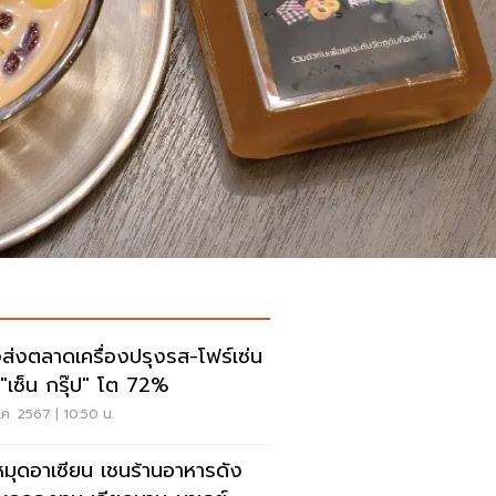
ส่งตลาดเครื่องปรุงรส-โฟร์เซ่น
 "เซ็น กรุ๊ป" โต 72%
.ค. 2567 | 10:50 น.
หมุดอาเซียน เชนร้านอาหารดัง