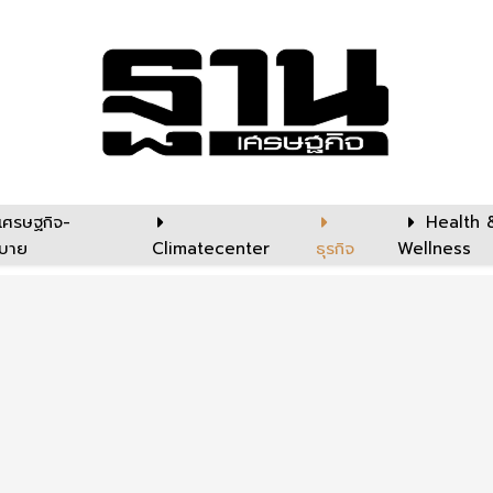
เศรษฐกิจ-
Health 
บาย
Climatecenter
ธุรกิจ
Wellness