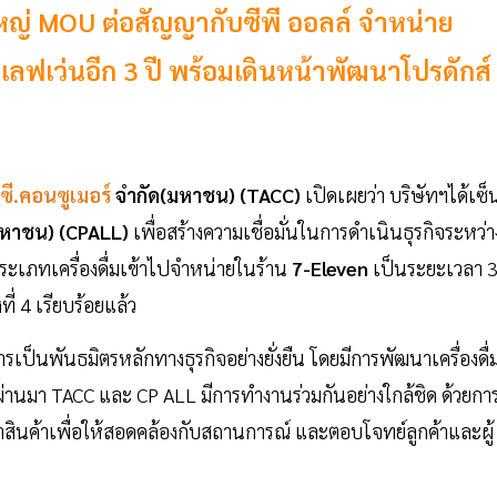
รายใหญ่ MOU ต่อสัญญากับซีพี ออลล์ จำหน่าย
 อีเลฟเว่นอีก 3 ปี พร้อมเดินหน้าพัฒนาโปรดักส์
.ซี.คอนซูเมอร์
จำกัด(มหาชน) (TACC)
เปิดเผยว่า บริษัทฯได้เซ็
มหาชน) (CPALL)
เพื่อสร้างความเชื่อมั่นในการดำเนินธุรกิจระหว่า
ระเภทเครื่องดื่มเข้าไปจำหน่ายในร้าน
7-Eleven
เป็นระยะเวลา 
ี่ 4 เรียบร้อยแล้ว
รเป็นพันธมิตรหลักทางธุรกิจอย่างยั่งยืน โดยมีการพัฒนาเครื่องดื่
ี่ผ่านมา TACC และ CP ALL มีการทำงานร่วมกันอย่างใกล้ชิด ด้วยกา
ินค้าเพื่อให้สอดคล้องกับสถานการณ์ และตอบโจทย์ลูกค้าและผู้