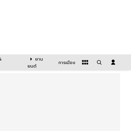
&
ยาน
การเมือง
ยนต์