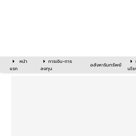
หน้า
การเงิน-การ
อสังหาริมทรัพย์
แรก
ลงทุน
นโย