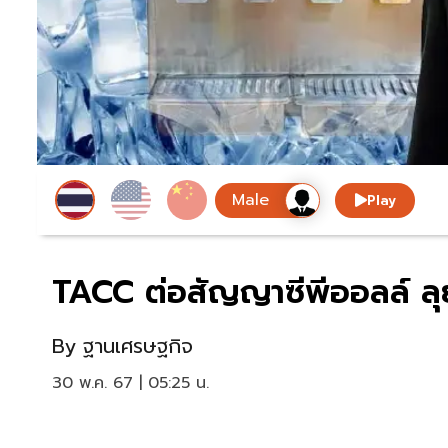
Play
TACC ต่อสัญญาซีพีออลล์ ลุย
By
ฐานเศรษฐกิจ
30 พ.ค. 67 | 05:25 น.