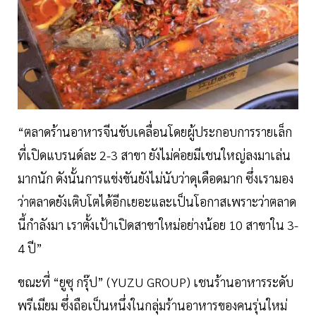
“ตลาดร้านอาหารจีนขับเคลื่อนโดยผู้ประกอบการรายเล็ก
ที่เปิดแบรนด์ละ 2-3 สาขา ยังไม่ค่อยมีเชนใหญ่ลงมาเล่น
มากนัก ดังนั้นการแข่งขันยังไม่นับว่าดุเดือดมาก ซึ่งเรามอง
ว่าตลาดยังเติบโตได้อีกเยอะและเป็นโอกาสเพราะว่าตลาด
นี้กำลังมา เราตั้งเป้าเปิดสาขาใหม่อย่างน้อย 10 สาขาใน 3-
4 ปี”
ขณะที่ “ยูซุ กรุ๊ป” (YUZU GROUP) เชนร้านอาหารระดับ
พรีเมียม ซึ่งถือเป็นหนึ่งในกลุ่มร้านอาหารของคนรุ่นใหม่