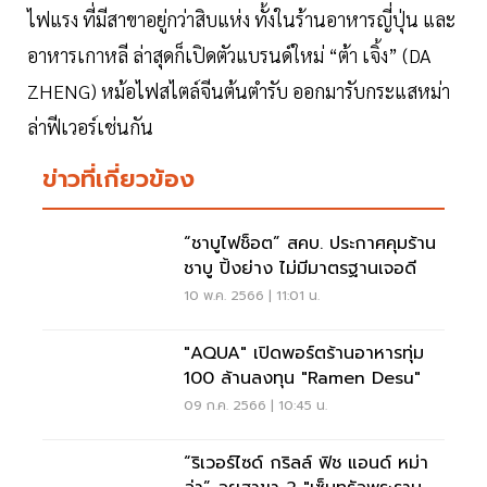
ไฟแรง ที่มีสาขาอยู่กว่าสิบแห่ง ทั้งในร้านอาหารญี่ปุ่น และ
อาหารเกาหลี ล่าสุดก็เปิดตัวแบรนด์ใหม่ “ต้า เจิ้ง” (DA
ZHENG) หม้อไฟสไตล์จีนต้นตำรับ ออกมารับกระแสหม่า
ล่าฟีเวอร์เช่นกัน
ข่าวที่เกี่ยวข้อง
“ชาบูไฟช็อต” สคบ. ประกาศคุมร้าน
ชาบู ปิ้งย่าง ไม่มีมาตรฐานเจอดี
10 พ.ค. 2566 | 11:01 น.
"AQUA" เปิดพอร์ตร้านอาหารทุ่ม
100 ล้านลงทุน "Ramen Desu"
09 ก.ค. 2566 | 10:45 น.
“ริเวอร์ไซด์ กริลล์ ฟิช แอนด์ หม่า