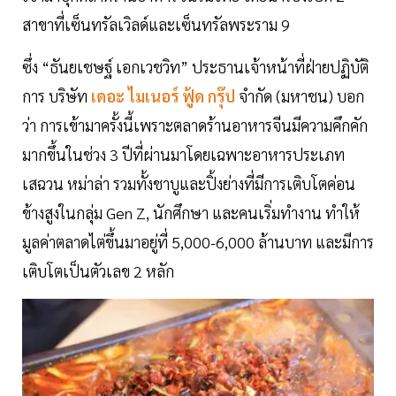
สาขาที่เซ็นทรัลเวิลด์และเซ็นทรัลพระราม 9
ซึ่ง “ธันยเชษฐ์ เอกเวชวิท” ประธานเจ้าหน้าที่ฝ่ายปฏิบัติ
การ บริษัท
เดอะ ไมเนอร์ ฟู้ด กรุ๊ป
จำกัด (มหาชน) บอก
ว่า การเข้ามาครั้งนี้เพราะตลาดร้านอาหารจีนมีความคึกคัก
มากขึ้นในช่วง 3 ปีที่ผ่านมาโดยเฉพาะอาหารประเภท
เสฉวน หม่าล่า รวมทั้งชาบูและปิ้งย่างที่มีการเติบโตค่อน
ข้างสูงในกลุ่ม Gen Z, นักศึกษา และคนเริ่มทำงาน ทำให้
มูลค่าตลาดไต่ขึ้นมาอยู่ที่ 5,000-6,000 ล้านบาท และมีการ
เติบโตเป็นตัวเลข 2 หลัก