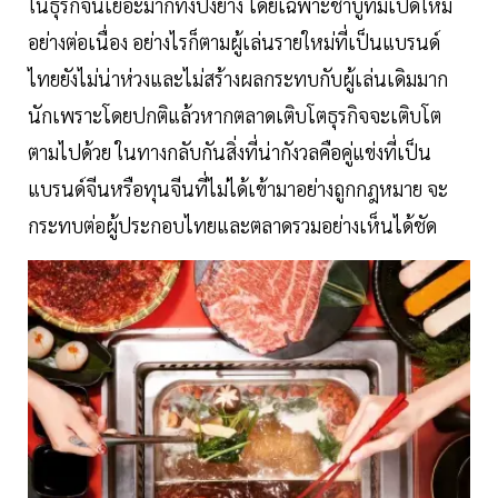
ในธุรกิจนี้เยอะมากทั้งปิ้งย่าง โดยเฉพาะชาบูที่มีเปิดใหม่
อย่างต่อเนื่อง อย่างไรก็ตามผู้เล่นรายใหม่ที่เป็นแบรนด์
ไทยยังไม่น่าห่วงและไม่สร้างผลกระทบกับผู้เล่นเดิมมาก
นักเพราะโดยปกติแล้วหากตลาดเติบโตธุรกิจจะเติบโต
ตามไปด้วย ในทางกลับกันสิ่งที่น่ากังวลคือคู่แข่งที่เป็น
แบรนด์จีนหรือทุนจีนที่ไม่ได้เข้ามาอย่างถูกกฎหมาย จะ
กระทบต่อผู้ประกอบไทยและตลาดรวมอย่างเห็นได้ชัด