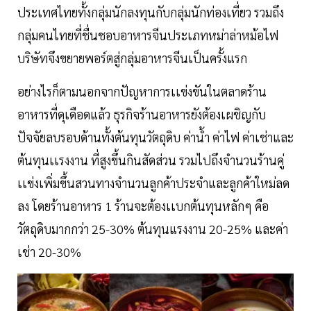
ประเทศไทยทั้งกลุ่มนักลงทุนกับกลุ่มนักท่องเที่ยว รวมถึง
กลุ่มคนไทยที่ชื่นชอบอาหารจีนประเภทหม่าล่าหม้อไฟ
บริษัทจึงขยายพอร์ตสู่กลุ่มอาหารจีนเป็นครั้งแรก
อย่างไรก็ตามนอกจากปัญหาการเเข่งขันในตลาดร้าน
อาหารที่ดุเดือดแล้ว ธุรกิจร้านอาหารยังต้องเผชิญกับ
ปัจจัยลบรอบด้านทั้งต้นทุนวัตถุดิบ ค่าน้ำ ค่าไฟ ค่าเช่าและ
ต้นทุนเเรงงาน ที่สูงขึ้นกินสัดส่วน รวมไปถึงจำนวนร้านคู่
เเข่งเพิ่มขึ้นสวนทางจำนวนลูกค้าประจำและลูกค้าใหม่ลด
ลง โดยร้านอาหาร 1 ร้านจะต้องเเบกต้นทุนหลักๆ คือ
วัตถุดิบมากกว่า 25-30% ต้นทุนแรงงาน 20-25% และค่า
เช่า 20-30%