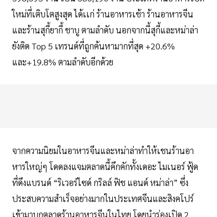
ใหม่ที่เติบโตสูงสุด ได้เเก่ ร้านอาหารเช้า ร้านอาหารจีน
และร้านสุกี้ยากี้ ชาบู ตามลำดับ นอกจากนี้สุกี้และหม่าล่า
ยังติด Top 5 เทรนด์ที่ถูกค้นหามากที่สุด +20.6%
และ+19.8% ตามลำดับอีกด้วย
จากความนิยมในอาหารจีนและหม่าล่าทำให้เชนร้านอา
หารใหญ่ๆ โดดลงแจมตลาดนี้คึกคักทั้งเดอะ ไมเนอร์ ฟู้ด
ที่ดึงแบรนด์ “ริเวอร์ไซด์ กริลล์ ฟิช แอนด์ หม่าล่า” ซึ่ง
ประสบความสำเร็จอย่างมากในประเทศจีนและสิงคโปร์
เข้ามาบุกตลาดร้านอาหารจีนในไทย โดยนำร่องเปิด 2