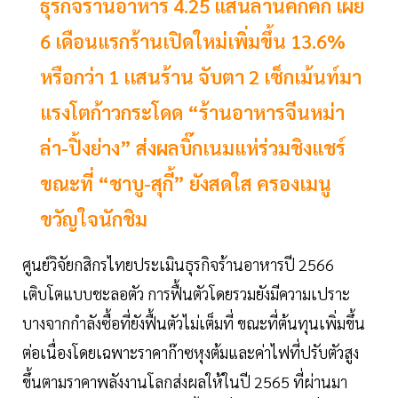
ธุรกิจร้านอาหาร 4.25 แสนล้านคึกคัก เผย
6 เดือนแรกร้านเปิดใหม่เพิ่มขึ้น 13.6%
หรือกว่า 1 เเสนร้าน จับตา 2 เซ็กเม้นท์มา
แรงโตก้าวกระโดด “ร้านอาหารจีนหม่า
ล่า-ปิ้งย่าง” ส่งผลบิ๊กเนมแห่ร่วมชิงแชร์
ขณะที่ “ชาบู-สุกี้” ยังสดใส ครองเมนู
ขวัญใจนักชิม
ศูนย์วิจัยกสิกรไทยประเมินธุรกิจร้านอาหารปี 2566
เติบโตแบบชะลอตัว การฟื้นตัวโดยรวมยังมีความเปราะ
บางจากกำลังซื้อที่ยังฟื้นตัวไม่เต็มที่ ขณะที่ต้นทุนเพิ่มขึ้น
ต่อเนื่องโดยเฉพาะราคาก๊าซหุงต้มและค่าไฟที่ปรับตัวสูง
ขึ้นตามราคาพลังงานโลกส่งผลให้ในปี 2565 ที่ผ่านมา