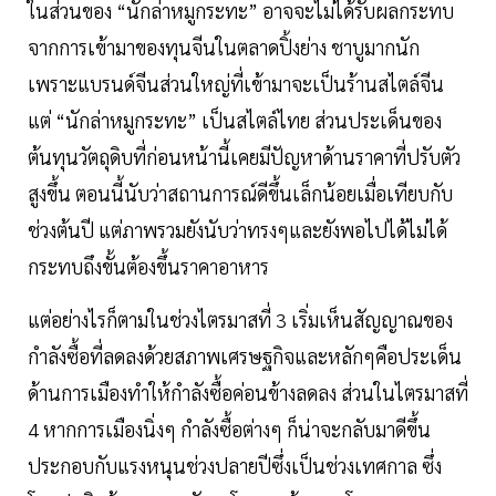
ในส่วนของ “นักล่าหมูกระทะ” อาจจะไม่ได้รับผลกระทบ
จากการเข้ามาของทุนจีนในตลาดปิ้งย่าง ชาบูมากนัก
เพราะแบรนด์จีนส่วนใหญ่ที่เข้ามาจะเป็นร้านสไตล์จีน
แต่ “นักล่าหมูกระทะ” เป็นสไตล์ไทย ส่วนประเด็นของ
ต้นทุนวัตถุดิบที่ก่อนหน้านี้เคยมีปัญหาด้านราคาที่ปรับตัว
สูงขึ้น ตอนนี้นับว่าสถานการณ์ดีขึ้นเล็กน้อยเมื่อเทียบกับ
ช่วงต้นปี แต่ภาพรวมยังนับว่าทรงๆและยังพอไปได้ไม่ได้
กระทบถึงขั้นต้องขึ้นราคาอาหาร
แต่อย่างไรก็ตามในช่วงไตรมาสที่ 3 เริ่มเห็นสัญญาณของ
กำลังซื้อที่ลดลงด้วยสภาพเศรษฐกิจและหลักๆคือประเด็น
ด้านการเมืองทำให้กำลังซื้อค่อนข้างลดลง ส่วนในไตรมาสที่
4 หากการเมืองนิ่งๆ กำลังซื้อต่างๆ ก็น่าจะกลับมาดีขึ้น
ประกอบกับแรงหนุนช่วงปลายปีซึ่งเป็นช่วงเทศกาล ซึ่ง