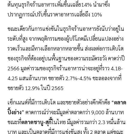
ต้นทุนธุรกิจร้านอาหารเพิ่มขึ้นเฉลี่ย14% นำมาซึ่ง
ปรากฏการณ์ปรับขึ้นราคาอาหารเฉลี่ยถึง 10%
ขณะเดียวกันการแข่งขันในธุรกิจร้านอาหารยังนับว่าอยู่ใน
ระดับที่สูง จากพฤติกรรมของผู้บริโภคมีเปลี่ยนแปลงอย่าง
รวดเร็วและมีทางเลือกหลากหลายขึ้น ส่งผลต่อการเติบโต
ของธุรกิจที่ต้องอยู่บนพื้นฐานของความระมัดระวัง คาดว่าปี
2566 มูลค่ารวมของธุรกิจร้านอาหารน่าจะอยู่ที่ราว 4.18-
4.25 แสนล้านบาท ขยายตัว 2.7%-4.5% ชะลอลงจากที่
ขยายตัว 12.9% ในปี 2565
เซ็กเมนต์ที่มีการเติบโต และขยายตัวอย่างคึกคักคือ “
ตลาด
ปิ้งย่าง
” คาดการณ์ว่าจะมีมูลค่าตลาดกว่า 9,000 ล้านบาท
ขณะที่
ตลาดชาบู-สุกี้
ในไทย มีมูลค่ารวมกว่า 2.3 หมื่นล้าน
บาท และเป็นตลาดที่มีการแข่งขันสูง ทั้ง 2 ตลาด แต่ขณะ