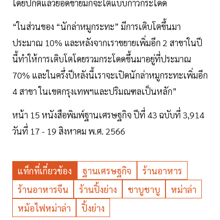
โดยปกติแล้วยอดขายมักจะโตแบบก้าวกระโดด
“ในส่วนของ “นักล่าหมูกระทะ” มีการเติบโตขึ้นมา
ประมาณ 10% และหลังจากเราขยายเพิ่มอีก 2 สาขาในปี
นี้ทำให้การเติบโตโดยรวมกระโดดขึ้นมาอยู่ที่ประมาณ
70% และในครึ่งปีหลังนี้เราจะเปิดนักล่าหมูกระทะเพิ่มอีก
4 สาขา ในเขตกรุงเทพฯและปริมณฑลเป็นหลัก”
หน้า 15 หนังสือพิมพ์ฐานเศรษฐกิจ ปีที่ 43 ฉบับที่ 3,914
วันที่ 17 - 19 สิงหาคม พ.ศ. 2566
แท็กที่เกี่ยวข้อง
ฐานเศรษฐกิจ
ร้านอาหาร
ร้านอาหารจีน
ร้านปิ้งย่าง
ชาบูชาบู
หม่าล่า
หม้อไฟหม่าล่า
ปิ้งย่าง