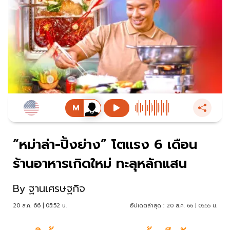
“หม่าล่า-ปิ้งย่าง” โตแรง 6 เดือน
ร้านอาหารเกิดใหม่ ทะลุหลักแสน
By
ฐานเศรษฐกิจ
20 ส.ค. 66 | 05:52 น.
อัปเดตล่าสุด :
20 ส.ค. 66 | 05:55 น.