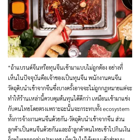
“ถ้าแบรนด์จีนหรือทุนจีนเข้ามาแบบไม่ถูกต้อง อย่างที่
เห็นในปัจจุบันคือเจ้าของเป็นทุนจีน พนักงานคนจีน
วัตถุดิบนำเข้าจากจีนซึ่งบางครั้งอาจจะไม่ถูกกฎหมายแต่จะ
ทำให้ร้านเหล่านี้ควบคุมต้นทุนได้ดีกว่า เหมือนเข้ามาแข่ง
กับคนไทยโดยตรงเพราะฉะนั้นจะกระทบทั้ง ecosystem
ทั้งการจ้างงานคนจีนด้วยกัน-วัตถุดิบนำเข้าจากจีน ส่วน
ลูกค้าเป็นคนจีนด้วยกันและถ้าลูกค้าคนไทยเข้าไปกินเงิน
ก็จะไหลออกต่างประเทศ เม็ดเงินไม่ได้หมุนเข้าสู่ระบบ