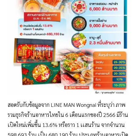
สอดรับกับข้อมูลจาก LINE MAN Wongnai ที่ระบุว่า ภาพ
รวมธุรกิจร้านอาหารไทยใน 6 เดือนแรกของปี 2566 มีร้าน
เปิดใหม่เพิ่มขึ้น 13.6% หรือราว 1 เเสนร้าน จากจำนวน
598,693 ร้าน เป็น 680,190 ร้าน ประเภทร้านอาหารเปิด