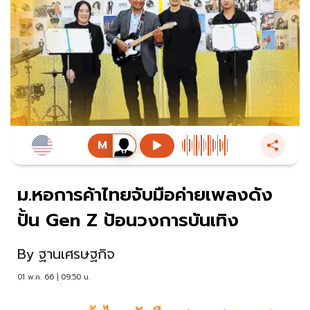
ม.หอการค้าไทยจับมือค่ายเพลงดัง
ปั้น Gen Z ป้อนวงการบันเทิง
By
ฐานเศรษฐกิจ
01 พ.ค. 66 | 09:50 น.