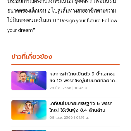
ประสบการณ์ตรงกับสิ่งใหม่ในโลกยุคดิจิทัล เพื่อปั้นฝัน
อนาคตของเด็กเจน Z ไปสู่เส้นทางสายอาชีพตามความ
ใฝ่ฝันของตนเองในแบบ “Design your future Follow
your dream”
ข่าวที่เกี่ยวข้อง
หอการค้าไทยเปิดตัว 9 บิ๊กเอกชน
ชง 10 พรรคใหญ่นโยบายที่อยาก
เห็น
28 มี.ค. 2566 | 10:45 น.
เกทับนโยบายเศรษฐกิจ 6 พรรค
ใหญ่ ใช้เงินพุ่ง 8.4 ล้านล้าน
08 เม.ย. 2566 | 01:19 น.