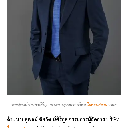
นายสุพจน์ ชัยวัฒน์ศิริกุล กรรมการผู้จัดการ บริษัท
ไอคอนสยาม
จำกัด
ด้าน
นายสุพจน์ ชัยวัฒน์ศิริกุล กรรมการผู้จัดการ บริษัท