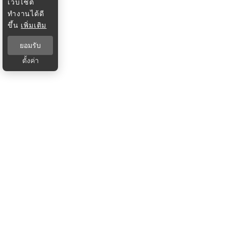
เว็บไซต์
ทำงานได้ดี
ขึ้น
เพิ่มเติม
ยอมรับ
ตั้งค่า