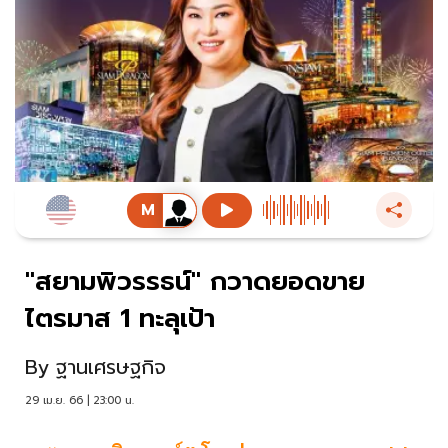
"สยามพิวรรธน์" กวาดยอดขาย
ไตรมาส 1 ทะลุเป้า
By
ฐานเศรษฐกิจ
29 เม.ย. 66 | 23:00 น.