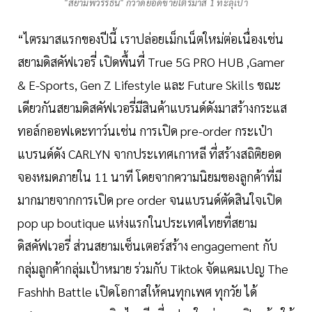
"สยามพิวรรธน์" กวาดยอดขายไตรมาส 1 ทะลุเป้า
“ไตรมาสแรกของปีนี้ เราปล่อยเม็กเน็ตใหม่ต่อเนื่องเช่น
สยามดิสคัฟเวอรี่ เปิดพื้นที่ True 5G PRO HUB ,Gamer
& E-Sports, Gen Z Lifestyle และ Future Skills ขณะ
เดียวกันสยามดิสคัฟเวอรี่มีสินค้าแบรนด์ดังมาสร้างกระแส
ทอล์กออฟเดะทาว์นเช่น การเปิด pre-order กระเป๋า
แบรนด์ดัง CARLYN จากประเทศเกาหลี ที่สร้างสถิติยอด
จองหมดภายใน 11 นาที โดยจากความนิยมของลูกค้าที่มี
มากมายจากการเปิด pre order จนแบรนด์ตัดสินใจเปิด
pop up boutique แห่งแรกในประเทศไทยที่สยาม
ดิสคัฟเวอรี่ ส่วนสยามเซ็นเตอร์สร้าง engagement กับ
กลุ่มลูกค้ากลุ่มเป้าหมาย ร่วมกับ Tiktok จัดแคมเปญ The
Fashhh Battle เปิดโอกาสให้คนทุกเพศ ทุกวัย ได้