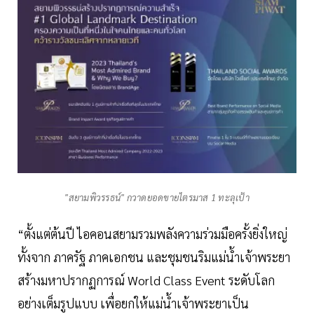
"สยามพิวรรธน์" กวาดยอดขายไตรมาส 1 ทะลุเป้า
“ตั้งแต่ต้นปี ไอคอนสยามรวมพลังความร่วมมือครั้งยิ่งใหญ่
ทั้งจาก ภาครัฐ ภาคเอกชน และชุมชนริมแม่น้ำเจ้าพระยา
สร้างมหาปรากฏการณ์ World Class Event ระดับโลก
อย่างเต็มรูปแบบ เพื่อยกให้แม่น้ำเจ้าพระยาเป็น