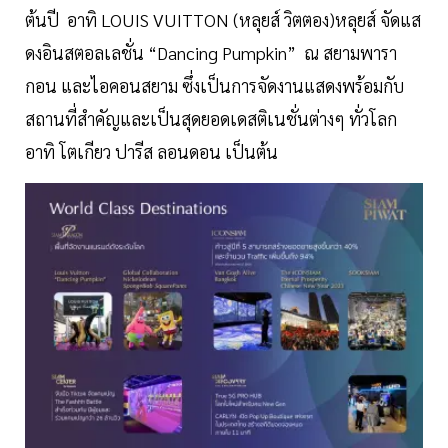
ต้นปี อาทิ LOUIS VUITTON (หลุยส์ วิตตอง)หลุยส์ จัดแส
ดงอินสตอลเลชั่น “Dancing Pumpkin” ณ สยามพารา
กอน และไอคอนสยาม ซึ่งเป็นการจัดงานแสดงพร้อมกับ
สถานที่สำคัญและเป็นสุดยอดเดสติเนชั่นต่างๆ ทั่วโลก
อาทิ โตเกียว ปารีส ลอนดอน เป็นต้น