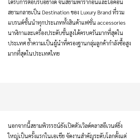
ได้รับการตอบรับอย่างดี จนสยามพารากอนและไอคอน
สยามกลายเป็น Destination ของ Luxury Brand ที่รวม
แบรนด์ชั้นนำทุกประเภททั้งสินค้าแฟชั่น accessories
นาฬิกาและเครื่องประดับชั้นสูงได้ครบครันมากที่สุดใน
ประเทศ ย้ำความเป็นผู้นำที่ครองฐานกลุ่มลูกค้ากำลังซื้อสูง
มากที่สุดในประเทศไทย
นอกจากนี้สยามพิวรรธน์ยังเปิดตัวเวิลด์คลาสอีเวนต์ยิ่ง
ใหญ่เป็นครั้งแรกในเอเชีย จัดงานสำคัญระดับโลกตั้งแต่