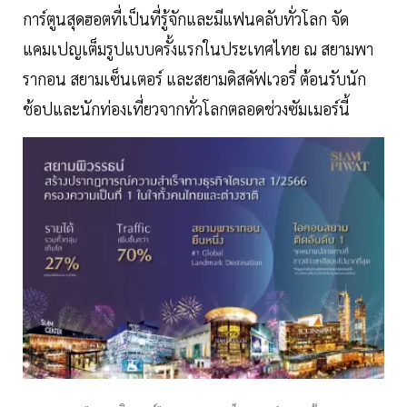
การ์ตูนสุดฮอตที่เป็นที่รู้จักและมีแฟนคลับทั่วโลก จัด
แคมเปญเต็มรูปแบบครั้งแรกในประเทศไทย ณ สยามพา
รากอน สยามเซ็นเตอร์ และสยามดิสคัฟเวอรี่ ต้อนรับนัก
ช้อปและนักท่องเที่ยวจากทั่วโลกตลอดช่วงซัมเมอร์นี้