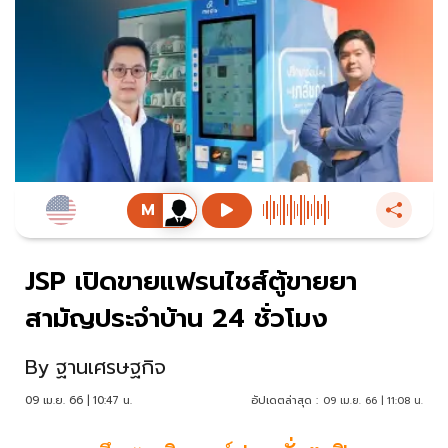
JSP เปิดขายแฟรนไชส์ตู้ขายยา
สามัญประจำบ้าน 24 ชั่วโมง
By
ฐานเศรษฐกิจ
09 เม.ย. 66 | 10:47 น.
อัปเดตล่าสุด :
09 เม.ย. 66 | 11:08 น.