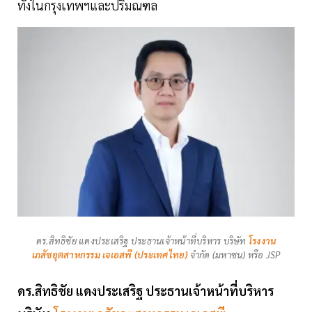
ทั้งในกรุงเทพฯและปริมณฑล
ดร.สิทธิชัย แดงประเสริฐ ประธานเจ้าหน้าที่บริหาร บริษัท
โรงงาน
เภสัชอุตสาหกรรม เจเอสพี (ประเทศไทย)
จำกัด (มหาชน) หรือ JSP
ดร.สิทธิชัย แดงประเสริฐ ประธานเจ้าหน้าที่บริหาร