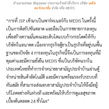
ด้านนายสรพล พันธุมะผล ประธานเจ้าหน้าที่บริหาร บริษัท
เมดิส
คอร์ปอเรชั่น
จำกัด หรือ MEDIS
“การที่ JSP เข้ามาเป็นพาร์ทเนอร์กับ MEDIS ในครั้งนี้
เป็นการดิสรัปชันตลาด และถือเป็นการขยายการลงทุน
เพื่อสร้างความมั่นคงและเติบโตแบบก้าวกระโดดให้กับ
บริษัทในอนาคต เนื่องจากธุรกิจตู้ยาเป็นธุรกิจที่อยู่บนพื้น
ฐานของปัจจัย 4 การลงทุนในธุรกิจนี้จึงเป็นการลงทุนที่มี
คุณค่าและมีความยั่งยืน MEDIS ซึ่งเป็นบริษัทแรกใน
ประเทศไทยที่ทำการจำหน่ายยาสามัญประจำบ้านผ่านตู้
จำหน่ายสินค้าอัตโนมัติ และมีความพร้อมรองรับระบบที่
ทันสมัย ที่สามารถส่งมอบยาสามัญประจำบ้านให้ถึงมือผู้
บริโภคอย่างทันท่วงที และพร้อมให้บริการดูแลสุขภาพ
เบื้องต้นตลอด 24 ชั่วโมง”