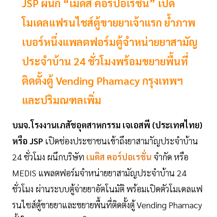
JSP ผนึก “เมดิส คอร์ปอเรชั่น” เปิด
โมเดลแฟรนไชส์ตู้ขายยาเจ้าแรก ย้ำภาพ
เบอร์หนึ่งแพลตฟอร์มตู้จำหน่ายยาสามัญ
ประจำบ้าน 24 ชั่วโมงพร้อมขยายพื้นที่
ติดตั้งตู้ Vending Phamacy กรุงเทพฯ
และปริมณฑลเพิ่ม
บมจ.โรงงานเภสัชอุตสาหกรรม เจเอสพี (ประเทศไทย)
หรือ JSP
เปิดช่องประชาชนเข้าถึงยาสามาัญประจำบ้าน
24 ชั่วโมง ผนึกบริษัท
เมดิส คอร์ปอเรชั่น
จำกัด หรือ
MEDIS แพลตฟอร์มจำหน่ายยาสามัญประจำบ้าน 24
ชั่วโมง ผ่านระบบตู้จ่ายยาอัตโนมัติ พร้อมเปิดตัวโมเดลแฟ
รนไชส์ตู้ขายยาและขยายพื้นที่ติดตั้งตู้ Vending Phamacy