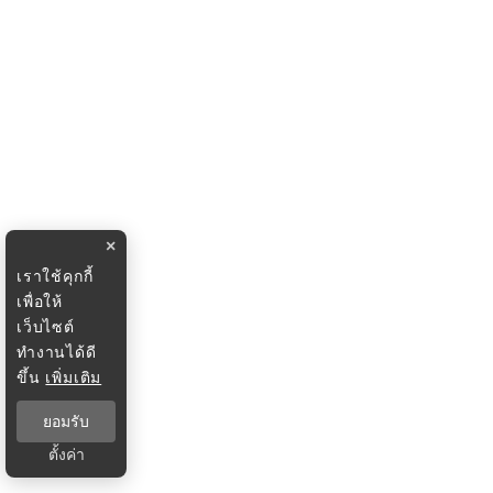
×
เราใช้คุกกี้
เพื่อให้
เว็บไซต์
ทำงานได้ดี
ขึ้น
เพิ่มเติม
ยอมรับ
ตั้งค่า