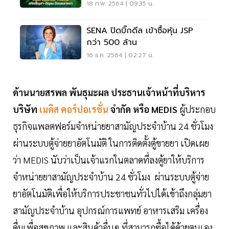
ทาง SME เข้าถึงธุรกิจ
18 ก.พ. 2564 | 09:35 น.
SENA ปิดบิ๊กดีล เข้าซื้อหุ้น JSP
กว่า 500 ล้าน
16 ธ.ค. 2564 | 02:27 น.
ด้านนายสรพล พันธุมะผล ประธานเจ้าหน้าที่บริหาร
บริษัท
เมดิส คอร์ปอเรชั่น
จำกัด หรือ MEDIS
ผู้ประกอบ
ธุรกิจแพลตฟอร์มจำหน่ายยาสามัญประจำบ้าน 24 ชั่วโมง
ผ่านระบบตู้จ่ายยาอัตโนมัติ ในการติดตั้งตู้ขายยา เปิดเผย
ว่า MEDIS นับว่าเป็นเจ้าแรกในตลาดที่ลงตู้ยาให้บริการ
จำหน่ายยาสามัญประจำบ้าน 24 ชั่วโมง ผ่านระบบตู้จ่าย
ยาอัตโนมัติเพื่อให้บริการประชาชนทั่วไปได้เข้าถึงกลุ่มยา
สามัญประจำบ้าน อุปกรณ์การแพทย์ อาหารเสริม เครื่อง
ดื่มเพื่อสุขภาพ และสินค้าอื่นๆ ที่สามารถซื้อได้ด้วยตนเอง