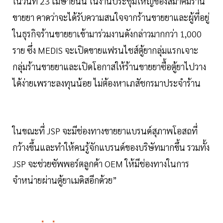
ในวันที่ 23 เมษายนนี้ ในงานประชุมใหญ่ของสมาคมร้าน
ขายยา คาดว่าจะได้รับความสนใจจากร้านขายยาและผู้ที่อยู่
ในธุรกิจร้านขายยาเข้ามาร่วมงานดังกล่าวมากกว่า 1,000
ราย ซึ่ง MEDIS จะเปิดขายแฟรนไชส์ตู้ยากลุ่มแรกเจาะ
กลุ่มร้านขายยาและเปิดโอกาสให้ร้านขายยาซื้อตู้ยาไปวาง
ได้ง่ายเพราะลงทุนน้อย ไม่ต้องหาเภสัชกรมาประจำร้าน
ในขณะที่ JSP จะมีช่องทางขายยาแบรนด์สุภาพโอสถที่
กว้างขึ้นและทำให้คนรู้จักแบรนด์ของบริษัทมากขึ้น รวมทั้ง
JSP จะช่วยซัพพอร์ตลูกค้า OEM ให้มีช่องทางในการ
จำหน่ายผ่านตู้ยาเมดิสอีกด้วย”