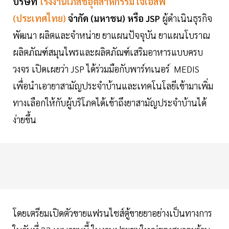
บริษัท
โรงงานเภสัชอุตสาหกรรม เจเอสพี
(ประเทศไทย)
จำกัด (มหาชน) หรือ JSP
ผู้ดำเนินธุรกิจ
พัฒนา ผลิตและจำหน่าย ยาแผนปัจจุบัน ยาแผนโบราณ
ผลิตภัณฑ์สมุนไพรและผลิตภัณฑ์เสริมอาหารแบบครบ
วงจร เปิดเผยว่า JSP ได้ร่วมมือกับพาร์ทเนอร์ MEDIS
เพื่อนำเอายาสามัญประจำบ้านและเทคโนโลยีเข้ามาเพิ่ม
ทางเลือกให้กับผู้บริโภคได้เข้าถึงยาสามัญประจำบ้านได้
ง่ายขึ้น
โดยเตรียมเปิดตัวขายแฟรนไชส์ตู้ขายยาอย่างเป็นทางการ