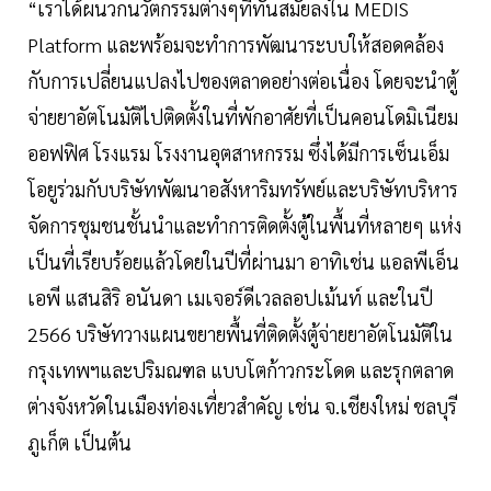
“เราได้ผนวกนวัตกรรมต่างๆที่ทันสมัยลงใน MEDIS
Platform และพร้อมจะทำการพัฒนาระบบให้สอดคล้อง
กับการเปลี่ยนแปลงไปของตลาดอย่างต่อเนื่อง โดยจะนำตู้
จ่ายยาอัตโนมัติไปติดตั้งในที่พักอาศัยที่เป็นคอนโดมิเนียม
ออฟฟิศ โรงแรม โรงงานอุตสาหกรรม ซึ่งได้มีการเซ็นเอ็ม
โอยูร่วมกับบริษัทพัฒนาอสังหาริมทรัพย์และบริษัทบริหาร
จัดการชุมชนชั้นนำและทำการติดตั้งตู้ในพื้นที่หลายๆ แห่ง
เป็นที่เรียบร้อยแล้วโดยในปีที่ผ่านมา อาทิเช่น แอลพีเอ็น
เอพี แสนสิริ อนันดา เมเจอร์ดีเวลลอปเม้นท์ และในปี
2566 บริษัทวางแผนขยายพื้นที่ติดตั้งตู้จ่ายยาอัตโนมัติใน
กรุงเทพฯและปริมณฑล แบบโตก้าวกระโดด และรุกตลาด
ต่างจังหวัดในเมืองท่องเที่ยวสำคัญ เช่น จ.เชียงใหม่ ชลบุรี
ภูเก็ต เป็นต้น