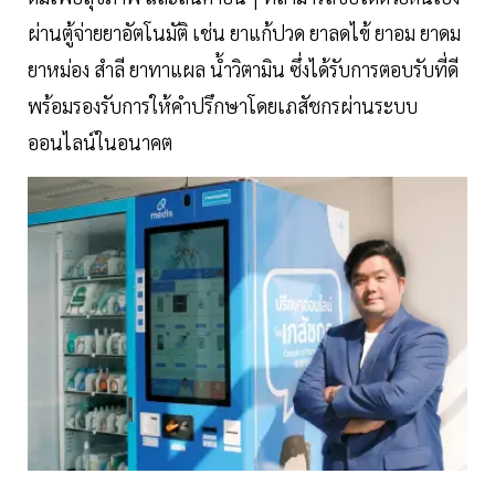
ผ่านตู้จ่ายยาอัตโนมัติ เช่น ยาแก้ปวด ยาลดไข้ ยาอม ยาดม
ยาหม่อง สำลี ยาทาแผล น้ำวิตามิน ซึ่งได้รับการตอบรับที่ดี
พร้อมรองรับการให้คำปรึกษาโดยเภสัชกรผ่านระบบ
ออนไลน์ในอนาคต