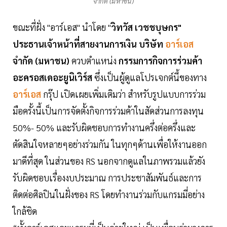
จำกัด (มหาชน)
ขณะที่ฝั่ง "อาร์เอส" นำโดย "
วิทวัส เวชชบุษกร"
ประธานเจ้าหน้าที่สายงานการเงิน บริษัท
อาร์เอส
จำกัด (มหาชน)
ควบตำแหน่ง
กรรมการกิจการร่วมค้า
อะครอสเดอะยูนิเวิร์ส
ซึ่งเป็นผู้ดูแลโปรเจกต์นี้ของทาง
อาร์เอส
กรุ๊ป เปิดเผยเพิ่มเติมว่า สำหรับรูปแบบการร่วม
มือครั้งนี้เป็นการจัดตั้งกิจการร่วมค้าในสัดส่วนการลงทุน
50%- 50% และรับผิดชอบการทำงานครึ่งต่อครึ่งและ
ตัดสินใจหลายๆอย่างร่วมกัน ในทุกๆด้านเพื่อให้งานออก
มาดีที่สุด ในส่วนของ RS นอกจากดูแลในภาพรวมแล้วยัง
รับผิดชอบเรื่องงบประมาณ การประชาสัมพันธ์และการ
ติดต่อศิลปินในฝั่งของ RS โดยทำงานร่วมกับแกรมมี่อย่าง
ใกล้ชิด