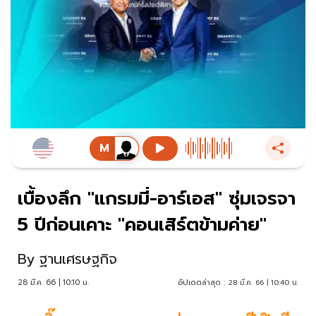
เบื้องลึก "แกรมมี่-อาร์เอส" ซุ่มเจรจา
5 ปีก่อนเคาะ "คอนเสิร์ตข้ามค่าย"
By
ฐานเศรษฐกิจ
28 มี.ค. 66 | 10:10 น.
อัปเดตล่าสุด :
28 มี.ค. 66 | 10:40 น.