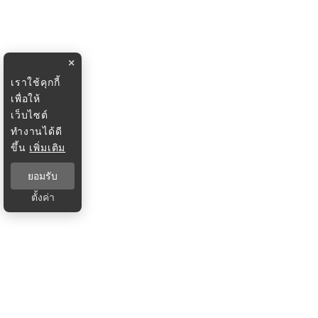
×
เราใช้คุกกี้
เพื่อให้
เว็บไซต์
ทำงานได้ดี
ขึ้น
เพิ่มเติม
ยอมรับ
ตั้งค่า