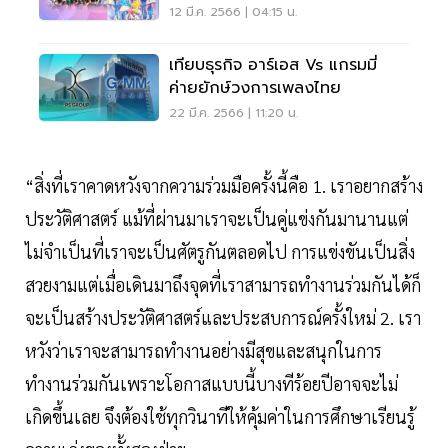
คอนเสิร์ต”
12 มี.ค. 2566 | 04:15 น.
เทียบธุรกิจ อาร์เอส Vs แกรมมี่
ค่ายยักษ์วงการเพลงไทย
22 มี.ค. 2566 | 11:20 น.
“สิ่งที่เราคาดหวังจากความร่วมมือครั้งนี้คือ 1. เราอยากสร้าง
ประวัติศาสตร์ แม้ที่ผ่านมาเราจะเป็นคู่แข่งกันมานานแต่
ไม่จำเป็นที่เราจะเป็นศัตรูกันตลอดไป การแข่งขันเป็นสิ่ง
สวยงามแต่เมื่อเดินมาถึงจุดที่เราสามารถทำงานร่วมกันได้ก็
จะเป็นสร้างประวัติศาสตร์และประสบการณ์ครั้งใหม่ 2. เรา
หวังว่าเราจะสามารถทำงานอย่างมีสุขและสนุกในการ
ทำงานร่วมกันเพราะโอกาสแบบนี้บางทีร้อยปีอาจจะไม่
เกิดขึ้นเลย จึงต้องใช้ทุกวินาทีให้คุ้มค่าในการศึกษาเรียนรู้