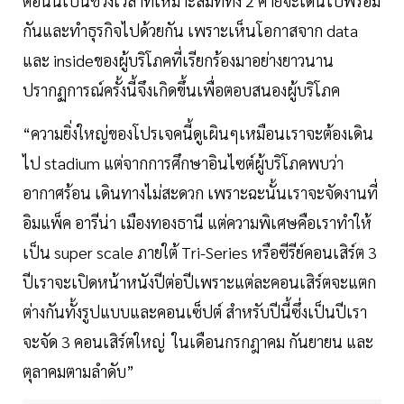
ตอนนี้เป็นช่วงเวลาที่เหมาะสมที่ทั้ง 2 ค่ายจะเดินไปพร้อม
กันและทำธุรกิจไปด้วยกัน เพราะเห็นโอกาสจาก data
และ insideของผู้บริโภคที่เรียกร้องมาอย่างยาวนาน
ปรากฏการณ์ครั้งนี้จึงเกิดขึ้นเพื่อตอบสนองผู้บริโภค
“ความยิ่งใหญ่ของโปรเจคนี้ดูเผินๆเหมือนเราจะต้องเดิน
ไป stadium แต่จากการศึกษาอินไซต์ผู้บริโภคพบว่า
อากาศร้อน เดินทางไม่สะดวก เพราะฉะนั้นเราจะจัดงานที่
อิมแพ็ค อารีน่า เมืองทองธานี แต่ความพิเศษคือเราทำให้
เป็น super scale ภายใต้ Tri-Series หรือซีรีย์คอนเสิร์ต 3
ปีเราจะเปิดหน้าหนังปีต่อปีเพราะแต่ละคอนเสิร์ตจะแตก
ต่างกันทั้งรูปแบบและคอนเซ็ปต์ สำหรับปีนี้ซึ่งเป็นปีเรา
จะจัด 3 คอนเสิร์ตใหญ่ ในเดือนกรกฎาคม กันยายน และ
ตุลาคมตามลำดับ”