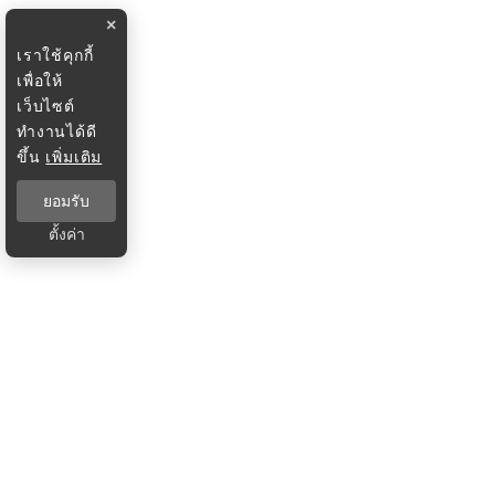
×
เราใช้คุกกี้
เพื่อให้
เว็บไซต์
ทำงานได้ดี
ขึ้น
เพิ่มเติม
ยอมรับ
ตั้งค่า