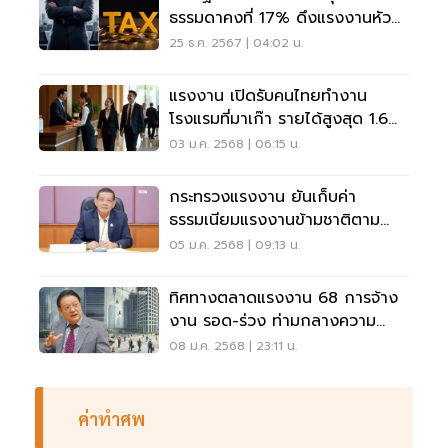
ธรรมดาคงที่ 17% ดึงแรงงานหัว
กะทิทักษะสูง
25 ธ.ค. 2567 | 04:02 น.
แรงงาน เปิดรับคนไทยทำงาน
โรงแรมที่มาเก๊า รายได้สูงสุด 1.6
แสนบาท
03 ม.ค. 2568 | 06:15 น.
กระทรวงแรงงาน ยันเก็บค่า
ธรรมเนียมแรงงานข้ามชาติตาม
กฎหมาย
05 ม.ค. 2568 | 09:13 น.
ทิศทางตลาดแรงงาน 68 การจ้าง
งาน รอด-ร่วง ท่ามกลางความ
เสี่ยงสารพัด
08 ม.ค. 2568 | 23:11 น.
ค่าทำศพ