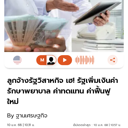
ลูกจ้างรัฐวิสาหกิจ เฮ! รัฐเพิ่มเงินค่า
รักษาพยาบาล ค่าทดแทน ค่าฟื้นฟู
ใหม่
By
ฐานเศรษฐกิจ
10 ม.ค. 68 | 10:31 น.
อัปเดตล่าสุด :
10 ม.ค. 68 | 10:57 น.