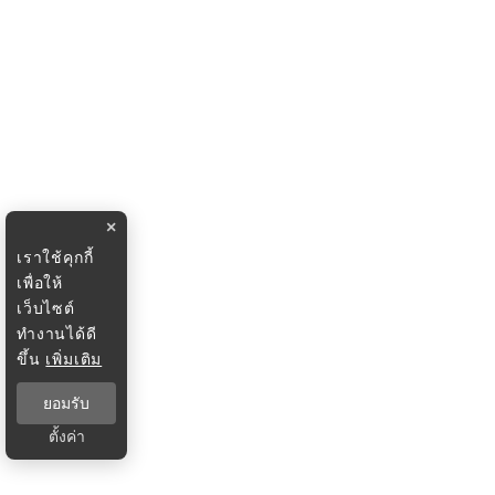
×
เราใช้คุกกี้
เพื่อให้
เว็บไซต์
ทำงานได้ดี
ขึ้น
เพิ่มเติม
ยอมรับ
ตั้งค่า