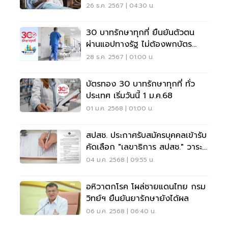
26 ธ.ค. 2567 | 04:30 น.
30 บาทรักษาทุกที่ ยืนยันตัวตน
ผ่านแอปทางรัฐ ไม่ต้องพกบัตร
ประชาชน
28 ธ.ค. 2567 | 01:00 น.
บัตรทอง 30 บาทรักษาทุกที่ ทั่ว
ประเทศ เริ่มวันนี้ 1 ม.ค.68
01 ม.ค. 2568 | 01:00 น.
สปสช. ประกาศรับสมัครบุคคลเข้ารับ
คัดเลือก "เลขาธิการ สปสช." วาระ
ใหม่
04 ม.ค. 2568 | 09:55 น.
อหิวาตกโรค โผล่ชายแดนไทย กรม
วิทย์ฯ ยืนยันยารักษายังได้ผล
06 ม.ค. 2568 | 06:40 น.