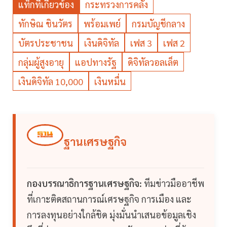
แท็กที่เกี่ยวข้อง
กระทรวงการคลัง
ทักษิณ ชินวัตร
พร้อมเพย์
กรมบัญชีกลาง
บัตรประชาชน
เงินดิจิทัล
เฟส 3
เฟส 2
กลุ่มผู้สูงอายุ
แอปทางรัฐ
ดิจิทัลวอลเล็ต
เงินดิจิทัล 10,000
เงินหมื่น
ฐานเศรษฐกิจ
กองบรรณาธิการฐานเศรษฐกิจ:
ทีมข่าวมืออาชีพ
ที่เกาะติดสถานการณ์เศรษฐกิจ การเมือง และ
การลงทุนอย่างใกล้ชิด มุ่งมั่นนำเสนอข้อมูลเชิง