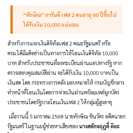
“ทักษิณ” การันตี เฟส 2 คนอายุ 60 ปีขึ้นไป
ได้รับเงิน 10,000 แน่นอน
สำหรับการแจกเงินดิจิท้ลเฟส 2 คณะรัฐมนตรี หรือ
ครม.ได้มีมติอย่างเป็นทางการให้โอนเงินดิจิทัล 10,000
บาท สำหรับประชาชนที่ลงทะเบียนผ่านแอปทางรัฐ หาก
ตรวจสอบคุณสมบัติผ่าน จะได้รับเงิน 10,000 บาทเป็น
เงินสด โดย กระทรวงการคลัง มอบหมายให้ กรมบัญชีกลาง
ทำหน้าที่โอนเงินโดยการจ่ายเงินผ่านพร้อมเพย์ผูกบัตร
ประชาชนโดยรัฐบาลโอนเงินเฟส 2 ให้กลุ่มผู้สูงอายุ
เมื่อวานนี้ 5 มกราคม 2568 นายทักษิณ ชินวัตร อดีตนายก
รัฐมนตรี ในฐานะผู้ช่วยหาเสียงของ
นางสลักจฤฎดิ์ ติยะ