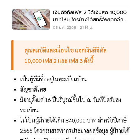
เงินดิจิทัลเฟส 2 ได้เงินสด 10,000
บาทไหม ใครบ้างได้สิทธิ์อัพเดทอีก
รอบดูเลย
03 ม.ค. 2568 | 21:14 น.
คุณสมบัติและเงื่อนไข แจกเงินดิจิทัล
10,000 เฟส 2 และ เฟส 3 ดังนี้
เป็นผู้ที่มีชื่ออยู่ในทะเบียนบ้าน
สัญชาติไทย
มีอายุตั้งแต่ 16 ปีบริบูรณ์ขึ้นไป ณ วันที่ปิดรับลง
ทะเบียน
ไม่เป็นผู้มีรายได้เกิน 840,000 บาท สำหรับปีภาษี
2566 โดยกรมสรรพากรประมวลผลข้อมูล ผู้มีรายได้