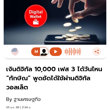
เงินดิจิทัล 10,000 เฟส 3 ได้วันไหน
“ทักษิณ” พูดชัดได้ใช้ผ่านดิจิทัล
วอลเล็ต
By
ฐานเศรษฐกิจ
05 ม.ค. 68 | 21:44 น.