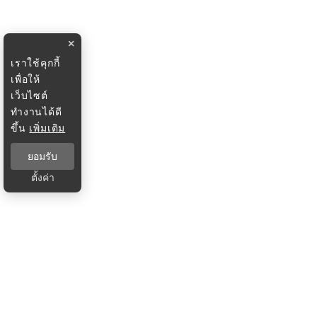
×
เราใช้คุกกี้
เพื่อให้
เว็บไซต์
ทำงานได้ดี
ขึ้น
เพิ่มเติม
ยอมรับ
ตั้งค่า