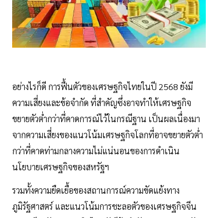
อย่างไรก็ดี การฟื้นตัวของเศรษฐกิจไทยในปี 2568 ยังมี
ความเสี่ยงและข้อจำกัด ที่สำคัญซึ่งอาจทำให้เศรษฐกิจ
ขยายตัวต่ำกว่าที่คาดการณ์ไว้ในกรณีฐาน เป็นผลเนื่องมา
จากความเสี่ยงของแนวโน้มเศรษฐกิจโลกที่อาจขยายตัวต่ำ
กว่าที่คาดท่ามกลางความไม่แน่นอนของการดำเนิน
นโยบายเศรษฐกิจของสหรัฐฯ
รวมทั้งความยืดเยื้อของสถานการณ์ความขัดแย้งทาง
ภูมิรัฐศาสตร์ และแนวโน้มการชะลอตัวของเศรษฐกิจจีน