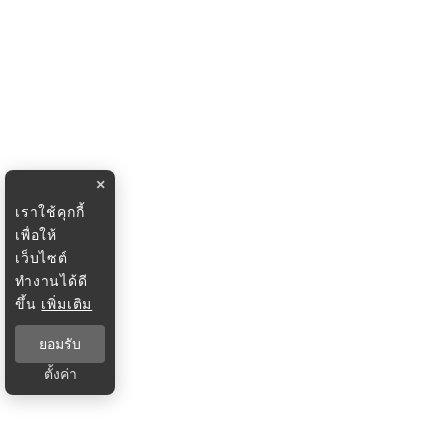
×
เราใช้คุกกี้
เพื่อให้
เว็บไซต์
ทำงานได้ดี
ขึ้น
เพิ่มเติม
ยอมรับ
ตั้งค่า