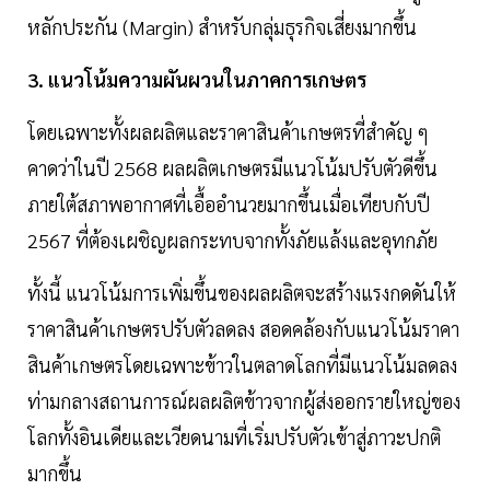
หลักประกัน (Margin) สำหรับกลุ่มธุรกิจเสี่ยงมากขึ้น
3. แนวโน้มความผันผวนในภาคการเกษตร
โดยเฉพาะทั้งผลผลิตและราคาสินค้าเกษตรที่สำคัญ ๆ
คาดว่าในปี 2568 ผลผลิตเกษตรมีแนวโน้มปรับตัวดีขึ้น
ภายใต้สภาพอากาศที่เอื้ออำนวยมากขึ้นเมื่อเทียบกับปี
2567 ที่ต้องเผชิญผลกระทบจากทั้งภัยแล้งและอุทกภัย
ทั้งนี้ แนวโน้มการเพิ่มขึ้นของผลผลิตจะสร้างแรงกดดันให้
ราคาสินค้าเกษตรปรับตัวลดลง สอดคล้องกับแนวโน้มราคา
สินค้าเกษตรโดยเฉพาะข้าวในตลาดโลกที่มีแนวโน้มลดลง
ท่ามกลางสถานการณ์ผลผลิตข้าวจากผู้ส่งออกรายใหญ่ของ
โลกทั้งอินเดียและเวียดนามที่เริ่มปรับตัวเข้าสู่ภาวะปกติ
มากขึ้น