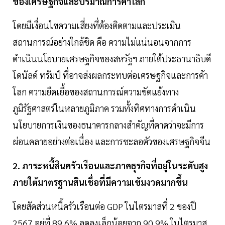
ของเศรษฐกิจและปริมาณการค้าโลก
โดยมีเงื่อนไขความเสี่ยงที่ต้องติดตามและประเมิน
สถานการณ์อย่างใกล้ชิด คือ ความไม่แน่นอนจากการ
ดำเนินนโยบายเศรษฐกิจของสหรัฐฯ ภายใต้ประธานาธิบดี
โดนัลด์ ทรัมป์ ที่อาจส่งผลกระทบต่อเศรษฐกิจและการค้า
โลก ความยืดเยื้อของสถานการณ์ความขัดแย้งทาง
ภูมิรัฐศาสตร์ในหลายภูมิภาค รวมทั้งทิศทางการดำเนิน
นโยบายการเงินของธนาคารกลางสำคัญที่คาดว่าจะมีการ
ผ่อนคลายอย่างต่อเนื่อง และการชะลอตัวของเศรษฐกิจจีน
2. ภาระหนี้สินครัวเรือนและภาคธุรกิจที่อยู่ในระดับสูง
ภายใต้มาตรฐานสินเชื่อที่มีความเข้มงวดมากขึ้น
โดยสัดส่วนหนี้ครัวเรือนต่อ GDP ในไตรมาสที่ 2 ของปี
2567 อยู่ที่ 89.6% ลดลงเล็กน้อยจาก 90.9% ในไตรมาส