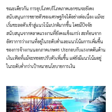
ขณะเดียวกัน การอุปโภคบริโภคภาคเอกชนจะยังคง
สนับสนุนการขยายตัวของเศรษฐกิจได้อย่างต่อเนื่อง แม้จะ
เริ่มชะลอตัวเข้าสู่แนวโน้มปกติมากขึ้น โดยมีปัจจัย
สนับสนุนจากตลาดแรงงานที่ยังคงแข็งแกร่ง สะท้อนจาก
อัตราการว่างงานที่อยู่ในระดับต่ำและแนวโน้มการเพิ่มขึ้น
ของการจ้างงานนอกภาคเกษตร ประกอบกับแรงกดดันด้าน
เงินเฟ้อที่แม้จะทยอยปรับตัวเพิ่มขึ้น แต่ยังมีแนวโน้มอยู่
ในระดับต่ำกว่าเป้าหมายนโยบายการเงิน