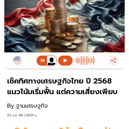
เช็คทิศทางเศรษฐกิจไทย ปี 2568
แนวโน้มเริ่มฟื้น แต่ความเสี่ยงเพียบ
By
ฐานเศรษฐกิจ
02 ม.ค. 68 | 00:01 น.