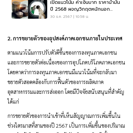
เปิดแนวโน้ม ค่าเงินบาท ราคาน้ำมัน
ปี 2568 ผจญวิกฤตหนักนอก
ประเทศ
30 ธ.ค. 2567 | 10:58 น.
2. การขยายตัวของอุปสงค์ภาคเอกชนภายในประเทศ
ตามแนวโน้มการปรับตัวดีขึ้นของการลงทุนภาคเอกชน
และการขยายตัวต่อเนื่องของการอุปโภคบริโภคภาคเอกชน
โดยคาดว่าการลงทุนภาคเอกชนมีแนวโน้มที่จะกลับมา
ขยายตัวสอดคล้องกับการฟื้นตัวของการผลิตภาค
อุตสาหกรรมและการส่งออก โดยมีปัจจัยสนับสนุนที่สำคัญ
ได้แก่
การขยายตัวของการนำเข้าที่เห็นสัญญาณการเพิ่มขึ้นใน
ช่วงไตรมาสที่สามของปี 2567 เป็นการเพิ่มขึ้นของปริมาณ