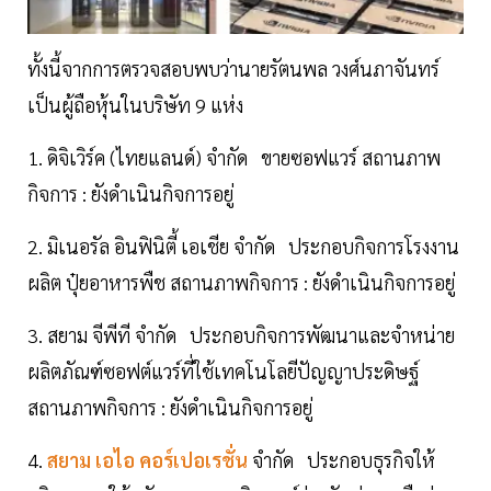
ทั้งนี้จากการตรวจสอบพบว่านายรัตนพล วงศ์นภาจันทร์
เป็นผู้ถือหุ้นในบริษัท 9 แห่ง
1. ดิจิเวิร์ค (ไทยแลนด์) จำกัด ขายซอฟแวร์ สถานภาพ
กิจการ : ยังดำเนินกิจการอยู่
2. มิเนอรัล อินฟินิตี้ เอเชีย จำกัด ประกอบกิจการโรงงาน
ผลิต ปุ๋ยอาหารพืช สถานภาพกิจการ : ยังดำเนินกิจการอยู่
3. สยาม จีพีที จำกัด ประกอบกิจการพัฒนาและจำหน่าย
ผลิตภัณฑ์ซอฟต์แวร์ที่ใช้เทคโนโลยีปัญญาประดิษฐ์
สถานภาพกิจการ : ยังดำเนินกิจการอยู่
4.
สยาม เอไอ คอร์เปอเรชั่น
จำกัด ประกอบธุรกิจให้