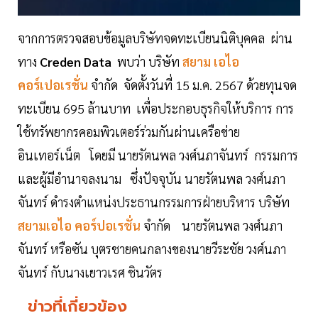
จากการตรวจสอบข้อมูลบริษัทจดทะเบียนนิติบุคคล ผ่าน
ทาง
Creden Data
พบว่า บริษัท
สยาม เอไอ
คอร์เปอเรชั่น
จำกัด จัดตั้งวันที่ 15 ม.ค. 2567 ด้วยทุนจด
ทะเบียน 695 ล้านบาท เพื่อประกอบธุรกิจให้บริการ การ
ใช้ทรัพยากรคอมพิวเตอร์ร่วมกันผ่านเครือข่าย
อินเทอร์เน็ต โดยมี นายรัตนพล วงศ์นภาจันทร์ กรรมการ
และผู้มีอำนาจลงนาม ซึ่งปัจจุบัน นายรัตนพล วงศ์นภา
จันทร์ ดำรงตำแหน่งประธานกรรมการฝ่ายบริหาร บริษัท
สยามเอไอ คอร์ปอเรชั่น
จำกัด นายรัตนพล วงศ์นภา
จันทร์ หรือซัน บุตรชายคนกลางของนายวีระชัย วงศ์นภา
จันทร์ กับนางเยาวเรศ ชินวัตร
ข่าวที่เกี่ยวข้อง