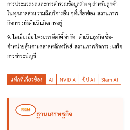
การประมวลผลและการคำรวณข้อมูลต่าง ๆ สำหรับลูกค้า
ในทุกภาคส่วน รวมถึงบริการอื่น ๆที่เกี่ยวข้อง สถานภาพ
กิจการ : ยังดำเนินกิจการอยู่
9. ไอเอ็มเอ็ม ไพรเวท อีควิตี้ จำกัด ดำเนินธุรกิจ ซื้อ-
จำหน่ายหุ้นตามตลาดหลักทรัพย์ สถานภาพกิจการ : เสร็จ
การชำระบัญชี
แท็กที่เกี่ยวข้อง
AI
NVIDIA
ชิป AI
Siam AI
ฐานเศรษฐกิจ