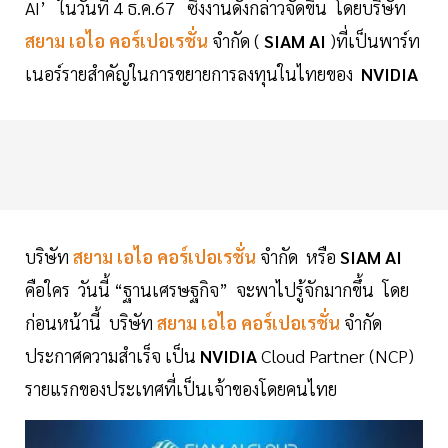
AI’ ในวันที่ 4 ธ.ค.67 ซึ่งงานดังกล่าวจัดขึ้น โดยบริษัท
สยาม เอไอ คอร์เปอเรชั่น
จำกัด (
SIAM AI
)ที่เป็นพาร์ท
เนอร์รายสำคัญในการขยายการลงทุนในไทยของ
NVIDIA
บริษัท
สยาม เอไอ คอร์เปอเรชั่น
จำกัด หรือ
SIAM AI
คือใคร วันนี้ “ฐานเศรษฐกิจ” จะพาไปรู้จักมากขึ้น โดย
ก่อนหน้านี้ บริษัท
สยาม เอไอ คอร์เปอเรชั่น
จำกัด
ประกาศความสำเร็จ เป็น
NVIDIA
Cloud Partner (NCP)
รายแรกของประเทศที่เป็นเจ้าของโดยคนไทย