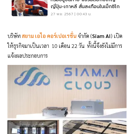
ญี่ปุ่น-เกาหลี สั่นสะเทือนในเม็กซิโก
27 พ.ย. 2567 | 00:43 น.
บริษัท
สยาม เอไอ คอร์เปอเรชั่น
จำกัด (
Siam AI
) เปิด
ให้ธุรกิจมาเป็นเวลา 10 เดือน 22 วัน ทั้งนี้จึงยังไม่มีการ
แจ้งผลประกอบการ