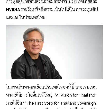
การพูดคุยเกี่ยวกับความร่วมมือระหว่างประเทศไทยและ
NVIDIA
รวมถึงหารือถึงความเป็นไปได้ใน การลงทุนชิป
และ
AI
ในประเทศไทย
ในการเดินทางมาเยือนประเทศไทยครั้งนี้ นายเจนเซน
หวง ยังมีภารกิจขึ้นเวทีใหญ่ ‘AI Vision for Thailand’
ภายใต้ธีม ‘”The First Step for Thailand Sovereign