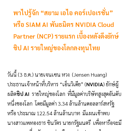
พาไปรู้จัก “สยาม เอไอ คอร์เปอเรชั่น”
หรือ SIAM AI พันธมิตร NVIDIA Cloud
Partner (NCP) รายแรก เบื้องหลังดึงยักษ์
ชิป AI รายใหญ่ของโลกลงทุนไทย
วันนี้ (3 ธ.ค.) นายเจนเซน หวง (Jensen Huang)
ประธานเจ้าหน้าที่บริหาร “เอ็นวิเดีย” (
NVIDIA
) ยักษ์ผู้
ผลิต
ชิป AI
รายใหญ่ของโลก ที่มีมูลค่าบริษัทสูงสุดอันดับ
หนึ่งของโลก โดยมีมูลค่า 3.34 ล้านล้านดอลลาร์สหรัฐ
หรือ ประมาณ 122.54 ล้านล้านบาท มีแผนเข้าพบ
นางสาวแพทองธาร ชินวัตร นายกรัฐมนตรี เพื่อหารือจะมี