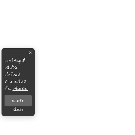
×
เราใช้คุกกี้
เพื่อให้
เว็บไซต์
ทำงานได้ดี
ขึ้น
เพิ่มเติม
ยอมรับ
ตั้งค่า