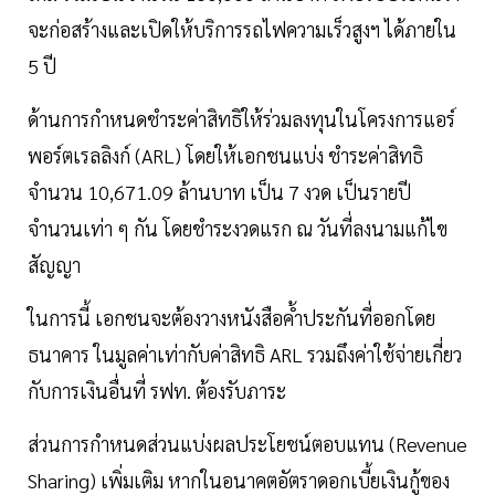
จะก่อสร้างและเปิดให้บริการรถไฟความเร็วสูงฯ ได้ภายใน
5 ปี
ด้านการกำหนดชำระค่าสิทธิให้ร่วมลงทุนในโครงการแอร์
พอร์ตเรลลิงก์ (ARL) โดยให้เอกชนแบ่ง ชำระค่าสิทธิ
จำนวน 10,671.09 ล้านบาท เป็น 7 งวด เป็นรายปี
จำนวนเท่า ๆ กัน โดยชำระงวดแรก ณ วันที่ลงนามแก้ไข
สัญญา
ในการนี้ เอกชนจะต้องวางหนังสือค้ำประกันที่ออกโดย
ธนาคาร ในมูลค่าเท่ากับค่าสิทธิ ARL รวมถึงค่าใช้จ่ายเกี่ยว
กับการเงินอื่นที่ รฟท. ต้องรับภาระ
ส่วนการกำหนดส่วนแบ่งผลประโยชน์ตอบแทน (Revenue
Sharing) เพิ่มเติม หากในอนาคตอัตราดอกเบี้ยเงินกู้ของ