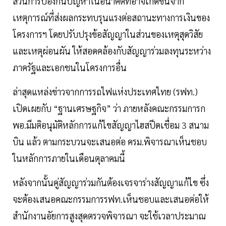
ส่วนการป้องกันปัญหาในอนาคตที่อาจเกิดขึ้นจาก
เหตุการณ์ที่ส่งผลกระทบรุนแรงต่อสถานะทางการเงินของ
โครงการฯ โดยปรับปรุงข้อสัญญาในส่วนของเหตุสุดวิสัย
และเหตุผ่อนผัน ให้สอดคล้องกับสัญญาร่วมลงทุนระหว่าง
ภาครัฐและเอกชนในโครงการอื่น
ล่าสุดแหล่งข่าวจากการรถไฟแห่งประเทศไทย (รฟท.)
เปิดเผยกับ “ฐานเศรษฐกิจ” ว่า ภายหลังคณะกรรมการก
พอ.มีมติอนุมัติหลักการแก้ไขสัญญาไฮสปีดเชื่อม 3 สนาม
บิน แล้ว ตามกระบวนจะเสนอต่อ ครม.พิจารณาเห็นชอบ
ในหลักการภายในเดือนตุลาคมนี้
หลังจากนั้นคู่สัญญาร่วมกันต้องเจรจาร่างสัญญาแก้ไข ซึ่ง
จะต้องเสนอคณะกรรมการรฟท.เห็นชอบและเสนอต่อให้
สำนักงานอัยการสูงสุดตรวจพิจารณา จะใช้เวลาประมาณ