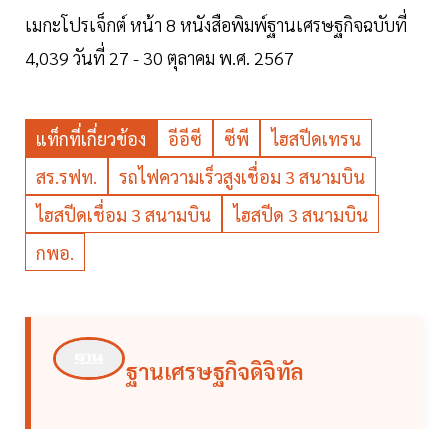
เมกะโปรเจ็กต์ หน้า 8 หนังสือพิมพ์ฐานเศรษฐกิจฉบับที่
4,039 วันที่ 27 - 30 ตุลาคม พ.ศ. 2567
แท็กที่เกี่ยวข้อง
อีอีซี
ซีพี
ไฮสปีดเทรน
สร.รฟท.
รถไฟความเร็วสูงเชื่อม 3 สนามบิน
ไฮสปีดเชื่อม 3 สนามบิน
ไฮสปีด 3 สนามบิน
กพอ.
ฐานเศรษฐกิจดิจิทัล