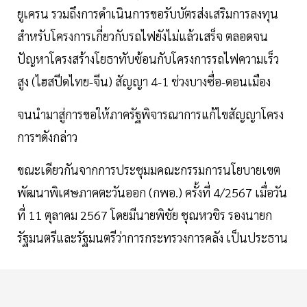
ยูเครน รวมถึงการดำเนินการขอรับบัตรส่งเสริมการลงทุน
สำหรับโครงการเกี่ยวกับรถไฟยังไม่แล้วเสร็จ ตลอดจน
ปัญหาโครงสร้างโยธาทับซ้อนกับโครงการรถไฟความเร็ว
สูง (ไฮสปีดไทย-จีน) สัญญา 4-1 ช่วงบางซื่อ-ดอนเมือง
จนนำมาสู่การขอให้ภาครัฐพิจารณาการแก้ไขสัญญาโครง
การฯดังกล่าว
ขณะเดียวกันจากการประชุมมคณะกรรมการนโยบายเขต
พัฒนาพิเศษภาคตะวันออก (กพอ.) ครั้งที่ 4/2567 เมื่อวัน
ที่ 11 ตุลาคม 2567 โดยมีนายพิชัย ชุณหวชิร รองนายก
รัฐมนตรีและรัฐมนตรีว่าการกระทรวงการคลัง เป็นประธาน