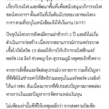
เกี่ยวกับรถไฟ และพัฒนาพื้นที่เพื่อสนับสนุนบริการรถไฟ
ของโครงการฯ ตั้งแต่วันที่เริ่มต้นนับระยะเวลาของโครง
การฯ ตามที่ระบุในหนังสือแจ้งให้เริ่มงาน (NTP)
ปัจจุบันโครงการยังคงมีความล่าช้ากว่า 2 ปี และยังไม่เริ่ม
ดำเนินการก่อสร้าง เนื่องจากสถานการณ์การแพร่ระบาด
เชื้อไวรัสโควิด-19 ส่งผลให้การให้บริการรถไฟฟ้าแอร์
พอร์ต เรล ลิงก์ ช่วงพญาไท-สุวรรณภูมิ หยุดชะงักชั่วคราว
จากการสั่งซื้อและจัดส่งอุปกรณ์บางรายการ รวมทั้งปัญหา
ที่ซีพียังไม่ชำระค่าให้สิทธิร่วมลงทุนในแอร์พอร์ต เรลลิงก์
ให้แก่ รฟท. อันเนื่องมาจากซีพีประสบปัญหาสภาพคล่อง
ทางการเงินและปัญหาการจัดหาแหล่งเงินทุน
ไม่เพียงเท่านั้นซีพีให้เหตุผลอีกว่า จากสงครามรัสเซีย-