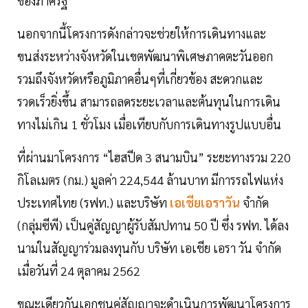
ของภาครัฐ
นอกจากนี้โครงการดังกล่าวจะช่วยให้การเดินทางและ
ขนส่งระหว่างจังหวัดในเขตพัฒนาพิเศษภาคตะวันออก
รวมถึงจังหวัดหรือภูมิภาคอื่นๆที่เกี่ยวข้อง สะดวกและ
รวดเร็วยิ่งขึ้น สามารถลดระยะเวลาและต้นทุนในการเดิน
ทางไม่เกิน 1 ชั่วโมง เมื่อเทียบกับการเดินทางรูปแบบอื่น
ที่ผ่านมาโครงการ “ไฮสปีด 3 สนามบิน” ระยะทางรวม 220
กิโลเมตร (กม.) มูลค่า 224,544 ล้านบาท มีการรถไฟแห่ง
ประเทศไทย (รฟท.) และบริษัท
เอเชียเอราวัน
จำกัด
(กลุ่มซีพี) เป็นคู่สัญญาผู้รับสัมปทาน 50 ปี ซึ่ง รฟท. ได้ลง
นามในสัญญาร่วมลงทุนกับ บริษัท เอเชีย เอรา วัน จำกัด
เมื่อวันที่ 24 ตุลาคม 2562
ขณะเดียวกันเอกชนคู่สัญญาจะดำเนินการพัฒนาโครงการ