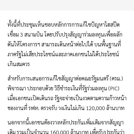
ทั้งนี้ที่ประชุมเห็นชอบหลักการการแก้ไขปัญหาไฮสปีด
เชื่อม 3 สนามบิน โดยปรับปรุงสัญญาร่วมลงทุนเพื่อผลัก
ดันให้โครงการฯ สามารถเดินหน้าต่อไปได้ บนพื้นฐานที่
ภาครัฐไม่เสียประโยชน์และภาคเอกชนไม่ได้ประโยชน์
เกินสมควร
สำหรับการเสนอการแก้ไขสัญญาต่อคณะรัฐมนตรี (ครม.)
พิจารณา ประกอบด้วย วิธีชำระเงินที่รัฐร่วมลงทุน (PIC)
เมื่อเอกชนเปิดเดินรถ รัฐจะจ่ายเป็นงวดตามความก้าวหน้า
ของงานที่ รฟท. ตรวจรับ วงเงินไม่เกิน 120,000 ล้านบาท
นอกจากนี้เอกชนต้องวางหลักประกันเพิ่มเติมจากสัญญา
เดิม รวมเป็นจำนวน 160,000 ล้านบาท เพื่อรับประกันว่า